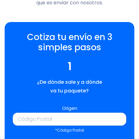
que es enviar con nosotros.
Cotiza tu envío en 3
simples pasos
1
¿De dónde sale y a dónde
va tu paquete?
Origen
*Código Postal