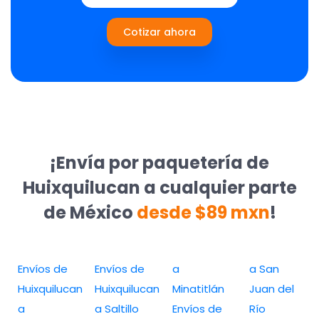
Cotizar ahora
¡Envía por paquetería de
Huixquilucan a cualquier parte
de México
desde $89 mxn
!
Envíos de
Envíos de
a
a San
Huixquilucan
Huixquilucan
Minatitlán
Juan del
a
a Saltillo
Envíos de
Río