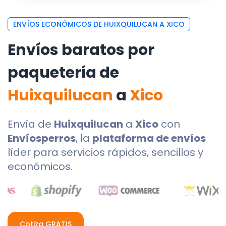
ENVÍOS ECONÓMICOS DE HUIXQUILUCAN A XICO
Envíos baratos por
paquetería de
Huixquilucan
a
Xico
Envía de
Huixquilucan
a
Xico
con
Envíosperros
, la
plataforma de envíos
líder para servicios rápidos, sencillos y
económicos.
Cotiza GRATIS