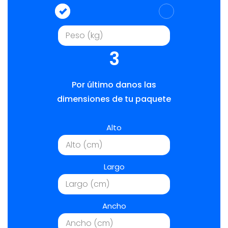
3
Por último danos las
dimensiones de tu paquete
Alto
Largo
Ancho