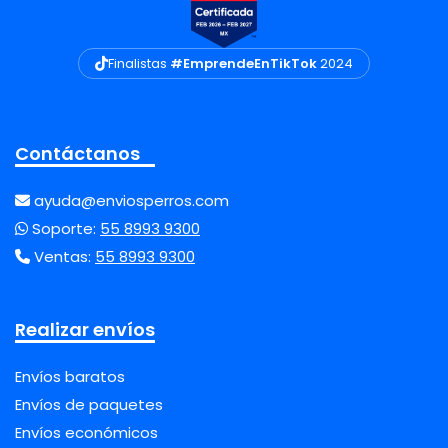
Finalistas
#EmprendeEnTikTok
2024
Contáctanos
ayuda@enviosperros.com
Soporte:
55 8993 9300
Ventas:
55 8993 9300
Realizar envíos
Envíos baratos
Envíos de paquetes
Envíos económicos