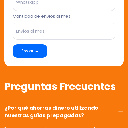
Cantidad de envíos al mes
Enviar →
Preguntas Frecuentes
¿Por qué ahorras dinero utilizando
nuestras guías prepagadas?