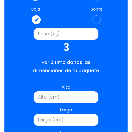
Caja
Sobre
3
Por último danos las
dimensiones de tu paquete
Alto
Largo