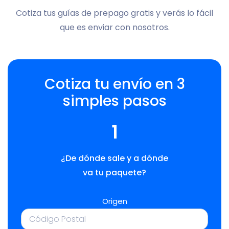
Cotiza tus guías de prepago gratis y verás lo fácil
que es enviar con nosotros.
Cotiza tu envío en 3
simples pasos
1
¿De dónde sale y a dónde
va tu paquete?
Origen