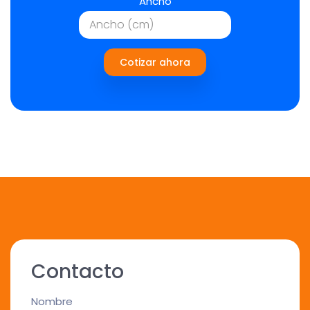
Ancho
Cotizar ahora
Contacto
Nombre