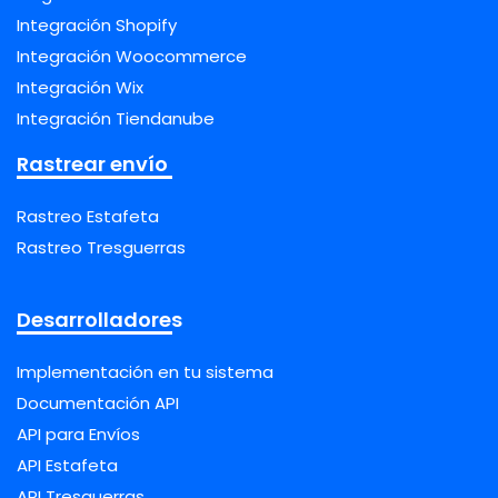
Integración Shopify
Integración Woocommerce
Integración Wix
Integración Tiendanube
Rastrear envío
Rastreo Estafeta
Rastreo Tresguerras
Desarrolladores
Implementación en tu sistema
Documentación API
API para Envíos
API Estafeta
API Tresguerras