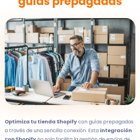
guías prepagadas
Optimiza tu tienda Shopify
con guías prepagadas
a través de una sencilla conexión. Esta
integración
con Shopify
no solo facilita la gestión de envíos de