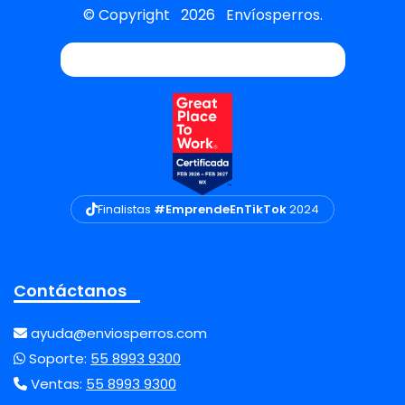
© Copyright
2026
Envíosperros.
Finalistas
#EmprendeEnTikTok
2024
Contáctanos
ayuda@enviosperros.com
Soporte:
55 8993 9300
Ventas:
55 8993 9300