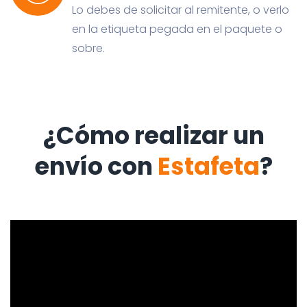
Lo debes de solicitar al remitente, o verlo
en la etiqueta pegada en el paquete o
sobre.
¿Cómo realizar un
envío con
Estafeta
?