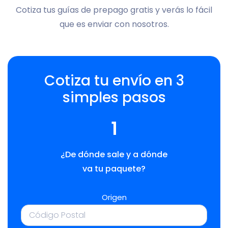
Cotiza tus guías de prepago gratis y verás lo fácil
que es enviar con nosotros.
Cotiza tu envío en 3
simples pasos
1
¿De dónde sale y a dónde
va tu paquete?
Origen