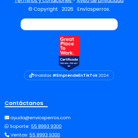
Términos y condiciones
-
Aviso de privacidad
© Copyright
2026
Envíosperros.
Finalistas
#EmprendeEnTikTok
2024
Contáctanos
ayuda@enviosperros.com
Soporte:
55 8993 9300
Ventas:
55 8993 9300