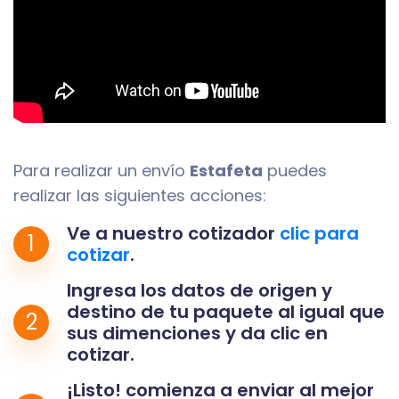
Para realizar un envío
Estafeta
puedes
realizar las siguientes acciones:
Ve a nuestro cotizador
clic para
1
cotizar
.
Ingresa los datos de origen y
destino de tu paquete al igual que
2
sus dimenciones y da clic en
cotizar.
¡Listo! comienza a enviar al mejor