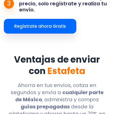
3
precio, solo regístrate y realiza tu
envío.
Regístrate ahora Gratis
Ventajas de enviar
con
Estafeta
Ahorra en tus envíos, cotiza en
segundos y envía a
cualquier parte
de México
, administra y compra
guías prepagadas
desde la
plataforma y ahorra hasta un 70% en