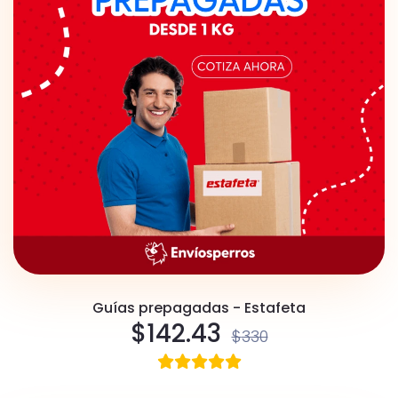
Guías prepagadas - Estafeta
$
142.43
$
330