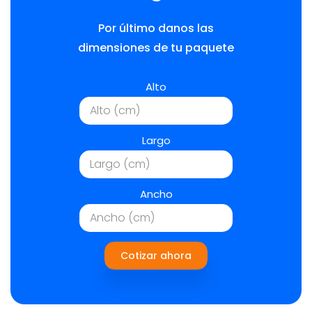
Por último danos las
dimensiones de tu paquete
Alto
Largo
Ancho
Cotizar ahora