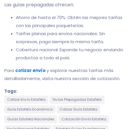
Las guías prepagadas ofrecen:
Ahorro de hasta el 70%: Obtén las mejores tarifas
con las principales paqueterías.
Tarifas planas para envíos nacionales: Sin
sorpresas, paga siempre la misma tarifa.
Cobertura nacional: Expande tu negocio enviando
productos a todo el país.
Para
cotizar envío
y explorar nuestras tarifas más
detalladamente, visita nuestra sección de cotización.
Tags:
Cotizar Envío Estafeta
Guías Prepagadas Estafeta
Guía Estafeta Económica
Cotizar Guía Estafeta
Guías Estafeta Nacionales
Cotización Envío Estafeta
Envío Nacional Estafeta
Estafeta Guías Económicas