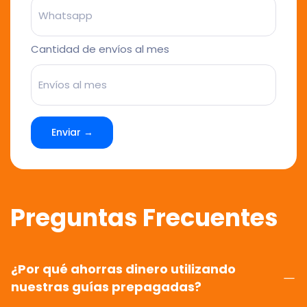
Cantidad de envíos al mes
Enviar →
Preguntas Frecuentes
¿Por qué ahorras dinero utilizando
nuestras guías prepagadas?