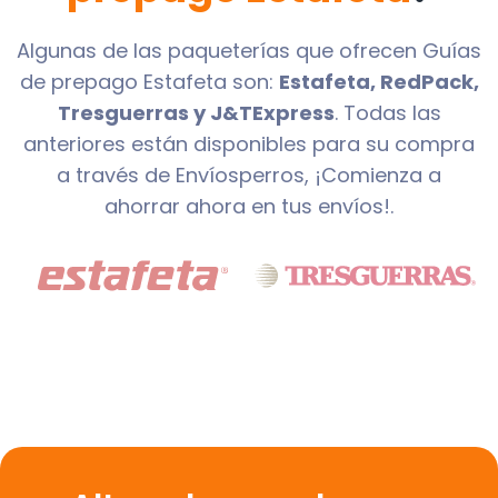
Algunas de las paqueterías que ofrecen Guías
de prepago Estafeta son:
Estafeta, RedPack,
Tresguerras y J&TExpress
. Todas las
anteriores están disponibles para su compra
a través de Envíosperros, ¡Comienza a
ahorrar ahora en tus envíos!.