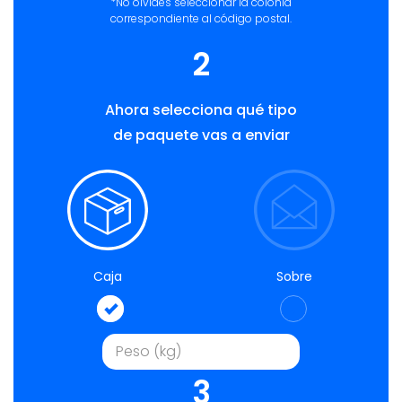
*No olvides seleccionar la colonia
correspondiente al código postal.
2
Ahora selecciona qué tipo
de paquete vas a enviar
Caja
Sobre
3