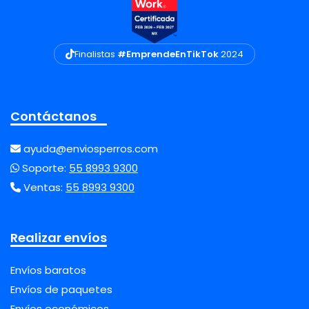
Finalistas
#EmprendeEnTikTok
2024
Contáctanos
ayuda@enviosperros.com
Soporte:
55 8993 9300
Ventas:
55 8993 9300
Realizar envíos
Envíos baratos
Envíos de paquetes
Envíos económicos