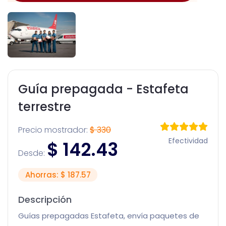
Guía prepagada - Estafeta
terrestre
Precio mostrador:
$
330
Efectividad
$
142.43
Desde:
Ahorras: $ 187.57
Descripción
Guías prepagadas Estafeta, envía paquetes de