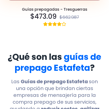
Guías prepagadas - Tresguerras
$
473.09
$
662.987
¿Qué son las
guías de
prepago Estafeta
?
Las
Guías de prepago Estafeta
son
una opción que brindan ciertas
empresas de mensajería para la
compra prepago de sus servicios,
ayudando a
reducir costos, agilizar