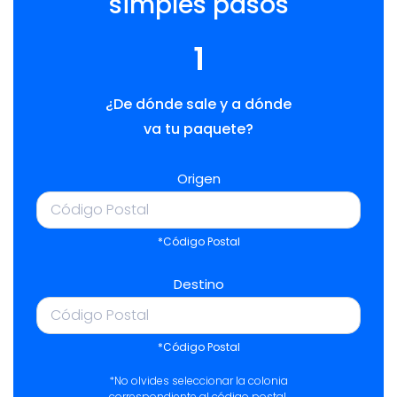
simples pasos
1
¿De dónde sale y a dónde
va tu paquete?
Origen
*Código Postal
Destino
*Código Postal
*No olvides seleccionar la colonia
correspondiente al código postal.