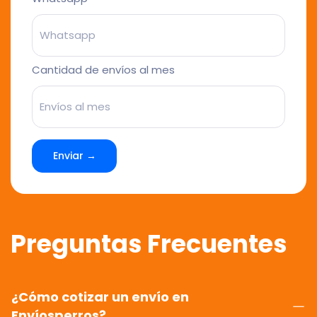
Cantidad de envíos al mes
Enviar →
Preguntas Frecuentes
¿Cómo cotizar un envío en
Envíosperros?