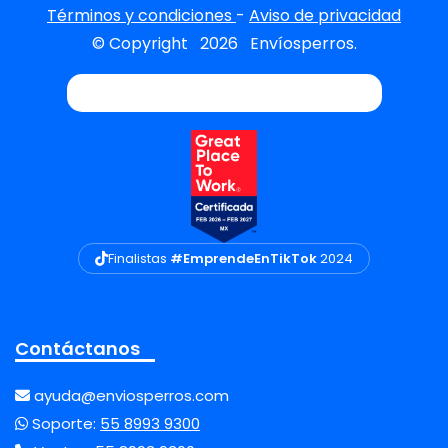
Términos y condiciones
-
Aviso de privacidad
© Copyright
2026
Envíosperros.
Finalistas
#EmprendeEnTikTok
2024
Contáctanos
ayuda@enviosperros.com
Soporte:
55 8993 9300