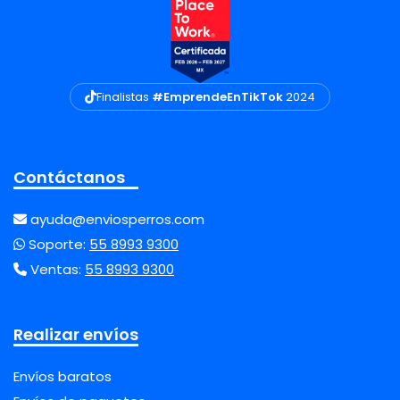
Finalistas
#EmprendeEnTikTok
2024
Contáctanos
ayuda@enviosperros.com
Soporte:
55 8993 9300
Ventas:
55 8993 9300
Realizar envíos
Envíos baratos