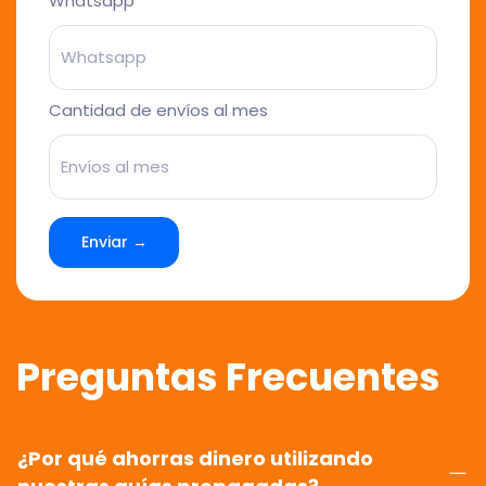
Whatsapp
Cantidad de envíos al mes
Enviar →
Preguntas Frecuentes
¿Por qué ahorras dinero utilizando