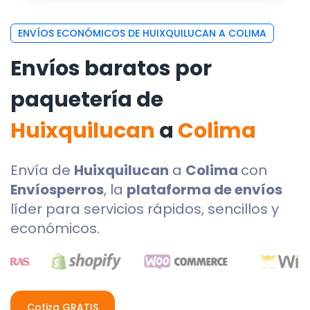
ENVÍOS ECONÓMICOS DE HUIXQUILUCAN A COLIMA
Envíos baratos por
paquetería de
Huixquilucan
a
Colima
Envía de
Huixquilucan
a
Colima
con
Envíosperros
, la
plataforma de envíos
líder para servicios rápidos, sencillos y
económicos.
Cotiza GRATIS