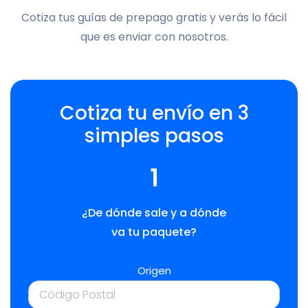
Cotiza tus guías de prepago gratis y verás lo fácil
que es enviar con nosotros.
Cotiza tu envío en 3
simples pasos
1
¿De dónde sale y a dónde
va tu paquete?
Origen