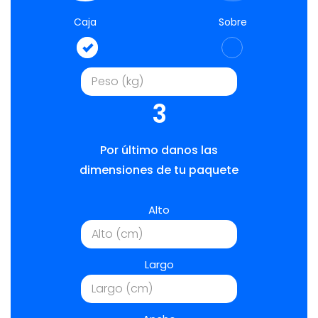
Caja
Sobre
3
Por último danos las
dimensiones de tu paquete
Alto
Largo