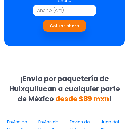
Ancho
Cotizar ahora
¡Envía por paquetería de
Huixquilucan a cualquier parte
de México
desde $89 mxn
!
Envíos de
Envíos de
Envíos de
Juan del