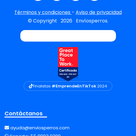
Términos y condiciones
-
Aviso de privacidad
© Copyright
2026
Envíosperros.
Finalistas
#EmprendeEnTikTok
2024
Contáctanos
ayuda@enviosperros.com