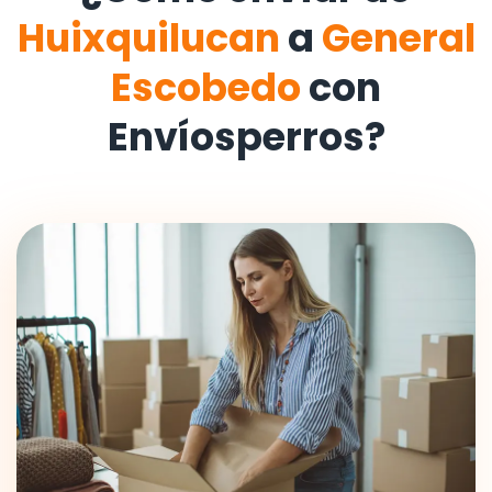
Huixquilucan
a
General
Escobedo
con
Envíosperros?