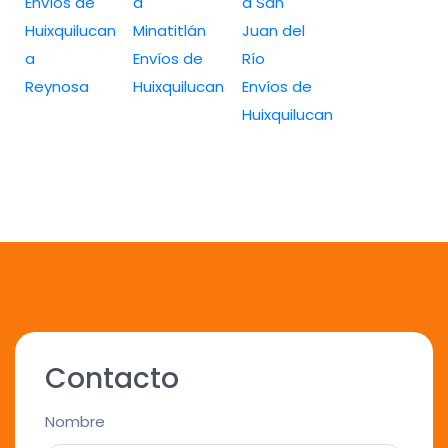
Envíos de
a
a San
Huixquilucan
Minatitlán
Juan del
a
Envíos de
Río
Reynosa
Huixquilucan
Envíos de
Huixquilucan
Contacto
Nombre