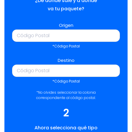
¿De dónde sale y a dónde
va tu paquete?
Origen
*Código Postal
Destino
*Código Postal
*No olvides seleccionar la colonia
correspondiente al código postal.
2
Ahora selecciona qué tipo