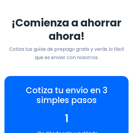
¡Comienza a ahorrar
ahora!
Cotiza tus guías de prepago gratis y verás lo fácil
que es enviar con nosotros.
Cotiza tu envío en 3
simples pasos
1