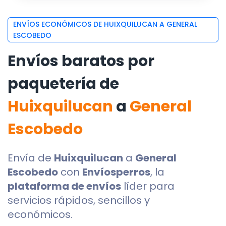
ENVÍOS ECONÓMICOS DE HUIXQUILUCAN A GENERAL
ESCOBEDO
Envíos baratos por
paquetería de
Huixquilucan
a
General
Escobedo
Envía de
Huixquilucan
a
General
Escobedo
con
Envíosperros
, la
plataforma de envíos
líder para
servicios rápidos, sencillos y
económicos.