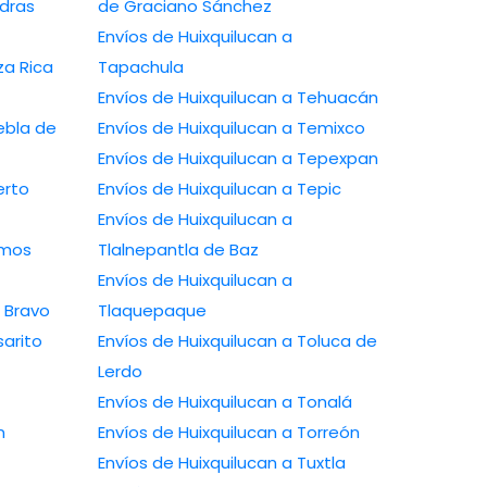
edras
de Graciano Sánchez
Envíos de Huixquilucan a
za Rica
Tapachula
Envíos de Huixquilucan a Tehuacán
ebla de
Envíos de Huixquilucan a Temixco
Envíos de Huixquilucan a Tepexpan
erto
Envíos de Huixquilucan a Tepic
Envíos de Huixquilucan a
amos
Tlalnepantla de Baz
Envíos de Huixquilucan a
o Bravo
Tlaquepaque
sarito
Envíos de Huixquilucan a Toluca de
Lerdo
Envíos de Huixquilucan a Tonalá
n
Envíos de Huixquilucan a Torreón
Envíos de Huixquilucan a Tuxtla