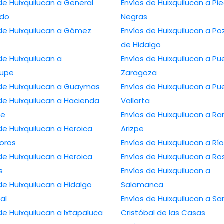
de Huixquilucan a General
Envíos de Huixquilucan a Pi
edo
Negras
 de Huixquilucan a Gómez
Envíos de Huixquilucan a Po
de Hidalgo
de Huixquilucan a
Envíos de Huixquilucan a Pu
lupe
Zaragoza
 de Huixquilucan a Guaymas
Envíos de Huixquilucan a Pu
de Huixquilucan a Hacienda
Vallarta
Fe
Envíos de Huixquilucan a R
de Huixquilucan a Heroica
Arizpe
oros
Envíos de Huixquilucan a Rí
de Huixquilucan a Heroica
Envíos de Huixquilucan a Ro
s
Envíos de Huixquilucan a
de Huixquilucan a Hidalgo
Salamanca
ral
Envíos de Huixquilucan a Sa
de Huixquilucan a Ixtapaluca
Cristóbal de las Casas