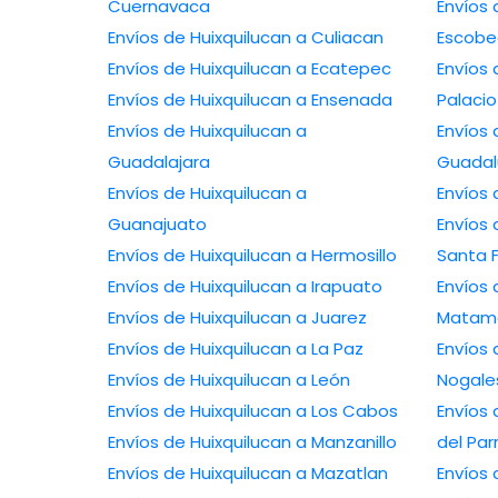
Cuernavaca
Envíos 
Envíos de Huixquilucan a Culiacan
Escob
Envíos de Huixquilucan a Ecatepec
Envíos
Envíos de Huixquilucan a Ensenada
Palacio
Envíos de Huixquilucan a
Envíos 
Guadalajara
Guada
Envíos de Huixquilucan a
Envíos
Guanajuato
Envíos 
Envíos de Huixquilucan a Hermosillo
Santa 
Envíos de Huixquilucan a Irapuato
Envíos 
Envíos de Huixquilucan a Juarez
Matam
Envíos de Huixquilucan a La Paz
Envíos 
Envíos de Huixquilucan a León
Nogale
Envíos de Huixquilucan a Los Cabos
Envíos 
Envíos de Huixquilucan a Manzanillo
del Par
Envíos de Huixquilucan a Mazatlan
Envíos 