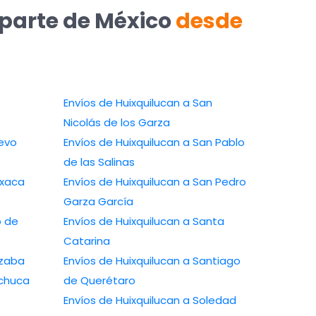
 parte de México
desde
Envíos de Huixquilucan a San
Nicolás de los Garza
uevo
Envíos de Huixquilucan a San Pablo
de las Salinas
axaca
Envíos de Huixquilucan a San Pedro
Garza García
o de
Envíos de Huixquilucan a Santa
Catarina
izaba
Envíos de Huixquilucan a Santiago
achuca
de Querétaro
Envíos de Huixquilucan a Soledad