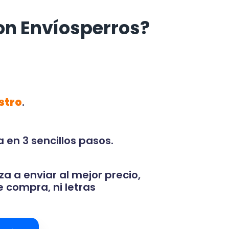
on Envíosperros?
stro
.
 en 3 sencillos pasos.
za a enviar al mejor precio,
 compra, ni letras