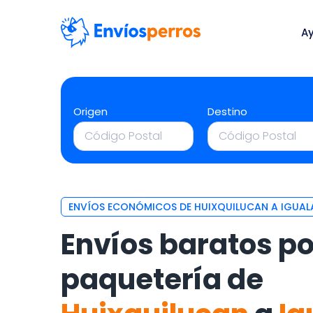
A
Origen
Destino
ENVÍOS ECONÓMICOS DE HUIXQUILUCAN A IGUAL
Envíos baratos po
paquetería de