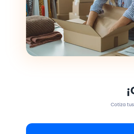
¡
Cotiza tus