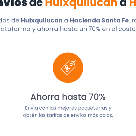
nvíos
de
Huixquilucan
a
H
ndos de
Huixquilucan
a
Hacienda Santa Fe
, 
lataforma y ahorra hasta un 70% en el costo 
Ahorra hasta 70%
Envía con las mejores paqueterías y
obtén las tarifas de envíos más bajas.