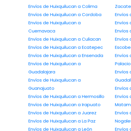
Envíos de Huixquilucan a Colima
Zacate
Envíos de Huixquilucan a Cordoba
Envíos
Envíos de Huixquilucan a
Envíos 
Cuernavaca
Envíos 
Envíos de Huixquilucan a Culiacan
Envíos 
Envíos de Huixquilucan a Ecatepec
Escob
Envíos de Huixquilucan a Ensenada
Envíos
Envíos de Huixquilucan a
Palacio
Guadalajara
Envíos 
Envíos de Huixquilucan a
Guada
Guanajuato
Envíos
Envíos de Huixquilucan a Hermosillo
Envíos 
Envíos de Huixquilucan a Irapuato
Matam
Envíos de Huixquilucan a Juarez
Envíos 
Envíos de Huixquilucan a La Paz
Nogale
Envíos de Huixquilucan a León
Envíos 