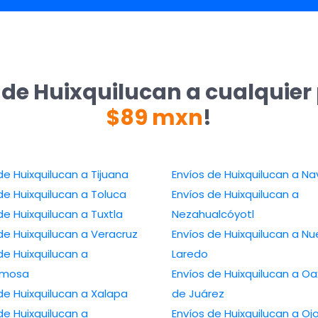
 de Huixquilucan a cualquier
$89 mxn
!
de Huixquilucan a Tijuana
Envíos de Huixquilucan a Na
de Huixquilucan a Toluca
Envíos de Huixquilucan a
de Huixquilucan a Tuxtla
Nezahualcóyotl
de Huixquilucan a Veracruz
Envíos de Huixquilucan a N
de Huixquilucan a
Laredo
ermosa
Envíos de Huixquilucan a O
de Huixquilucan a Xalapa
de Juárez
de Huixquilucan a
Envíos de Huixquilucan a Oj