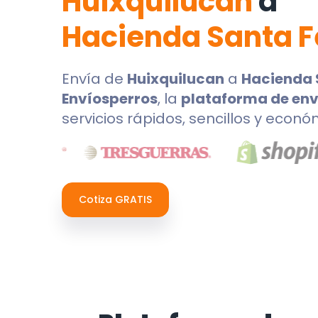
Huixquilucan
a
Hacienda Santa F
Envía de
Huixquilucan
a
Hacienda 
Envíosperros
, la
plataforma de env
servicios rápidos, sencillos y econó
Cotiza GRATIS