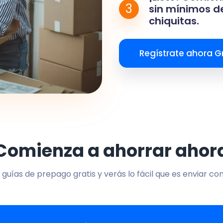
3
sin mínimos de
chiquitas.
Regístrate ahora Gr
Comienza a ahorrar ahor
 guías de prepago gratis y verás lo fácil que es enviar co