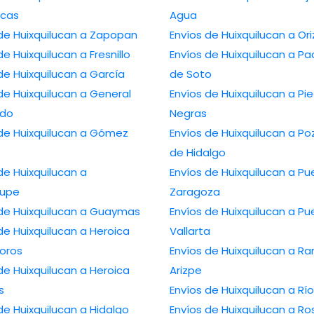
cas
Agua
 de Huixquilucan a Zapopan
Envíos de Huixquilucan a Or
de Huixquilucan a Fresnillo
Envíos de Huixquilucan a P
de Huixquilucan a García
de Soto
de Huixquilucan a General
Envíos de Huixquilucan a Pi
edo
Negras
 de Huixquilucan a Gómez
Envíos de Huixquilucan a Po
de Hidalgo
de Huixquilucan a
Envíos de Huixquilucan a Pu
lupe
Zaragoza
 de Huixquilucan a Guaymas
Envíos de Huixquilucan a Pu
de Huixquilucan a Heroica
Vallarta
oros
Envíos de Huixquilucan a R
de Huixquilucan a Heroica
Arizpe
s
Envíos de Huixquilucan a Rí
de Huixquilucan a Hidalgo
Envíos de Huixquilucan a Ro