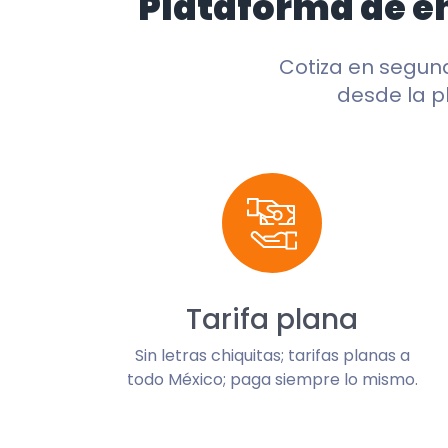
Plataforma de e
Cotiza en segu
desde la p
Tarifa plana
Sin letras chiquitas; tarifas planas a
todo México; paga siempre lo mismo.