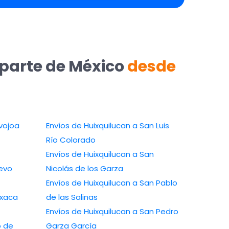
 parte de México
desde
vojoa
Envíos de Huixquilucan a San Luis
Río Colorado
Envíos de Huixquilucan a San
uevo
Nicolás de los Garza
Envíos de Huixquilucan a San Pablo
axaca
de las Salinas
Envíos de Huixquilucan a San Pedro
o de
Garza García