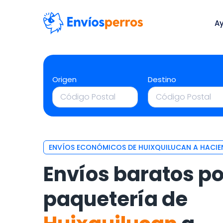
A
Origen
Destino
ENVÍOS ECONÓMICOS DE HUIXQUILUCAN A HACIE
Envíos baratos po
paquetería de