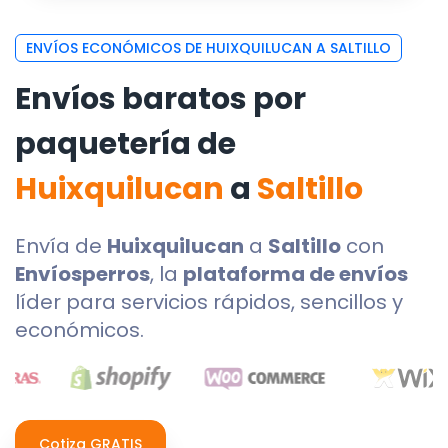
ENVÍOS ECONÓMICOS DE HUIXQUILUCAN A SALTILLO
Envíos baratos por
paquetería de
Huixquilucan
a
Saltillo
Envía de
Huixquilucan
a
Saltillo
con
Envíosperros
, la
plataforma de envíos
líder para servicios rápidos, sencillos y
económicos.
Cotiza GRATIS