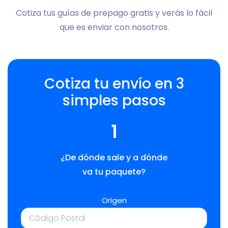
Cotiza tus guías de prepago gratis y verás lo fácil
que es enviar con nosotros.
Cotiza tu envío en 3
simples pasos
1
¿De dónde sale y a dónde
va tu paquete?
Origen