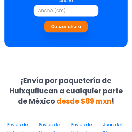
Ancho
Cotizar ahora
¡Envía por paquetería de
Huixquilucan a cualquier parte
de México
desde $89 mxn
!
Envíos de
Envíos de
Envíos de
Juan del