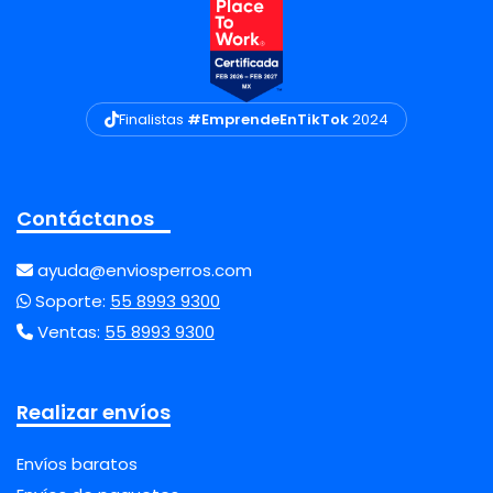
Finalistas
#EmprendeEnTikTok
2024
Contáctanos
ayuda@enviosperros.com
Soporte:
55 8993 9300
Ventas:
55 8993 9300
Realizar envíos
Envíos baratos