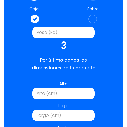
Caja
Sobre
3
Por último danos las
dimensiones de tu paquete
Alto
Largo