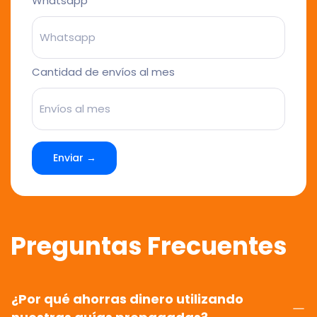
Whatsapp
Cantidad de envíos al mes
Enviar →
Preguntas Frecuentes
¿Por qué ahorras dinero utilizando