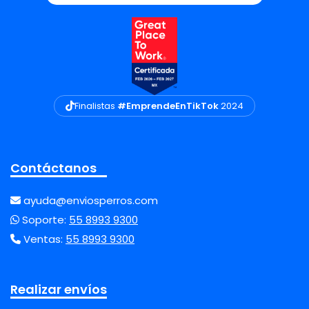
Finalistas
#EmprendeEnTikTok
2024
Contáctanos
ayuda@enviosperros.com
Soporte:
55 8993 9300
Ventas:
55 8993 9300
Realizar envíos