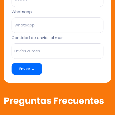
Whatsapp
Cantidad de envíos al mes
Enviar →
Preguntas Frecuentes