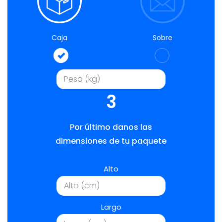
Caja
Sobre
3
Por último danos las
dimensiones de tu paquete
Alto
Largo