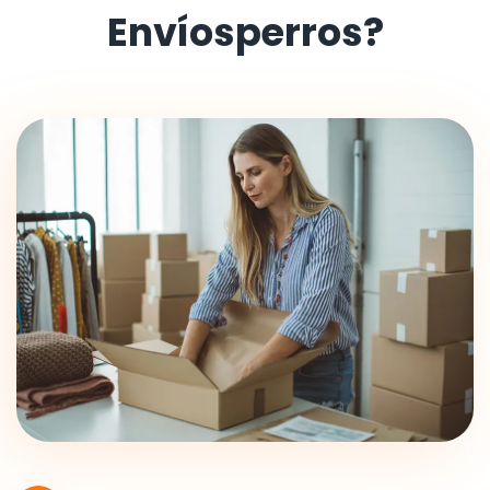
Envíosperros?