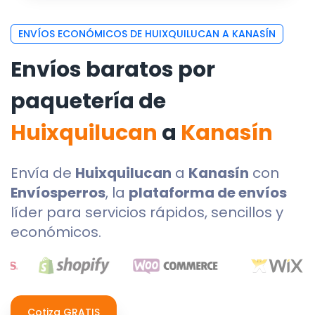
ENVÍOS ECONÓMICOS DE HUIXQUILUCAN A KANASÍN
Envíos baratos por
paquetería de
Huixquilucan
a
Kanasín
Envía de
Huixquilucan
a
Kanasín
con
Envíosperros
, la
plataforma de envíos
líder para servicios rápidos, sencillos y
económicos.
Cotiza GRATIS