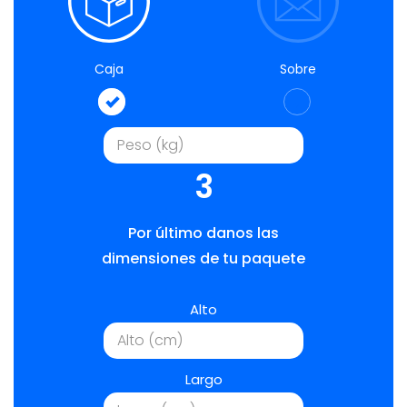
Caja
Sobre
3
Por último danos las
dimensiones de tu paquete
Alto
Largo