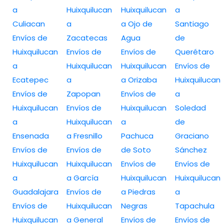
a
Huixquilucan
Huixquilucan
a
Culiacan
a
a Ojo de
Santiago
Envíos de
Zacatecas
Agua
de
Huixquilucan
Envíos de
Envíos de
Querétaro
a
Huixquilucan
Huixquilucan
Envíos de
Ecatepec
a
a Orizaba
Huixquilucan
Envíos de
Zapopan
Envíos de
a
Huixquilucan
Envíos de
Huixquilucan
Soledad
a
Huixquilucan
a
de
Ensenada
a Fresnillo
Pachuca
Graciano
Envíos de
Envíos de
de Soto
Sánchez
Huixquilucan
Huixquilucan
Envíos de
Envíos de
a
a García
Huixquilucan
Huixquilucan
Guadalajara
Envíos de
a Piedras
a
Envíos de
Huixquilucan
Negras
Tapachula
Huixquilucan
a General
Envíos de
Envíos de