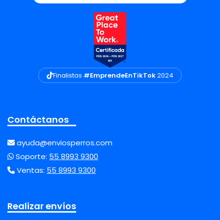
Finalistas
#EmprendeEnTikTok
2024
Contáctanos
ayuda@enviosperros.com
Soporte:
55 8993 9300
Ventas:
55 8993 9300
Realizar envíos