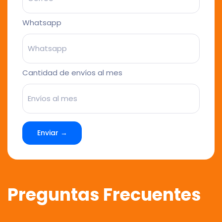
Whatsapp
Cantidad de envíos al mes
Enviar →
Preguntas Frecuentes