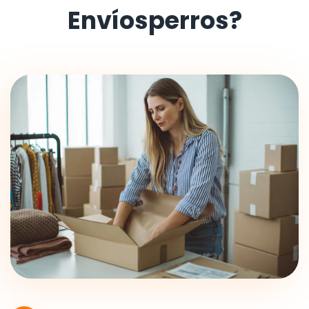
Envíosperros?