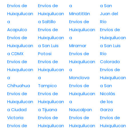
Envíos de
Envíos de
a
a San
Huixquilucan
Huixquilucan
Minatitlán
Juan del
a
a Saltillo
Envíos de
Río
Acapulco
Envíos de
Huixquilucan
Envíos de
Envíos de
Huixquilucan
a
Huixquilucan
Huixquilucan
a San Luis
Miramar
a San Luis
a CDMX
Potosi
Envíos de
Río
Envíos de
Envíos de
Huixquilucan
Colorado
Huixquilucan
Huixquilucan
a
Envíos de
a
a
Monclova
Huixquilucan
Chihuahua
Tampico
Envíos de
a San
Envíos de
Envíos de
Huixquilucan
Nicolás
Huixquilucan
Huixquilucan
a
de los
a Ciudad
a Tijuana
Naucalpan
Garza
Victoria
Envíos de
Envíos de
Envíos de
Envíos de
Huixquilucan
Huixquilucan
Huixquilucan