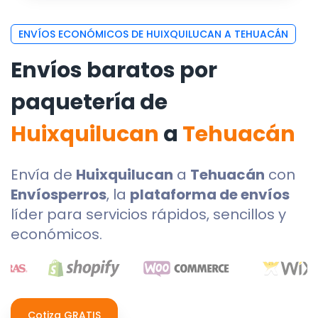
ENVÍOS ECONÓMICOS DE HUIXQUILUCAN A TEHUACÁN
Envíos baratos por
paquetería de
Huixquilucan
a
Tehuacán
Envía de
Huixquilucan
a
Tehuacán
con
Envíosperros
, la
plataforma de envíos
líder para servicios rápidos, sencillos y
económicos.
Cotiza GRATIS