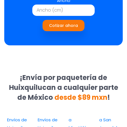
Ancho
Cotizar ahora
¡Envía por paquetería de
Huixquilucan a cualquier parte
de México
desde $89 mxn
!
Envíos de
Envíos de
a
a San