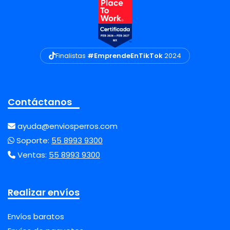
Finalistas
#EmprendeEnTikTok
2024
Contáctanos
ayuda@enviosperros.com
Soporte:
55 8993 9300
Ventas:
55 8993 9300
Realizar envíos
Envíos baratos