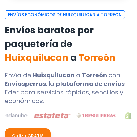
ENVÍOS ECONÓMICOS DE HUIXQUILUCAN A TORREÓN
Envíos baratos por
paquetería de
Huixquilucan
a
Torreón
Envía de
Huixquilucan
a
Torreón
con
Envíosperros
, la
plataforma de envíos
líder para servicios rápidos, sencillos y
económicos.
Cotiza GRATIS