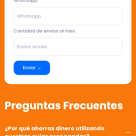
Whatsapp
Cantidad de envíos al mes
Enviar →
Preguntas Frecuentes
¿Por qué ahorras dinero utilizando