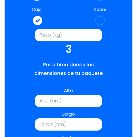
Caja
Sobre
3
Por último danos las
dimensiones de tu paquete
Alto
Largo