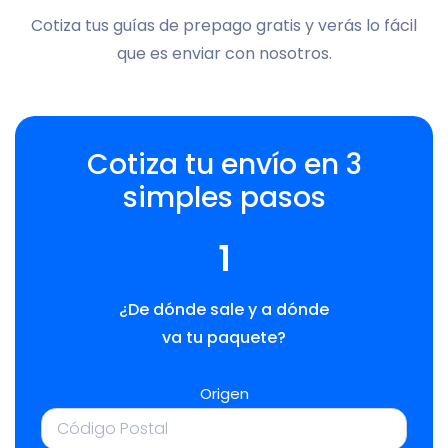
Cotiza tus guías de prepago gratis y verás lo fácil
que es enviar con nosotros.
Cotiza tu envío en 3
simples pasos
1
¿De dónde sale y a dónde
va tu paquete?
Origen