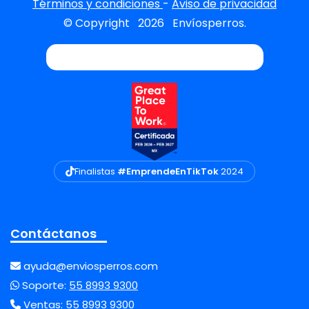
Términos y condiciones
-
Aviso de privacidad
© Copyright
2026
Envíosperros.
Finalistas
#EmprendeEnTikTok
2024
Contáctanos
ayuda@enviosperros.com
Soporte:
55 8993 9300
Ventas:
55 8993 9300