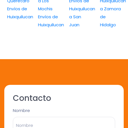
Queretaro
a Los
Envíos de
Huixquilucan
Envíos de
Mochis
Huixquilucan
a Zamora
Huixquilucan
Envíos de
a San
de
Huixquilucan
Juan
Hidalgo
Contacto
Nombre