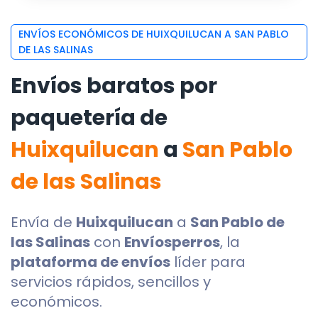
ENVÍOS ECONÓMICOS DE HUIXQUILUCAN A SAN PABLO
DE LAS SALINAS
Envíos baratos por
paquetería de
Huixquilucan
a
San Pablo
de las Salinas
Envía de
Huixquilucan
a
San Pablo de
las Salinas
con
Envíosperros
, la
plataforma de envíos
líder para
servicios rápidos, sencillos y
económicos.