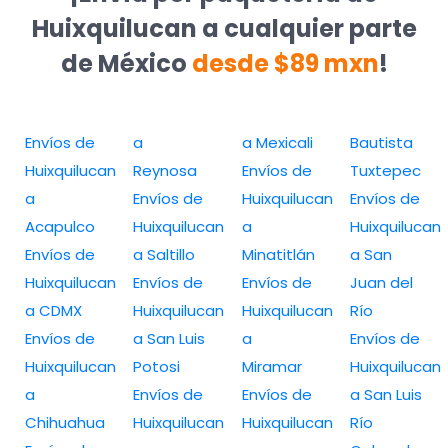
Huixquilucan a cualquier parte
de México
desde $89 mxn
!
Envíos de
a
a Mexicali
Bautista
Huixquilucan
Reynosa
Envíos de
Tuxtepec
a
Envíos de
Huixquilucan
Envíos de
Acapulco
Huixquilucan
a
Huixquilucan
Envíos de
a Saltillo
Minatitlán
a San
Huixquilucan
Envíos de
Envíos de
Juan del
a CDMX
Huixquilucan
Huixquilucan
Río
Envíos de
a San Luis
a
Envíos de
Huixquilucan
Potosi
Miramar
Huixquilucan
a
Envíos de
Envíos de
a San Luis
Chihuahua
Huixquilucan
Huixquilucan
Río