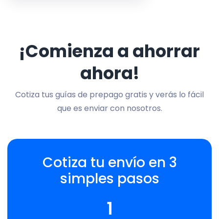
¡Comienza a ahorrar
ahora!
Cotiza tus guías de prepago gratis y verás lo fácil
que es enviar con nosotros.
Cotiza tu envío en 3
simples pasos
1