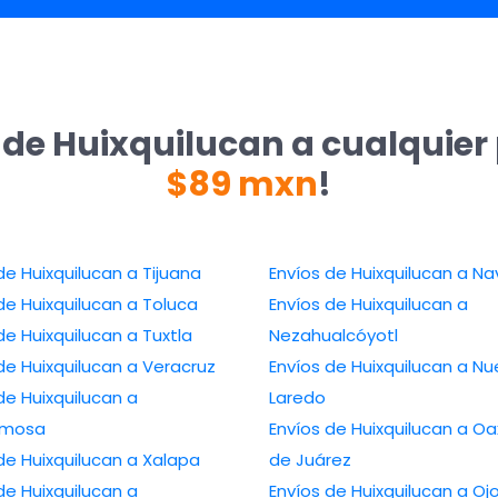
 de Huixquilucan a cualquier
$89 mxn
!
de Huixquilucan a Tijuana
Envíos de Huixquilucan a Na
de Huixquilucan a Toluca
Envíos de Huixquilucan a
de Huixquilucan a Tuxtla
Nezahualcóyotl
de Huixquilucan a Veracruz
Envíos de Huixquilucan a N
de Huixquilucan a
Laredo
ermosa
Envíos de Huixquilucan a O
de Huixquilucan a Xalapa
de Juárez
de Huixquilucan a
Envíos de Huixquilucan a Oj