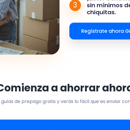
3
sin mínimos de
chiquitas.
Regístrate ahora Gr
Comienza a ahorrar ahor
 guías de prepago gratis y verás lo fácil que es enviar co