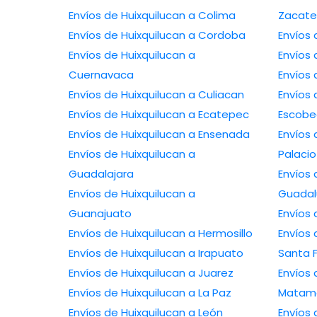
Envíos de Huixquilucan a Colima
Zacate
Envíos de Huixquilucan a Cordoba
Envíos
Envíos de Huixquilucan a
Envíos 
Cuernavaca
Envíos 
Envíos de Huixquilucan a Culiacan
Envíos 
Envíos de Huixquilucan a Ecatepec
Escob
Envíos de Huixquilucan a Ensenada
Envíos
Envíos de Huixquilucan a
Palacio
Guadalajara
Envíos 
Envíos de Huixquilucan a
Guada
Guanajuato
Envíos
Envíos de Huixquilucan a Hermosillo
Envíos 
Envíos de Huixquilucan a Irapuato
Santa 
Envíos de Huixquilucan a Juarez
Envíos 
Envíos de Huixquilucan a La Paz
Matam
Envíos de Huixquilucan a León
Envíos 