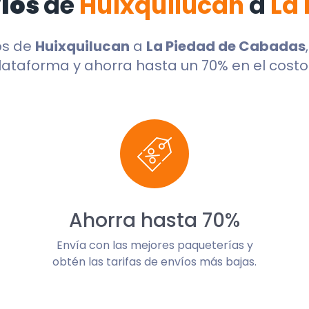
víos
de
Huixquilucan
a
La
os de
Huixquilucan
a
La Piedad de Cabadas
lataforma y ahorra hasta un 70% en el costo 
Ahorra hasta 70%
Envía con las mejores paqueterías y
obtén las tarifas de envíos más bajas.