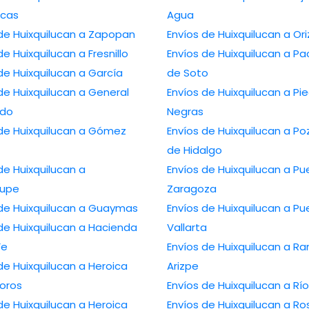
cas
Agua
 de Huixquilucan a Zapopan
Envíos de Huixquilucan a Or
de Huixquilucan a Fresnillo
Envíos de Huixquilucan a P
de Huixquilucan a García
de Soto
de Huixquilucan a General
Envíos de Huixquilucan a Pi
edo
Negras
 de Huixquilucan a Gómez
Envíos de Huixquilucan a Po
de Hidalgo
de Huixquilucan a
Envíos de Huixquilucan a Pu
lupe
Zaragoza
 de Huixquilucan a Guaymas
Envíos de Huixquilucan a Pu
de Huixquilucan a Hacienda
Vallarta
Fe
Envíos de Huixquilucan a R
de Huixquilucan a Heroica
Arizpe
oros
Envíos de Huixquilucan a Rí
de Huixquilucan a Heroica
Envíos de Huixquilucan a Ro