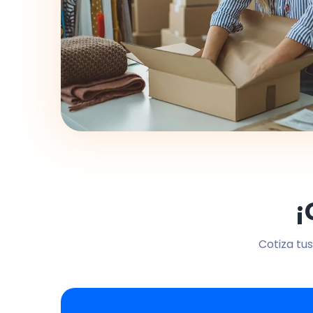
¡
Cotiza tus