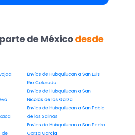
 parte de México
desde
vojoa
Envíos de Huixquilucan a San Luis
Río Colorado
Envíos de Huixquilucan a San
uevo
Nicolás de los Garza
Envíos de Huixquilucan a San Pablo
axaca
de las Salinas
Envíos de Huixquilucan a San Pedro
o de
Garza García