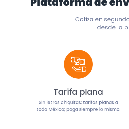
Plataforma de en
Cotiza en segund
desde la p
Tarifa plana
Sin letras chiquitas; tarifas planas a
todo México; paga siempre lo mismo.