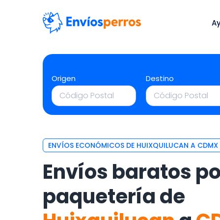
A
Origen
Destino
ENVÍOS ECONÓMICOS DE HUIXQUILUCAN A CDMX
Envíos baratos po
paquetería de