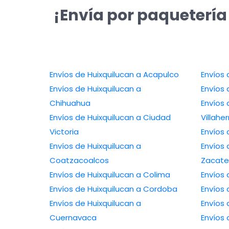
¡Envía por paquetería
Envíos de Huixquilucan a Acapulco
Envíos 
Envíos de Huixquilucan a
Envíos 
Chihuahua
Envíos 
Envíos de Huixquilucan a Ciudad
Villah
Victoria
Envíos 
Envíos de Huixquilucan a
Envíos 
Coatzacoalcos
Zacate
Envíos de Huixquilucan a Colima
Envíos
Envíos de Huixquilucan a Cordoba
Envíos 
Envíos de Huixquilucan a
Envíos 
Cuernavaca
Envíos 