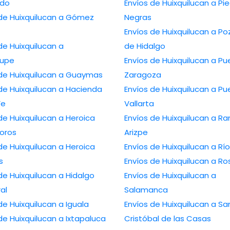
edo
Envíos de Huixquilucan a Pi
 de Huixquilucan a Gómez
Negras
Envíos de Huixquilucan a Po
de Huixquilucan a
de Hidalgo
lupe
Envíos de Huixquilucan a Pu
 de Huixquilucan a Guaymas
Zaragoza
de Huixquilucan a Hacienda
Envíos de Huixquilucan a Pu
Fe
Vallarta
de Huixquilucan a Heroica
Envíos de Huixquilucan a R
oros
Arizpe
de Huixquilucan a Heroica
Envíos de Huixquilucan a Rí
s
Envíos de Huixquilucan a Ro
de Huixquilucan a Hidalgo
Envíos de Huixquilucan a
ral
Salamanca
de Huixquilucan a Iguala
Envíos de Huixquilucan a Sa
de Huixquilucan a Ixtapaluca
Cristóbal de las Casas