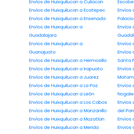
Envíos de Huixquilucan a Culiacan
Escob
Envíos de Huixquilucan a Ecatepec
Envíos
Envíos de Huixquilucan a Ensenada
Palacio
Envíos de Huixquilucan a
Envíos 
Guadalajara
Guada
Envíos de Huixquilucan a
Envíos
Guanajuato
Envíos 
Envíos de Huixquilucan a Hermosillo
Santa 
Envíos de Huixquilucan a Irapuato
Envíos 
Envíos de Huixquilucan a Juarez
Matam
Envíos de Huixquilucan a La Paz
Envíos 
Envíos de Huixquilucan a León
Nogale
Envíos de Huixquilucan a Los Cabos
Envíos 
Envíos de Huixquilucan a Manzanillo
del Par
Envíos de Huixquilucan a Mazatlan
Envíos 
Envíos de Huixquilucan a Merida
Envíos 