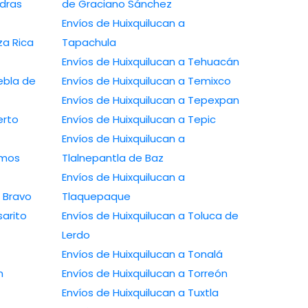
edras
de Graciano Sánchez
Envíos de Huixquilucan a
za Rica
Tapachula
Envíos de Huixquilucan a Tehuacán
ebla de
Envíos de Huixquilucan a Temixco
Envíos de Huixquilucan a Tepexpan
erto
Envíos de Huixquilucan a Tepic
Envíos de Huixquilucan a
amos
Tlalnepantla de Baz
Envíos de Huixquilucan a
o Bravo
Tlaquepaque
sarito
Envíos de Huixquilucan a Toluca de
Lerdo
Envíos de Huixquilucan a Tonalá
n
Envíos de Huixquilucan a Torreón
Envíos de Huixquilucan a Tuxtla