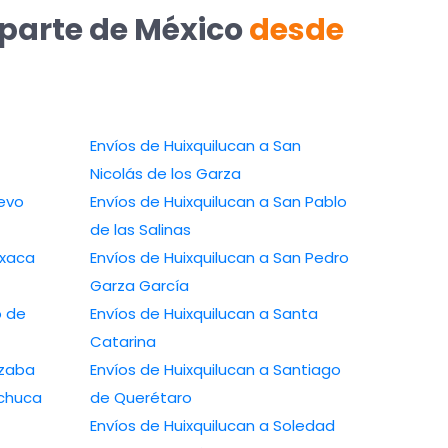
 parte de México
desde
Envíos de Huixquilucan a San
Nicolás de los Garza
uevo
Envíos de Huixquilucan a San Pablo
de las Salinas
axaca
Envíos de Huixquilucan a San Pedro
Garza García
o de
Envíos de Huixquilucan a Santa
Catarina
izaba
Envíos de Huixquilucan a Santiago
achuca
de Querétaro
Envíos de Huixquilucan a Soledad