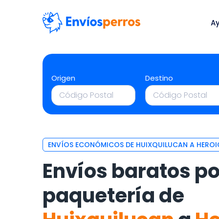
A
Origen
Destino
ENVÍOS ECONÓMICOS DE HUIXQUILUCAN A HER
Envíos baratos po
paquetería de