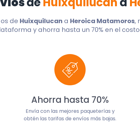
nvíos
de
Huixquilucan
a
H
dos de
Huixquilucan
a
Heroica Matamoros
,
lataforma y ahorra hasta un 70% en el costo 
Ahorra hasta 70%
Envía con las mejores paqueterías y
obtén las tarifas de envíos más bajas.