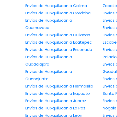
Envíos de Huixquilucan a Colima
Zacate
Envíos de Huixquilucan a Cordoba
Envíos
Envíos de Huixquilucan a
Envíos 
Cuernavaca
Envíos 
Envíos de Huixquilucan a Culiacan
Envíos 
Envíos de Huixquilucan a Ecatepec
Escob
Envíos de Huixquilucan a Ensenada
Envíos
Envíos de Huixquilucan a
Palacio
Guadalajara
Envíos 
Envíos de Huixquilucan a
Guada
Guanajuato
Envíos
Envíos de Huixquilucan a Hermosillo
Envíos 
Envíos de Huixquilucan a Irapuato
Santa 
Envíos de Huixquilucan a Juarez
Envíos 
Envíos de Huixquilucan a La Paz
Nogale
Envíos de Huixquilucan a León
Envíos 