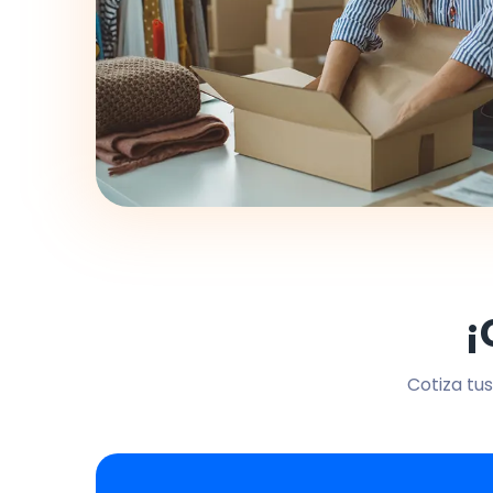
¡
Cotiza tus