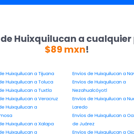
 de Huixquilucan a cualquier
$89 mxn
!
de Huixquilucan a Tijuana
Envíos de Huixquilucan a Na
de Huixquilucan a Toluca
Envíos de Huixquilucan a
de Huixquilucan a Tuxtla
Nezahualcóyotl
de Huixquilucan a Veracruz
Envíos de Huixquilucan a N
de Huixquilucan a
Laredo
ermosa
Envíos de Huixquilucan a O
de Huixquilucan a Xalapa
de Juárez
de Huixquilucan a
Envíos de Huixquilucan a Oj