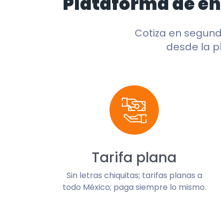
Plataforma de e
Cotiza en segun
desde la p
Tarifa plana
Sin letras chiquitas; tarifas planas a
todo México; paga siempre lo mismo.