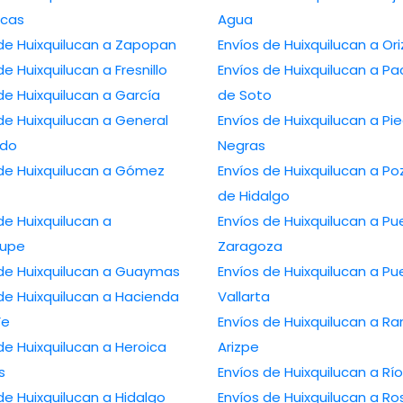
cas
Agua
 de Huixquilucan a Zapopan
Envíos de Huixquilucan a Or
de Huixquilucan a Fresnillo
Envíos de Huixquilucan a P
de Huixquilucan a García
de Soto
de Huixquilucan a General
Envíos de Huixquilucan a Pi
edo
Negras
 de Huixquilucan a Gómez
Envíos de Huixquilucan a Po
de Hidalgo
de Huixquilucan a
Envíos de Huixquilucan a Pu
lupe
Zaragoza
 de Huixquilucan a Guaymas
Envíos de Huixquilucan a Pu
de Huixquilucan a Hacienda
Vallarta
Fe
Envíos de Huixquilucan a R
de Huixquilucan a Heroica
Arizpe
s
Envíos de Huixquilucan a Rí
de Huixquilucan a Hidalgo
Envíos de Huixquilucan a Ro