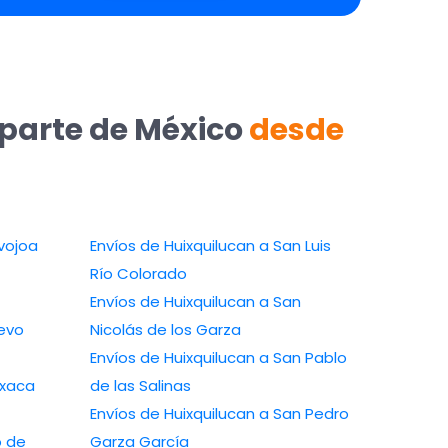
 parte de México
desde
vojoa
Envíos de Huixquilucan a San Luis
Río Colorado
Envíos de Huixquilucan a San
uevo
Nicolás de los Garza
Envíos de Huixquilucan a San Pablo
axaca
de las Salinas
Envíos de Huixquilucan a San Pedro
o de
Garza García