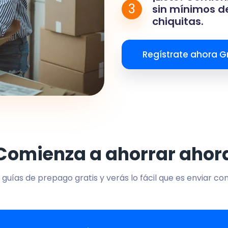
3
sin mínimos de
chiquitas.
Regístrate ahora Gr
Comienza a ahorrar ahor
 guías de prepago gratis y verás lo fácil que es enviar co