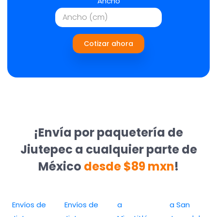
Ancho
Cotizar ahora
¡Envía por paquetería de
Jiutepec a cualquier parte de
México
desde $89 mxn
!
Envíos de
Envíos de
a
a San