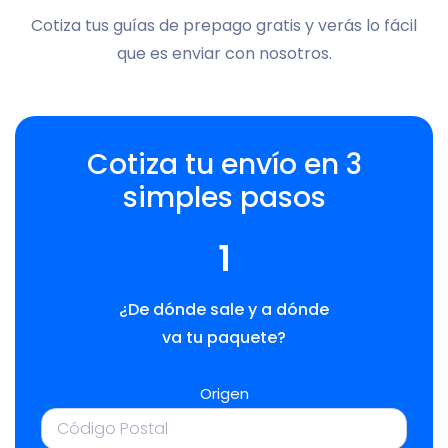
Cotiza tus guías de prepago gratis y verás lo fácil
que es enviar con nosotros.
Cotiza tu envío en 3
simples pasos
1
¿De dónde sale y a dónde
va tu paquete?
Origen