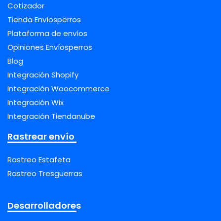
Cotizador
Tienda Envíosperros
Plataforma de envíos
Opiniones Envíosperros
Blog
Integración Shopify
Integración Woocommerce
Integración Wix
Integración Tiendanube
Rastrear envío
Rastreo Estafeta
Rastreo Tresguerras
Desarrolladores