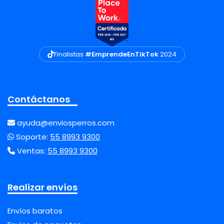
Finalistas
#EmprendeEnTikTok
2024
Contáctanos
ayuda@enviosperros.com
Soporte:
55 8993 9300
Ventas:
55 8993 9300
Realizar envíos
Envíos baratos