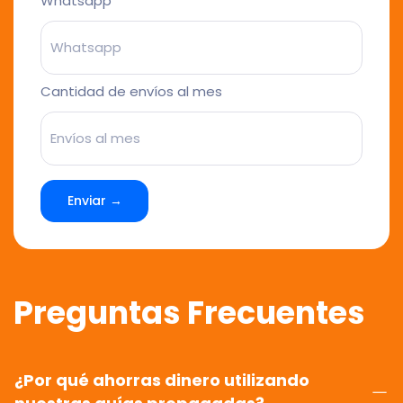
Whatsapp
Cantidad de envíos al mes
Enviar →
Preguntas Frecuentes
¿Por qué ahorras dinero utilizando