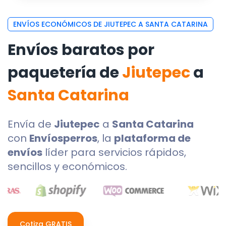
ENVÍOS ECONÓMICOS DE JIUTEPEC A SANTA CATARINA
Envíos baratos por
paquetería de
Jiutepec
a
Santa Catarina
Envía de
Jiutepec
a
Santa Catarina
con
Envíosperros
, la
plataforma de
envíos
líder para servicios rápidos,
sencillos y económicos.
Cotiza GRATIS