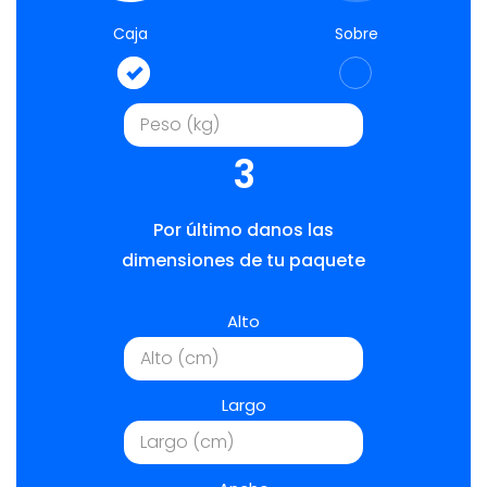
Caja
Sobre
3
Por último danos las
dimensiones de tu paquete
Alto
Largo