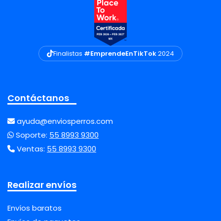
Finalistas
#EmprendeEnTikTok
2024
Contáctanos
ayuda@enviosperros.com
Soporte:
55 8993 9300
Ventas:
55 8993 9300
Realizar envíos
Envíos baratos