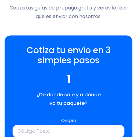
Cotiza tus guías de prepago gratis y verás lo fácil
que es enviar con nosotros.
Cotiza tu envío en 3
simples pasos
1
¿De dónde sale y a dónde
va tu paquete?
Origen