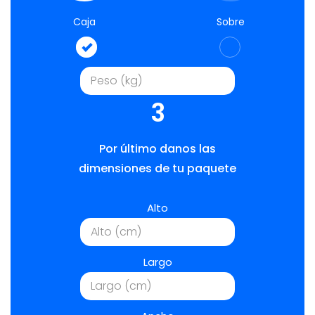
Caja
Sobre
3
Por último danos las
dimensiones de tu paquete
Alto
Largo