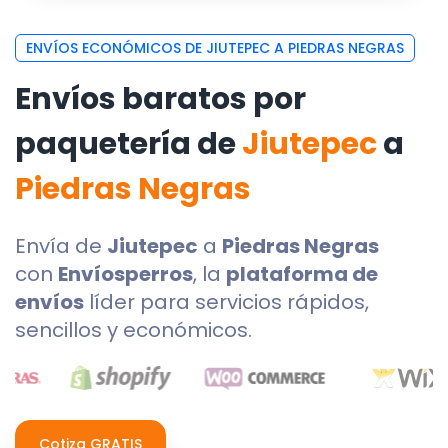
ENVÍOS ECONÓMICOS DE JIUTEPEC A PIEDRAS NEGRAS
Envíos baratos por
paquetería de
Jiutepec
a
Piedras Negras
Envía de
Jiutepec
a
Piedras Negras
con
Envíosperros
, la
plataforma de
envíos
líder para servicios rápidos,
sencillos y económicos.
Cotiza GRATIS