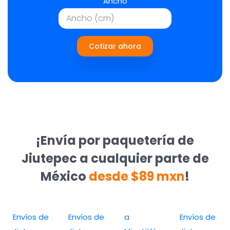
Ancho
Cotizar ahora
¡Envía por paquetería de
Jiutepec a cualquier parte de
México
desde $89 mxn
!
Envíos de
Envíos de
a
Envíos de