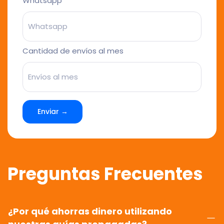
Whatsapp
Cantidad de envíos al mes
Enviar →
Preguntas Frecuentes
¿Por qué ahorras dinero utilizando