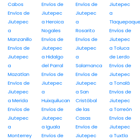
Cabos
Envíos de
Envíos de
Jiutepec
Envíos de
Jiutepec
Jiutepec
a
Jiutepec
a Heroica
a
Tlaquepaqu
a
Nogales
Rosarito
Envíos de
Manzanillo
Envíos de
Envíos de
Jiutepec
Envíos de
Jiutepec
Jiutepec
a Toluca
Jiutepec
a Hidalgo
a
de Lerdo
a
del Parral
Salamanca
Envíos de
Mazatlan
Envíos de
Envíos de
Jiutepec
Envíos de
Jiutepec
Jiutepec
a Tonalá
Jiutepec
a
a San
Envíos de
a Merida
Huixquilucan
Cristóbal
Jiutepec
Envíos de
Envíos de
de las
a Torreón
Jiutepec
Jiutepec
Casas
Envíos de
a
a Iguala
Envíos de
Jiutepec
Monterrey
Envíos de
Jiutepec
a Tuxtla