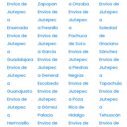
Envíos de
Zapopan
a Orizaba
Envíos de
Jiutepec
Envíos de
Envíos de
Jiutepec
a
Jiutepec
Jiutepec
a
Ensenada
a Fresnillo
a
Soledad
Envíos de
Envíos de
Pachuca
de
Jiutepec
Jiutepec
de Soto
Graciano
a
a García
Envíos de
Sánchez
Guadalajara
Envíos de
Jiutepec
Envíos de
Envíos de
Jiutepec
a Piedras
Jiutepec
Jiutepec
a General
Negras
a
a
Escobedo
Envíos de
Tapachula
Guanajuato
Envíos de
Jiutepec
Envíos de
Envíos de
Jiutepec
a Poza
Jiutepec
Jiutepec
a Gómez
Rica de
a
a
Palacio
Hidalgo
Tehuacán
Hermosillo
Envíos de
Envíos de
Envíos de