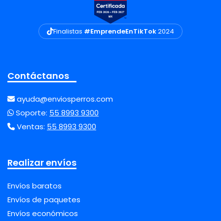
Finalistas
#EmprendeEnTikTok
2024
Contáctanos
ayuda@enviosperros.com
Soporte:
55 8993 9300
Ventas:
55 8993 9300
Realizar envíos
Envíos baratos
Envíos de paquetes
Envíos económicos