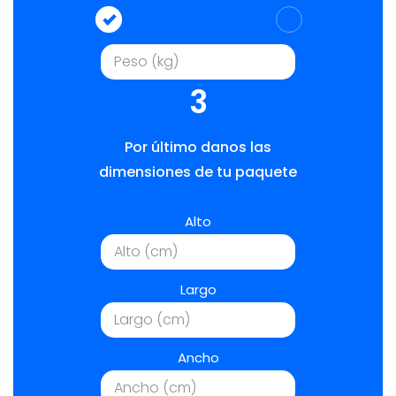
3
Por último danos las
dimensiones de tu paquete
Alto
Largo
Ancho