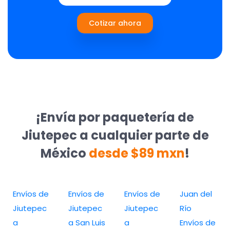
Cotizar ahora
¡Envía por paquetería de
Jiutepec a cualquier parte de
México
desde $89 mxn
!
Envíos de
Envíos de
Envíos de
Juan del
Jiutepec
Jiutepec
Jiutepec
Río
a
a San Luis
a
Envíos de