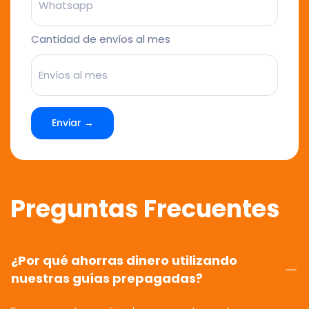
Cantidad de envíos al mes
Enviar →
Preguntas Frecuentes
¿Por qué ahorras dinero utilizando
nuestras guías prepagadas?