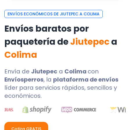
ENVÍOS ECONÓMICOS DE JIUTEPEC A COLIMA
Envíos baratos por
paquetería de
Jiutepec
a
Colima
Envía de
Jiutepec
a
Colima
con
Envíosperros
, la
plataforma de envíos
líder para servicios rápidos, sencillos y
económicos.
Cotiza GRATIS