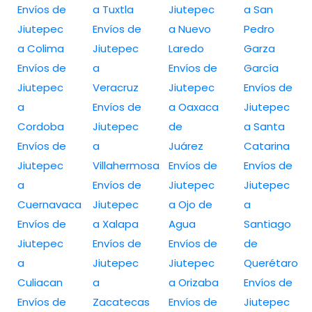
Envíos de
a Tuxtla
Jiutepec
a San
Jiutepec
Envíos de
a Nuevo
Pedro
a Colima
Jiutepec
Laredo
Garza
Envíos de
a
Envíos de
García
Jiutepec
Veracruz
Jiutepec
Envíos de
a
Envíos de
a Oaxaca
Jiutepec
Cordoba
Jiutepec
de
a Santa
Envíos de
a
Juárez
Catarina
Jiutepec
Villahermosa
Envíos de
Envíos de
a
Envíos de
Jiutepec
Jiutepec
Cuernavaca
Jiutepec
a Ojo de
a
Envíos de
a Xalapa
Agua
Santiago
Jiutepec
Envíos de
Envíos de
de
a
Jiutepec
Jiutepec
Querétaro
Culiacan
a
a Orizaba
Envíos de
Envíos de
Zacatecas
Envíos de
Jiutepec