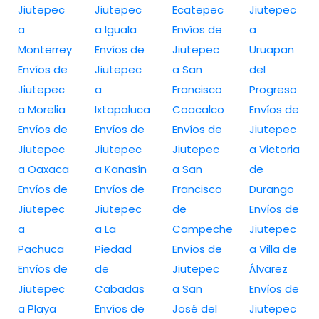
Jiutepec
Jiutepec
Ecatepec
Jiutepec
a
a Iguala
Envíos de
a
Monterrey
Envíos de
Jiutepec
Uruapan
Envíos de
Jiutepec
a San
del
Jiutepec
a
Francisco
Progreso
a Morelia
Ixtapaluca
Coacalco
Envíos de
Envíos de
Envíos de
Envíos de
Jiutepec
Jiutepec
Jiutepec
Jiutepec
a Victoria
a Oaxaca
a Kanasín
a San
de
Envíos de
Envíos de
Francisco
Durango
Jiutepec
Jiutepec
de
Envíos de
a
a La
Campeche
Jiutepec
Pachuca
Piedad
Envíos de
a Villa de
Envíos de
de
Jiutepec
Álvarez
Jiutepec
Cabadas
a San
Envíos de
a Playa
Envíos de
José del
Jiutepec