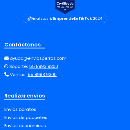
Finalistas
#EmprendeEnTikTok
2024
Contáctanos
ayuda@enviosperros.com
Soporte:
55 8993 9300
Ventas:
55 8993 9300
Realizar envíos
Envíos baratos
Envíos de paquetes
Envíos económicos