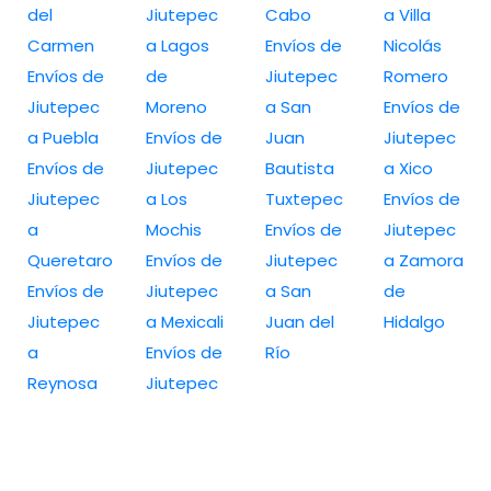
del
Jiutepec
Cabo
a Villa
Carmen
a Lagos
Envíos de
Nicolás
Envíos de
de
Jiutepec
Romero
Jiutepec
Moreno
a San
Envíos de
a Puebla
Envíos de
Juan
Jiutepec
Envíos de
Jiutepec
Bautista
a Xico
Jiutepec
a Los
Tuxtepec
Envíos de
a
Mochis
Envíos de
Jiutepec
Queretaro
Envíos de
Jiutepec
a Zamora
Envíos de
Jiutepec
a San
de
Jiutepec
a Mexicali
Juan del
Hidalgo
a
Envíos de
Río
Reynosa
Jiutepec