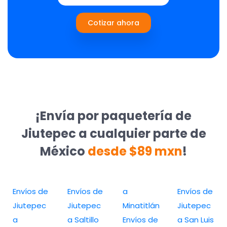
Cotizar ahora
¡Envía por paquetería de
Jiutepec a cualquier parte de
México
desde $89 mxn
!
Envíos de
Envíos de
a
Envíos de
Jiutepec
Jiutepec
Minatitlán
Jiutepec
a
a Saltillo
Envíos de
a San Luis