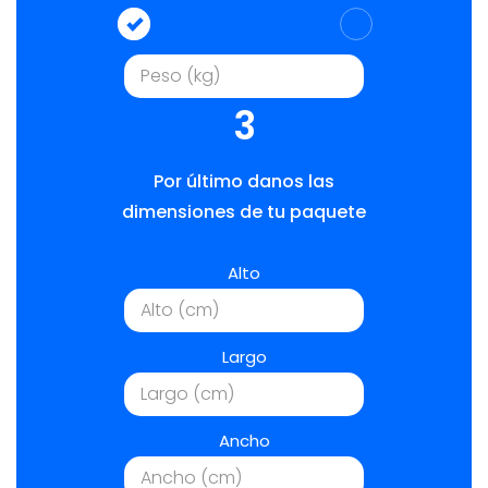
3
Por último danos las
dimensiones de tu paquete
Alto
Largo
Ancho