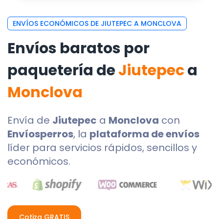
ENVÍOS ECONÓMICOS DE JIUTEPEC A MONCLOVA
Envíos baratos por
paquetería de
Jiutepec
a
Monclova
Envía de
Jiutepec
a
Monclova
con
Envíosperros
, la
plataforma de envíos
líder para servicios rápidos, sencillos y
económicos.
Cotiza GRATIS