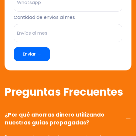
Cantidad de envíos al mes
Enviar →
Preguntas Frecuentes
¿Por qué ahorras dinero utilizando
nuestras guías prepagadas?