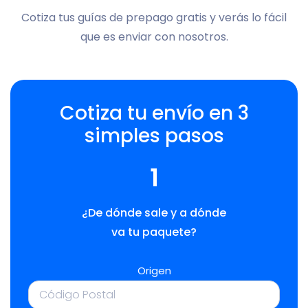
Cotiza tus guías de prepago gratis y verás lo fácil
que es enviar con nosotros.
Cotiza tu envío en 3
simples pasos
1
¿De dónde sale y a dónde
va tu paquete?
Origen