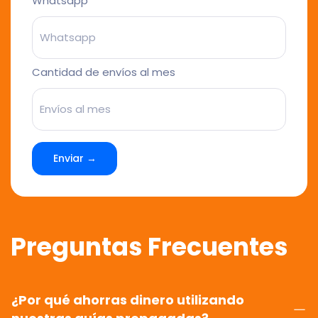
Whatsapp
Cantidad de envíos al mes
Enviar →
Preguntas Frecuentes
¿Por qué ahorras dinero utilizando