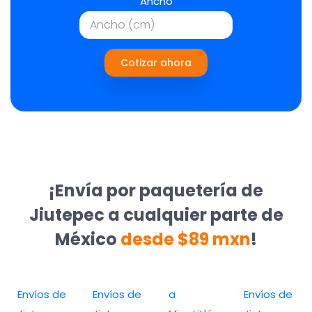
Ancho
Cotizar ahora
¡Envía por paquetería de
Jiutepec a cualquier parte de
México
desde $89 mxn
!
Envíos de
Envíos de
a
Envíos de