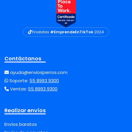
Finalistas
#EmprendeEnTikTok
2024
Contáctanos
ayuda@enviosperros.com
Soporte:
55 8993 9300
Ventas:
55 8993 9300
Realizar envíos
Envíos baratos