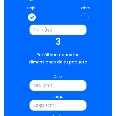
Caja
Sobre
3
Por último danos las
dimensiones de tu paquete
Alto
Largo