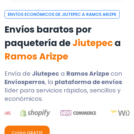
ENVÍOS ECONÓMICOS DE JIUTEPEC A RAMOS ARIZPE
Envíos baratos por
paquetería de
Jiutepec
a
Ramos Arizpe
Envía de
Jiutepec
a
Ramos Arizpe
con
Envíosperros
, la
plataforma de envíos
líder para servicios rápidos, sencillos y
económicos.
Cotiza GRATIS