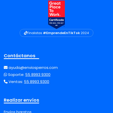
Finalistas
#EmprendeEnTikTok
2024
Contáctanos
ayuda@enviosperros.com
Soporte:
55 8993 9300
Ventas:
55 8993 9300
Realizar envíos
Envíos baratos