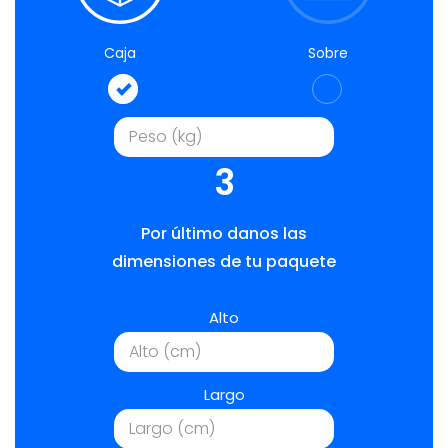
Caja
Sobre
3
Por último danos las
dimensiones de tu paquete
Alto
Largo