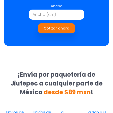
Ancho
Cotizar ahora
¡Envía por paquetería de
Jiutepec a cualquier parte de
México
desde $89 mxn
!
Envíos de
Envíos de
a
a San Luis