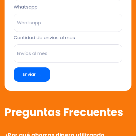
Whatsapp
Cantidad de envíos al mes
Enviar →
Preguntas Frecuentes
¿Por qué ahorras dinero utilizando