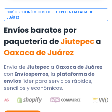
ENVÍOS ECONÓMICOS DE JIUTEPEC A OAXACA DE
JUÁREZ
Envíos baratos por
paquetería de
Jiutepec
a
Oaxaca de Juárez
Envía de
Jiutepec
a
Oaxaca de Juárez
con
Envíosperros
, la
plataforma de
envíos
líder para servicios rápidos,
sencillos y económicos.