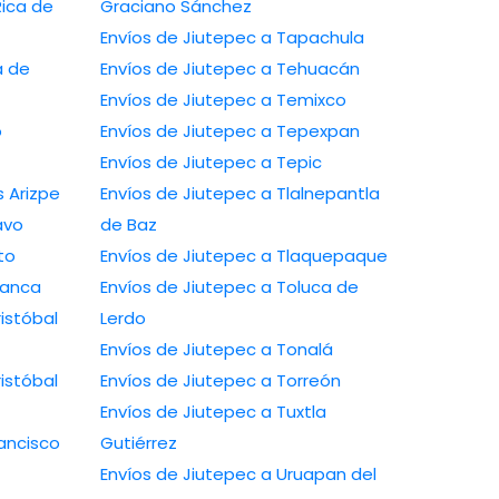
Rica de
Graciano Sánchez
Envíos de Jiutepec a Tapachula
a de
Envíos de Jiutepec a Tehuacán
Envíos de Jiutepec a Temixco
o
Envíos de Jiutepec a Tepexpan
Envíos de Jiutepec a Tepic
 Arizpe
Envíos de Jiutepec a Tlalnepantla
avo
de Baz
to
Envíos de Jiutepec a Tlaquepaque
manca
Envíos de Jiutepec a Toluca de
istóbal
Lerdo
Envíos de Jiutepec a Tonalá
istóbal
Envíos de Jiutepec a Torreón
Envíos de Jiutepec a Tuxtla
ancisco
Gutiérrez
Envíos de Jiutepec a Uruapan del