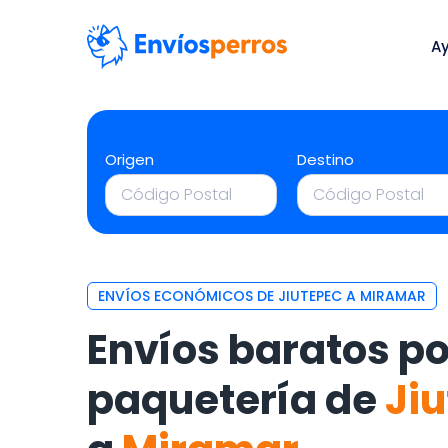
A
Origen
Destino
ENVÍOS ECONÓMICOS DE JIUTEPEC A MIRAMAR
Envíos baratos po
paquetería de
Ji