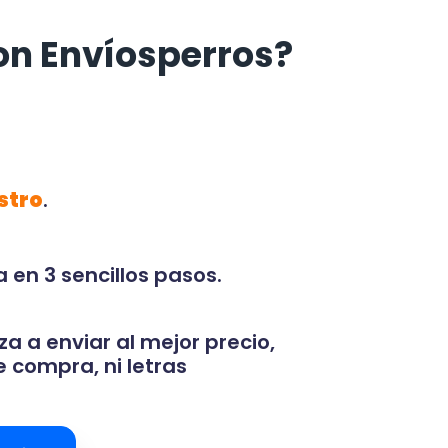
on Envíosperros?
stro
.
 en 3 sencillos pasos.
za a enviar al mejor precio,
 compra, ni letras