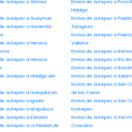
 de Jiutepec a Gómez
Envíos de Jiutepec a Poza 
Hidalgo
 de Jiutepec a Guaymas
Envíos de Jiutepec a Puebl
 de Jiutepec a Hacienda
Zaragoza
Fe
Envíos de Jiutepec a Puert
de Jiutepec a Heroica
Vallarta
oros
Envíos de Jiutepec a Ramos
de Jiutepec a Heroica
Envíos de Jiutepec a Río Br
s
Envíos de Jiutepec a Rosari
de Jiutepec a Hidalgo del
Envíos de Jiutepec a Sala
Envíos de Jiutepec a San Cr
de Jiutepec a Huixquilucan
de las Casas
de Jiutepec a Iguala
Envíos de Jiutepec a San Cr
de Jiutepec a Ixtapaluca
Ecatepec
de Jiutepec a Kanasín
Envíos de Jiutepec a San Fr
de Jiutepec a La Piedad de
Coacalco