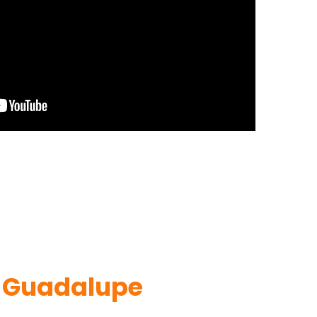
a
Guadalupe