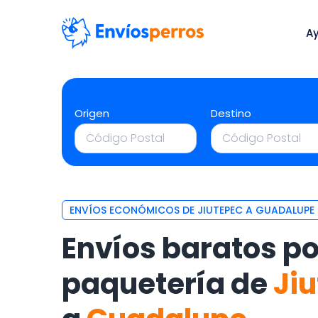
A
Origen
Destino
ENVÍOS ECONÓMICOS DE JIUTEPEC A GUADALUPE
Envíos baratos po
paquetería de
Ji