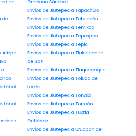
Rica de
Graciano Sánchez
Envíos de Jiutepec a Tapachula
a de
Envíos de Jiutepec a Tehuacán
Envíos de Jiutepec a Temixco
o
Envíos de Jiutepec a Tepexpan
Envíos de Jiutepec a Tepic
 Arizpe
Envíos de Jiutepec a Tlalnepantla
avo
de Baz
to
Envíos de Jiutepec a Tlaquepaque
manca
Envíos de Jiutepec a Toluca de
istóbal
Lerdo
Envíos de Jiutepec a Tonalá
istóbal
Envíos de Jiutepec a Torreón
Envíos de Jiutepec a Tuxtla
ancisco
Gutiérrez
Envíos de Jiutepec a Uruapan del