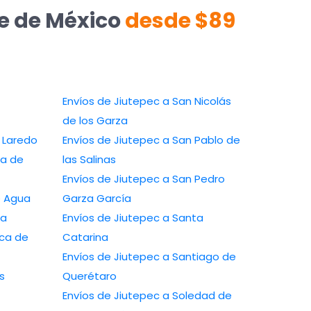
te de México
desde $89
Envíos de Jiutepec a San Nicolás
de los Garza
 Laredo
Envíos de Jiutepec a San Pablo de
ca de
las Salinas
Envíos de Jiutepec a San Pedro
e Agua
Garza García
ba
Envíos de Jiutepec a Santa
uca de
Catarina
Envíos de Jiutepec a Santiago de
s
Querétaro
Envíos de Jiutepec a Soledad de