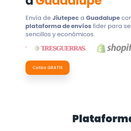
a
Guadalupe
Envía de
Jiutepec
a
Guadalupe
co
plataforma de envíos
líder para se
sencillos y económicos.
Cotiza GRATIS
Plataform