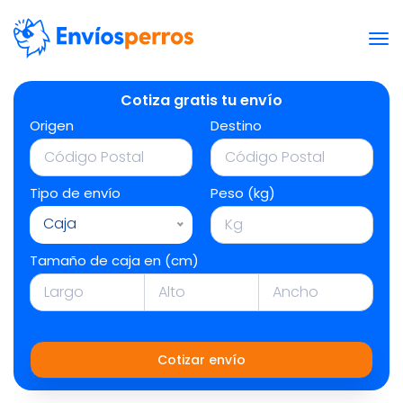
Cotiza gratis tu envío
Origen
Destino
Tipo de envío
Peso (kg)
Caja
Tamaño de caja en (cm)
Cotizar envío