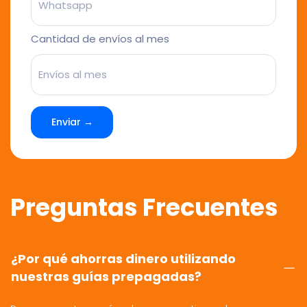
Cantidad de envíos al mes
Enviar →
Preguntas Frecuentes
¿Por qué ahorras dinero utilizando
nuestras guías prepagadas?