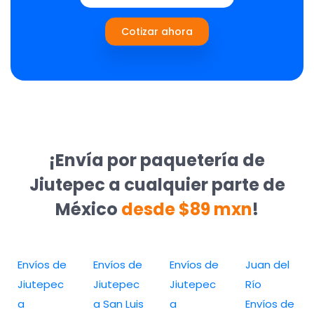
Cotizar ahora
¡Envía por paquetería de
Jiutepec a cualquier parte de
México
desde $89 mxn
!
Envíos de
Envíos de
Envíos de
Juan del
Jiutepec
Jiutepec
Jiutepec
Río
a
a San Luis
a
Envíos de