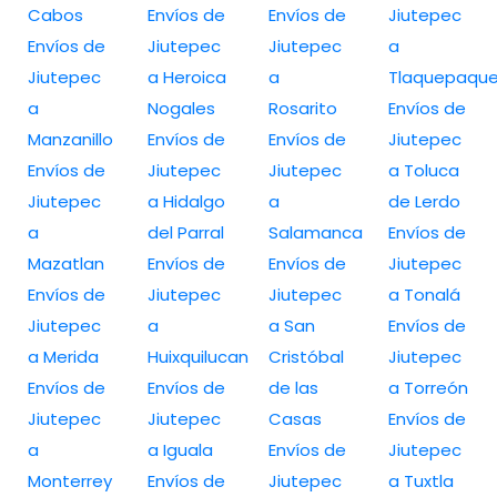
Cabos
Envíos de
Envíos de
Jiutepec
Envíos de
Jiutepec
Jiutepec
a
Jiutepec
a Heroica
a
Tlaquepaqu
a
Nogales
Rosarito
Envíos de
Manzanillo
Envíos de
Envíos de
Jiutepec
Envíos de
Jiutepec
Jiutepec
a Toluca
Jiutepec
a Hidalgo
a
de Lerdo
a
del Parral
Salamanca
Envíos de
Mazatlan
Envíos de
Envíos de
Jiutepec
Envíos de
Jiutepec
Jiutepec
a Tonalá
Jiutepec
a
a San
Envíos de
a Merida
Huixquilucan
Cristóbal
Jiutepec
Envíos de
Envíos de
de las
a Torreón
Jiutepec
Jiutepec
Casas
Envíos de
a
a Iguala
Envíos de
Jiutepec
Monterrey
Envíos de
Jiutepec
a Tuxtla