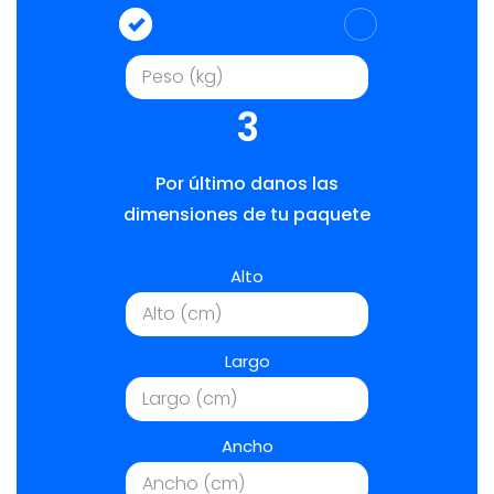
3
Por último danos las
dimensiones de tu paquete
Alto
Largo
Ancho