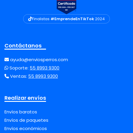
Finalistas
#EmprendeEnTikTok
2024
Contáctanos
ayuda@enviosperros.com
Soporte:
55 8993 9300
Ventas:
55 8993 9300
Realizar envíos
Envíos baratos
Envíos de paquetes
Envíos económicos