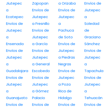
Jiutepec
Zapopan
a Orizaba
Envíos de
a
Envíos de
Envíos de
Jiutepec
Ecatepec
Jiutepec
Jiutepec
a
Envíos de
a Fresnillo
a
Soledad
Jiutepec
Envíos de
Pachuca
de
a
Jiutepec
de Soto
Graciano
Ensenada
a García
Envíos de
Sánchez
Envíos de
Envíos de
Jiutepec
Envíos de
Jiutepec
Jiutepec
a Piedras
Jiutepec
a
a General
Negras
a
Guadalajara
Escobedo
Envíos de
Tapachula
Envíos de
Envíos de
Jiutepec
Envíos de
Jiutepec
Jiutepec
a Poza
Jiutepec
a
a Gómez
Rica de
a
Guanajuato
Palacio
Hidalgo
Tehuacán
Envíos de
Envíos de
Envíos de
Envíos de