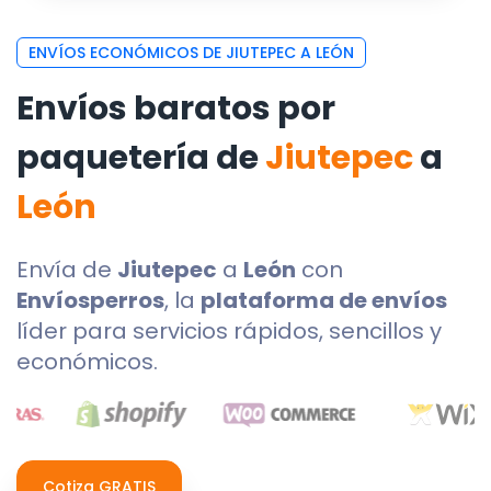
ENVÍOS ECONÓMICOS DE JIUTEPEC A LEÓN
Envíos baratos por
paquetería de
Jiutepec
a
León
Envía de
Jiutepec
a
León
con
Envíosperros
, la
plataforma de envíos
líder para servicios rápidos, sencillos y
económicos.
Cotiza GRATIS