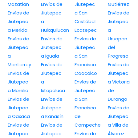
Mazatlan
Envíos de
Jiutepec
Gutiérrez
Envíos de
Jiutepec
a San
Envíos de
Jiutepec
a
Cristóbal
Jiutepec
a Merida
Huixquilucan
Ecatepec
a
Envíos de
Envíos de
Envíos de
Uruapan
Jiutepec
Jiutepec
Jiutepec
del
a
a Iguala
a San
Progreso
Monterrey
Envíos de
Francisco
Envíos de
Envíos de
Jiutepec
Coacalco
Jiutepec
Jiutepec
a
Envíos de
a Victoria
a Morelia
Ixtapaluca
Jiutepec
de
Envíos de
Envíos de
a San
Durango
Jiutepec
Jiutepec
Francisco
Envíos de
a Oaxaca
a Kanasín
de
Jiutepec
Envíos de
Envíos de
Campeche
a Villa de
Jiutepec
Jiutepec
Envíos de
Álvarez