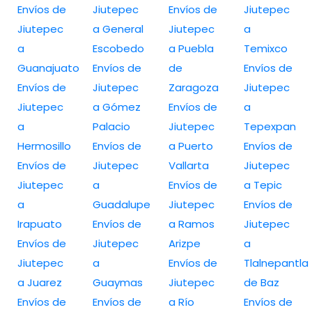
Envíos de
Jiutepec
Envíos de
Jiutepec
Jiutepec
a General
Jiutepec
a
a
Escobedo
a Puebla
Temixco
Guanajuato
Envíos de
de
Envíos de
Envíos de
Jiutepec
Zaragoza
Jiutepec
Jiutepec
a Gómez
Envíos de
a
a
Palacio
Jiutepec
Tepexpan
Hermosillo
Envíos de
a Puerto
Envíos de
Envíos de
Jiutepec
Vallarta
Jiutepec
Jiutepec
a
Envíos de
a Tepic
a
Guadalupe
Jiutepec
Envíos de
Irapuato
Envíos de
a Ramos
Jiutepec
Envíos de
Jiutepec
Arizpe
a
Jiutepec
a
Envíos de
Tlalnepantla
a Juarez
Guaymas
Jiutepec
de Baz
Envíos de
Envíos de
a Río
Envíos de