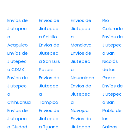
Envíos de
Envíos de
Envíos de
Río
Jiutepec
Jiutepec
Jiutepec
Colorado
a
a Saltillo
a
Envíos de
Acapulco
Envíos de
Monclova
Jiutepec
Envíos de
Jiutepec
Envíos de
a San
Jiutepec
a San Luis
Jiutepec
Nicolás
a CDMX
Potosi
a
de los
Envíos de
Envíos de
Naucalpan
Garza
Jiutepec
Jiutepec
Envíos de
Envíos de
a
a
Jiutepec
Jiutepec
Chihuahua
Tampico
a
a San
Envíos de
Envíos de
Navojoa
Pablo de
Jiutepec
Jiutepec
Envíos de
las
a Ciudad
a Tijuana
Jiutepec
Salinas