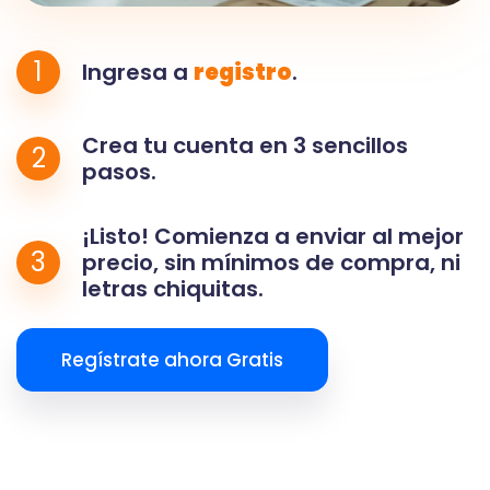
1
Ingresa a
registro
.
Crea tu cuenta en 3 sencillos
2
pasos.
¡Listo! Comienza a enviar al mejor
3
precio, sin mínimos de compra, ni
letras chiquitas.
Regístrate ahora Gratis