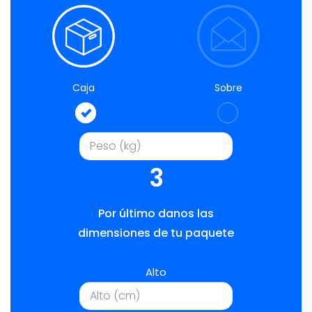
Caja
Sobre
3
Por último danos las
dimensiones de tu paquete
Alto