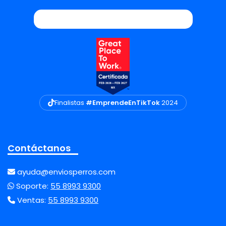
Finalistas
#EmprendeEnTikTok
2024
Contáctanos
ayuda@enviosperros.com
Soporte:
55 8993 9300
Ventas:
55 8993 9300