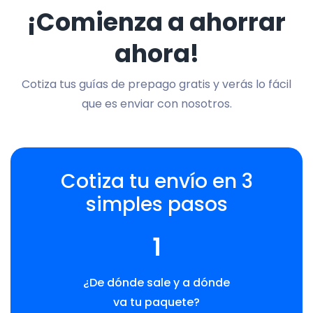
¡Comienza a ahorrar
ahora!
Cotiza tus guías de prepago gratis y verás lo fácil
que es enviar con nosotros.
Cotiza tu envío en 3
simples pasos
1
¿De dónde sale y a dónde
va tu paquete?