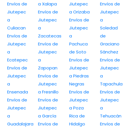
Envíos de
a Xalapa
Jiutepec
Envíos de
Jiutepec
Envíos de
a Orizaba
Jiutepec
a
Jiutepec
Envíos de
a
Culiacan
a
Jiutepec
Soledad
Envíos de
Zacatecas
a
de
Jiutepec
Envíos de
Pachuca
Graciano
a
Jiutepec
de Soto
Sánchez
Ecatepec
a
Envíos de
Envíos de
Envíos de
Zapopan
Jiutepec
Jiutepec
Jiutepec
Envíos de
a Piedras
a
a
Jiutepec
Negras
Tapachula
Ensenada
a Fresnillo
Envíos de
Envíos de
Envíos de
Envíos de
Jiutepec
Jiutepec
Jiutepec
Jiutepec
a Poza
a
a
a García
Rica de
Tehuacán
Guadalajara
Envíos de
Hidalgo
Envíos de