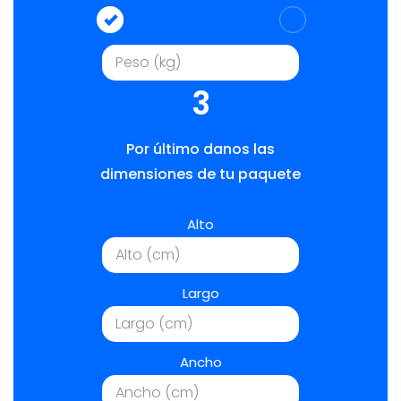
3
Por último danos las
dimensiones de tu paquete
Alto
Largo
Ancho