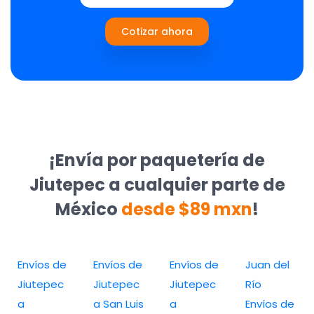
Cotizar ahora
¡Envía por paquetería de
Jiutepec a cualquier parte de
México
desde $89 mxn
!
Envíos de
Envíos de
Envíos de
Juan del
Jiutepec
Jiutepec
Jiutepec
Río
a
a San Luis
a
Envíos de