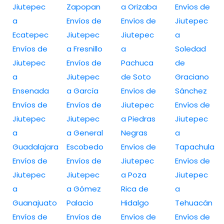
Jiutepec
Zapopan
a Orizaba
Envíos de
a
Envíos de
Envíos de
Jiutepec
Ecatepec
Jiutepec
Jiutepec
a
Envíos de
a Fresnillo
a
Soledad
Jiutepec
Envíos de
Pachuca
de
a
Jiutepec
de Soto
Graciano
Ensenada
a García
Envíos de
Sánchez
Envíos de
Envíos de
Jiutepec
Envíos de
Jiutepec
Jiutepec
a Piedras
Jiutepec
a
a General
Negras
a
Guadalajara
Escobedo
Envíos de
Tapachula
Envíos de
Envíos de
Jiutepec
Envíos de
Jiutepec
Jiutepec
a Poza
Jiutepec
a
a Gómez
Rica de
a
Guanajuato
Palacio
Hidalgo
Tehuacán
Envíos de
Envíos de
Envíos de
Envíos de