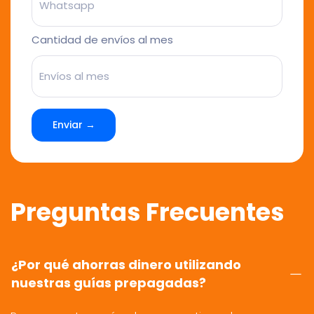
Cantidad de envíos al mes
Enviar →
Preguntas Frecuentes
¿Por qué ahorras dinero utilizando
nuestras guías prepagadas?