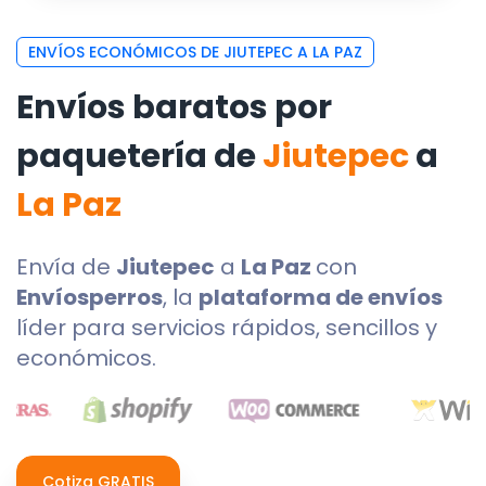
ENVÍOS ECONÓMICOS DE JIUTEPEC A LA PAZ
Envíos baratos por
paquetería de
Jiutepec
a
La Paz
Envía de
Jiutepec
a
La Paz
con
Envíosperros
, la
plataforma de envíos
líder para servicios rápidos, sencillos y
económicos.
Cotiza GRATIS