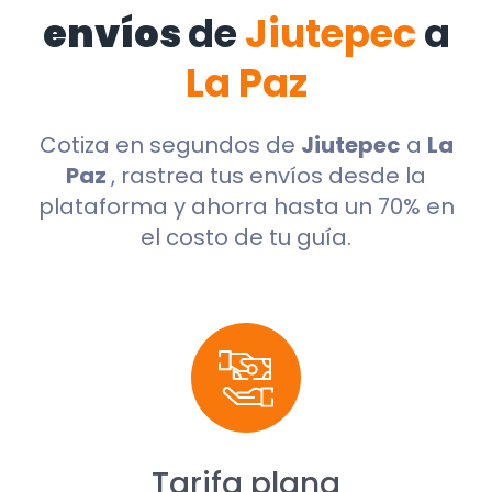
envíos
de
Jiutepec
a
La Paz
Cotiza en segundos de
Jiutepec
a
La
Paz
, rastrea tus envíos desde la
plataforma y ahorra hasta un 70% en
el costo de tu guía.
Tarifa plana