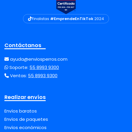
Finalistas
#EmprendeEnTikTok
2024
Contáctanos
ayuda@enviosperros.com
Soporte:
55 8993 9300
Ventas:
55 8993 9300
Realizar envíos
Envíos baratos
Envíos de paquetes
Envíos económicos