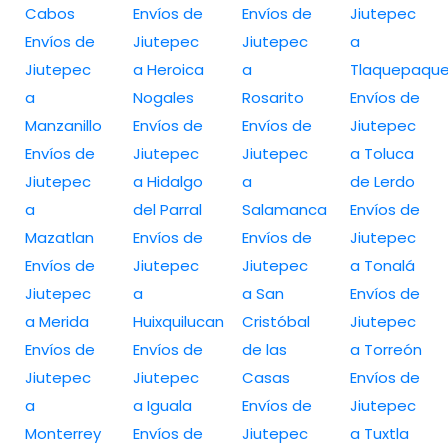
Cabos
Envíos de
Envíos de
Jiutepec
Envíos de
Jiutepec
Jiutepec
a
Jiutepec
a Heroica
a
Tlaquepaqu
a
Nogales
Rosarito
Envíos de
Manzanillo
Envíos de
Envíos de
Jiutepec
Envíos de
Jiutepec
Jiutepec
a Toluca
Jiutepec
a Hidalgo
a
de Lerdo
a
del Parral
Salamanca
Envíos de
Mazatlan
Envíos de
Envíos de
Jiutepec
Envíos de
Jiutepec
Jiutepec
a Tonalá
Jiutepec
a
a San
Envíos de
a Merida
Huixquilucan
Cristóbal
Jiutepec
Envíos de
Envíos de
de las
a Torreón
Jiutepec
Jiutepec
Casas
Envíos de
a
a Iguala
Envíos de
Jiutepec
Monterrey
Envíos de
Jiutepec
a Tuxtla