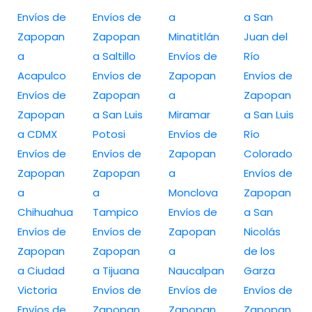
Envíos de
Envíos de
a
a San
Zapopan
Zapopan
Minatitlán
Juan del
a
a Saltillo
Envíos de
Río
Acapulco
Envíos de
Zapopan
Envíos de
Envíos de
Zapopan
a
Zapopan
Zapopan
a San Luis
Miramar
a San Luis
a CDMX
Potosi
Envíos de
Río
Envíos de
Envíos de
Zapopan
Colorado
Zapopan
Zapopan
a
Envíos de
a
a
Monclova
Zapopan
Chihuahua
Tampico
Envíos de
a San
Envíos de
Envíos de
Zapopan
Nicolás
Zapopan
Zapopan
a
de los
a Ciudad
a Tijuana
Naucalpan
Garza
Victoria
Envíos de
Envíos de
Envíos de
Envíos de
Zapopan
Zapopan
Zapopan