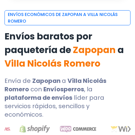
ENVÍOS ECONÓMICOS DE ZAPOPAN A VILLA NICOLÁS
ROMERO
Envíos baratos por
paquetería de
Zapopan
a
Villa Nicolás Romero
Envía de
Zapopan
a
Villa Nicolás
Romero
con
Envíosperros
, la
plataforma de envíos
líder para
servicios rápidos, sencillos y
económicos.