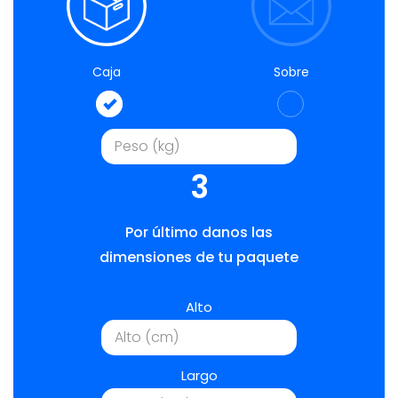
Caja
Sobre
3
Por último danos las
dimensiones de tu paquete
Alto
Largo