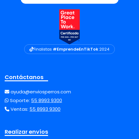
Finalistas
#EmprendeEnTikTok
2024
Contáctanos
ayuda@enviosperros.com
Soporte:
55 8993 9300
Ventas:
55 8993 9300
Realizar envíos