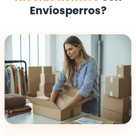
Envíosperros?