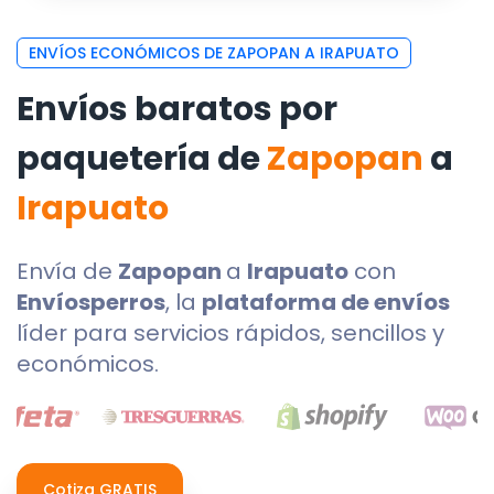
ENVÍOS ECONÓMICOS DE ZAPOPAN A IRAPUATO
Envíos baratos por
paquetería de
Zapopan
a
Irapuato
Envía de
Zapopan
a
Irapuato
con
Envíosperros
, la
plataforma de envíos
líder para servicios rápidos, sencillos y
económicos.
Cotiza GRATIS