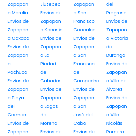
Zapopan
Jiutepec
Zapopan
del
a Morelia
Envíos de
a San
Progreso
Envíos de
Zapopan
Francisco
Envíos de
Zapopan
a Kanasín
Coacalco
Zapopan
a Oaxaca
Envíos de
Envíos de
a Victoria
Envíos de
Zapopan
Zapopan
de
Zapopan
a La
a San
Durango
a
Piedad
Francisco
Envíos de
Pachuca
de
de
Zapopan
Envíos de
Cabadas
Campeche
a Villa de
Zapopan
Envíos de
Envíos de
Álvarez
a Playa
Zapopan
Zapopan
Envíos de
del
a Lagos
a San
Zapopan
Carmen
de
José del
a Villa
Envíos de
Moreno
Cabo
Nicolás
Zapopan
Envíos de
Envíos de
Romero