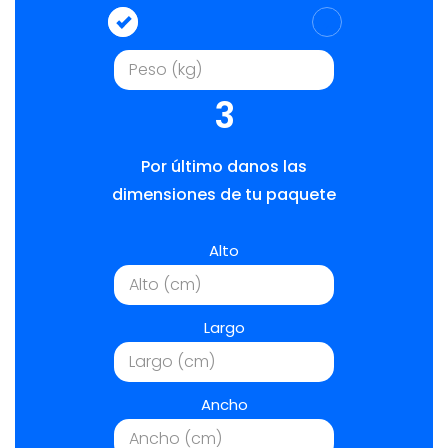
3
Por último danos las
dimensiones de tu paquete
Alto
Largo
Ancho