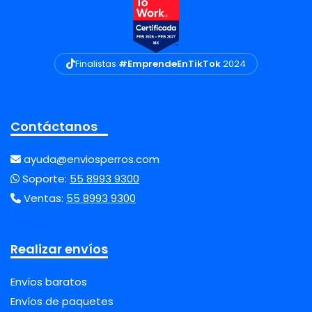
Finalistas
#EmprendeEnTikTok
2024
Contáctanos
ayuda@enviosperros.com
Soporte:
55 8993 9300
Ventas:
55 8993 9300
Realizar envíos
Envíos baratos
Envíos de paquetes