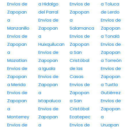
Envíos de
a Hidalgo
Envíos de
a Toluca
Zapopan
del Parral
Zapopan
de Lerdo
a
Envíos de
a
Envíos de
Manzanillo
Zapopan
Salamanca
Zapopan
Envíos de
a
Envíos de
a Tonalá
Zapopan
Huixquilucan
Zapopan
Envíos de
a
Envíos de
a San
Zapopan
Mazatlan
Zapopan
Cristóbal
a Torreón
Envíos de
a Iguala
de las
Envíos de
Zapopan
Envíos de
Casas
Zapopan
a Merida
Zapopan
Envíos de
a Tuxtla
Envíos de
a
Zapopan
Gutiérrez
Zapopan
Ixtapaluca
a San
Envíos de
a
Envíos de
Cristóbal
Zapopan
Monterrey
Zapopan
Ecatepec
a
Envíos de
a
Envíos de
Uruapan