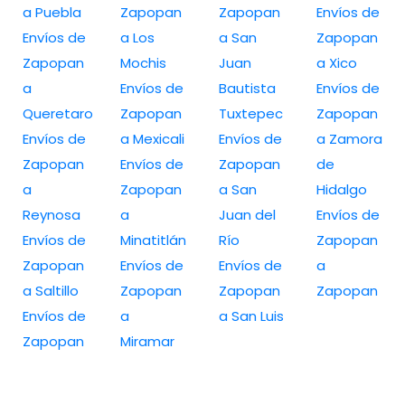
a Puebla
Zapopan
Zapopan
Envíos de
Envíos de
a Los
a San
Zapopan
Zapopan
Mochis
Juan
a Xico
a
Envíos de
Bautista
Envíos de
Queretaro
Zapopan
Tuxtepec
Zapopan
Envíos de
a Mexicali
Envíos de
a Zamora
Zapopan
Envíos de
Zapopan
de
a
Zapopan
a San
Hidalgo
Reynosa
a
Juan del
Envíos de
Envíos de
Minatitlán
Río
Zapopan
Zapopan
Envíos de
Envíos de
a
a Saltillo
Zapopan
Zapopan
Zapopan
Envíos de
a
a San Luis
Zapopan
Miramar