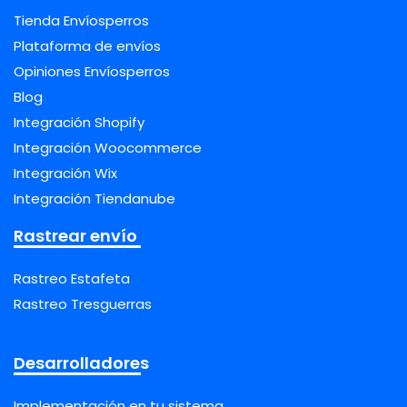
Tienda Envíosperros
Plataforma de envíos
Opiniones Envíosperros
Blog
Integración Shopify
Integración Woocommerce
Integración Wix
Integración Tiendanube
Rastrear envío
Rastreo Estafeta
Rastreo Tresguerras
Desarrolladores
Implementación en tu sistema