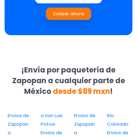
Cotizar ahora
¡Envía por paquetería de
Zapopan a cualquier parte de
México
desde $89 mxn
!
Envíos de
a San Luis
Envíos de
Río
Zapopan
Potosi
Zapopan
Colorado
a
Envíos de
a
Envíos de