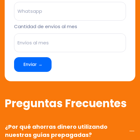
Cantidad de envíos al mes
Enviar →
Preguntas Frecuentes
¿Por qué ahorras dinero utilizando
nuestras guías prepagadas?