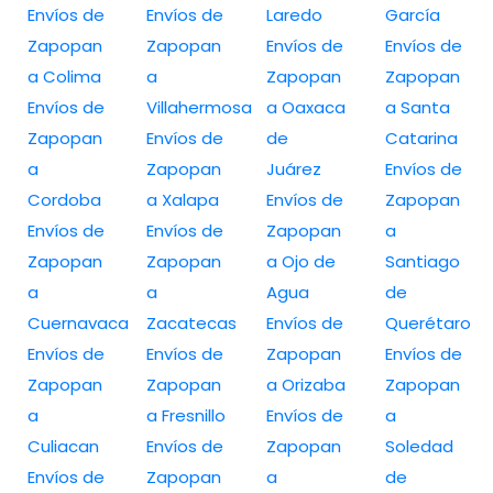
Envíos de
Envíos de
Laredo
García
Zapopan
Zapopan
Envíos de
Envíos de
a Colima
a
Zapopan
Zapopan
Envíos de
Villahermosa
a Oaxaca
a Santa
Zapopan
Envíos de
de
Catarina
a
Zapopan
Juárez
Envíos de
Cordoba
a Xalapa
Envíos de
Zapopan
Envíos de
Envíos de
Zapopan
a
Zapopan
Zapopan
a Ojo de
Santiago
a
a
Agua
de
Cuernavaca
Zacatecas
Envíos de
Querétaro
Envíos de
Envíos de
Zapopan
Envíos de
Zapopan
Zapopan
a Orizaba
Zapopan
a
a Fresnillo
Envíos de
a
Culiacan
Envíos de
Zapopan
Soledad
Envíos de
Zapopan
a
de