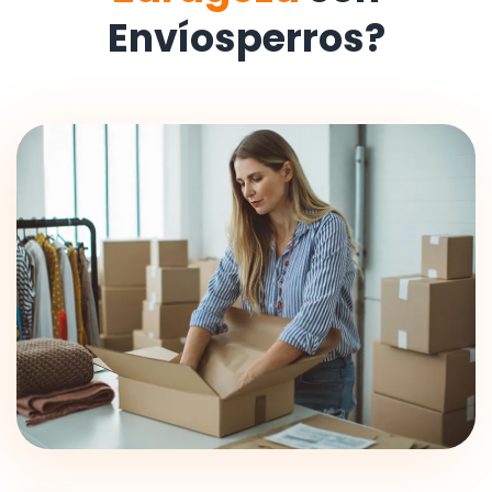
Envíosperros?