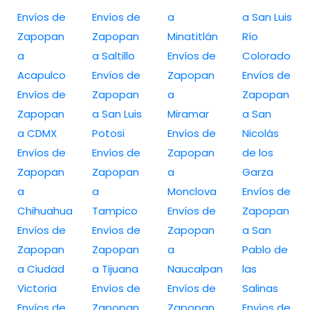
Envíos de
Envíos de
a
a San Luis
Zapopan
Zapopan
Minatitlán
Río
a
a Saltillo
Envíos de
Colorado
Acapulco
Envíos de
Zapopan
Envíos de
Envíos de
Zapopan
a
Zapopan
Zapopan
a San Luis
Miramar
a San
a CDMX
Potosi
Envíos de
Nicolás
Envíos de
Envíos de
Zapopan
de los
Zapopan
Zapopan
a
Garza
a
a
Monclova
Envíos de
Chihuahua
Tampico
Envíos de
Zapopan
Envíos de
Envíos de
Zapopan
a San
Zapopan
Zapopan
a
Pablo de
a Ciudad
a Tijuana
Naucalpan
las
Victoria
Envíos de
Envíos de
Salinas
Envíos de
Zapopan
Zapopan
Envíos de