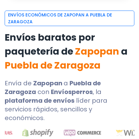
ENVÍOS ECONÓMICOS DE ZAPOPAN A PUEBLA DE
ZARAGOZA
Envíos baratos por
paquetería de
Zapopan
a
Puebla de Zaragoza
Envía de
Zapopan
a
Puebla de
Zaragoza
con
Envíosperros
, la
plataforma de envíos
líder para
servicios rápidos, sencillos y
económicos.