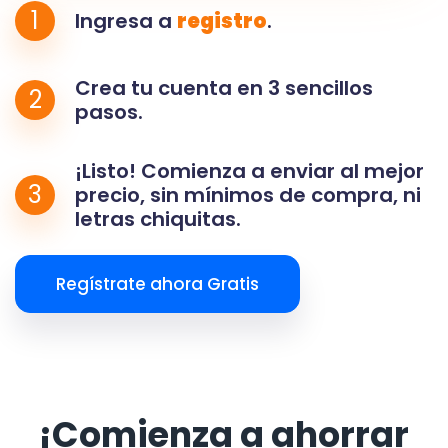
1
Ingresa a
registro
.
Crea tu cuenta en 3 sencillos
2
pasos.
¡Listo! Comienza a enviar al mejor
3
precio, sin mínimos de compra, ni
letras chiquitas.
Regístrate ahora Gratis
¡Comienza a ahorrar