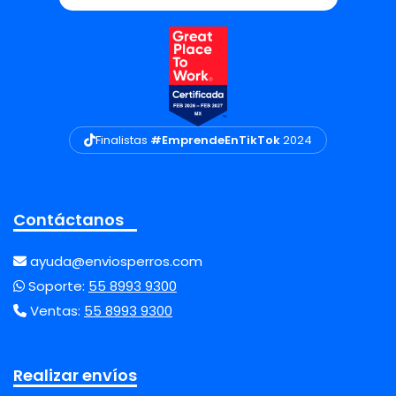
Finalistas
#EmprendeEnTikTok
2024
Contáctanos
ayuda@enviosperros.com
Soporte:
55 8993 9300
Ventas:
55 8993 9300
Realizar envíos