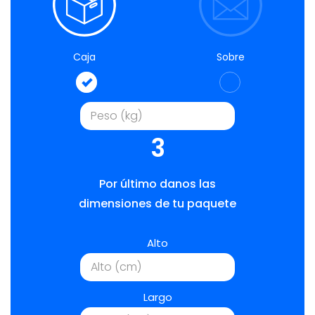
Caja
Sobre
3
Por último danos las
dimensiones de tu paquete
Alto
Largo