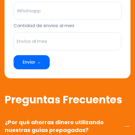
Cantidad de envíos al mes
Enviar →
Preguntas Frecuentes
¿Por qué ahorras dinero utilizando
nuestras guías prepagadas?