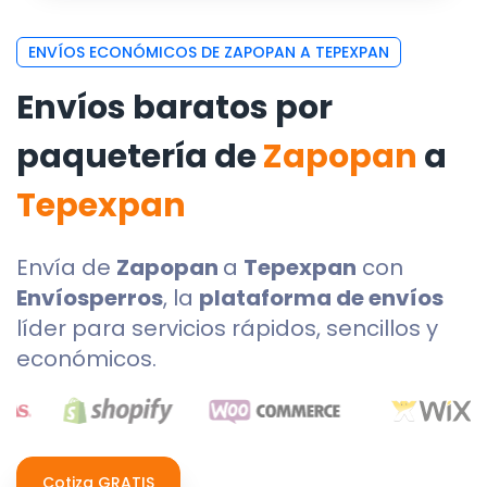
ENVÍOS ECONÓMICOS DE ZAPOPAN A TEPEXPAN
Envíos baratos por
paquetería de
Zapopan
a
Tepexpan
Envía de
Zapopan
a
Tepexpan
con
Envíosperros
, la
plataforma de envíos
líder para servicios rápidos, sencillos y
económicos.
Cotiza GRATIS