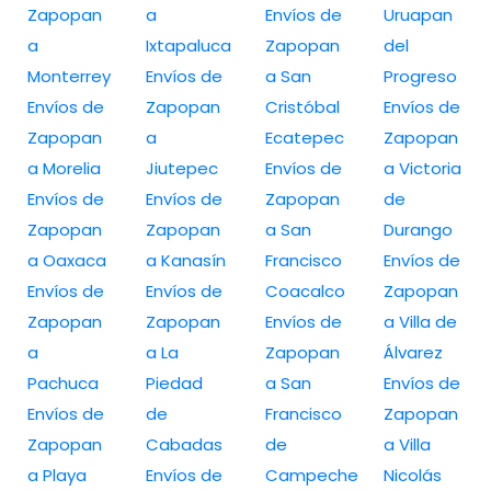
Zapopan
a
Envíos de
Uruapan
a
Ixtapaluca
Zapopan
del
Monterrey
Envíos de
a San
Progreso
Envíos de
Zapopan
Cristóbal
Envíos de
Zapopan
a
Ecatepec
Zapopan
a Morelia
Jiutepec
Envíos de
a Victoria
Envíos de
Envíos de
Zapopan
de
Zapopan
Zapopan
a San
Durango
a Oaxaca
a Kanasín
Francisco
Envíos de
Envíos de
Envíos de
Coacalco
Zapopan
Zapopan
Zapopan
Envíos de
a Villa de
a
a La
Zapopan
Álvarez
Pachuca
Piedad
a San
Envíos de
Envíos de
de
Francisco
Zapopan
Zapopan
Cabadas
de
a Villa
a Playa
Envíos de
Campeche
Nicolás