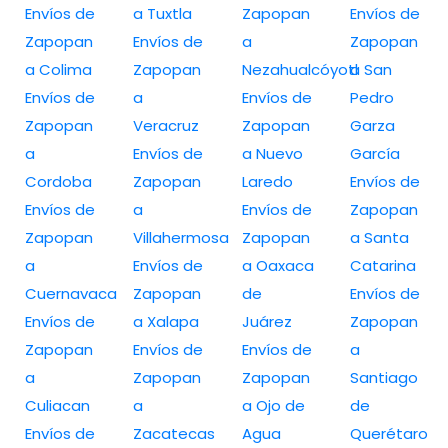
Envíos de
a Tuxtla
Zapopan
Envíos de
Zapopan
Envíos de
a
Zapopan
a Colima
Zapopan
Nezahualcóyotl
a San
Envíos de
a
Envíos de
Pedro
Zapopan
Veracruz
Zapopan
Garza
a
Envíos de
a Nuevo
García
Cordoba
Zapopan
Laredo
Envíos de
Envíos de
a
Envíos de
Zapopan
Zapopan
Villahermosa
Zapopan
a Santa
a
Envíos de
a Oaxaca
Catarina
Cuernavaca
Zapopan
de
Envíos de
Envíos de
a Xalapa
Juárez
Zapopan
Zapopan
Envíos de
Envíos de
a
a
Zapopan
Zapopan
Santiago
Culiacan
a
a Ojo de
de
Envíos de
Zacatecas
Agua
Querétaro