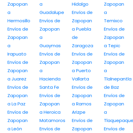
Zapopan
a
Hidalgo
Zapopan
a
Guadalupe
Envíos de
a
Hermosillo
Envíos de
Zapopan
Temixco
Envíos de
Zapopan
a Puebla
Envíos de
Zapopan
a
de
Zapopan
a
Guaymas
Zaragoza
a Tepic
Irapuato
Envíos de
Envíos de
Envíos de
Envíos de
Zapopan
Zapopan
Zapopan
Zapopan
a
a Puerto
a
a Juarez
Hacienda
Vallarta
Tlalnepantla
Envíos de
Santa Fe
Envíos de
de Baz
Zapopan
Envíos de
Zapopan
Envíos de
a La Paz
Zapopan
a Ramos
Zapopan
Envíos de
a Heroica
Arizpe
a
Zapopan
Matamoros
Envíos de
Tlaquepaqu
a León
Envíos de
Zapopan
Envíos de