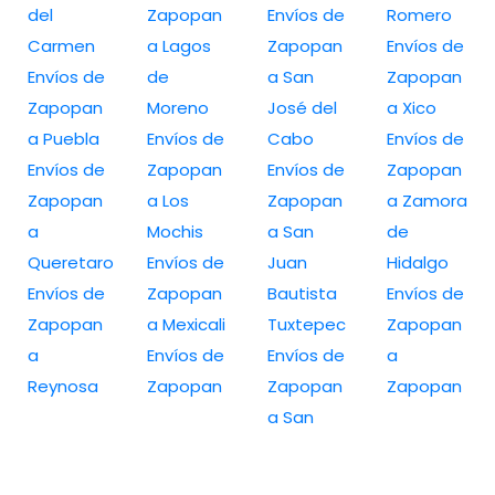
del
Zapopan
Envíos de
Romero
Carmen
a Lagos
Zapopan
Envíos de
Envíos de
de
a San
Zapopan
Zapopan
Moreno
José del
a Xico
a Puebla
Envíos de
Cabo
Envíos de
Envíos de
Zapopan
Envíos de
Zapopan
Zapopan
a Los
Zapopan
a Zamora
a
Mochis
a San
de
Queretaro
Envíos de
Juan
Hidalgo
Envíos de
Zapopan
Bautista
Envíos de
Zapopan
a Mexicali
Tuxtepec
Zapopan
a
Envíos de
Envíos de
a
Reynosa
Zapopan
Zapopan
Zapopan
a San