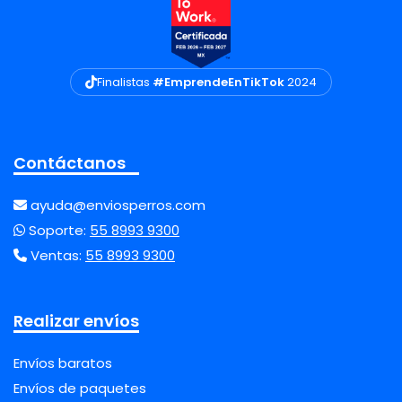
Finalistas
#EmprendeEnTikTok
2024
Contáctanos
ayuda@enviosperros.com
Soporte:
55 8993 9300
Ventas:
55 8993 9300
Realizar envíos
Envíos baratos
Envíos de paquetes