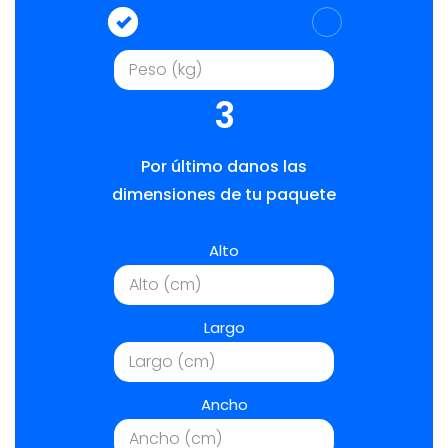
3
Por último danos las
dimensiones de tu paquete
Alto
Largo
Ancho