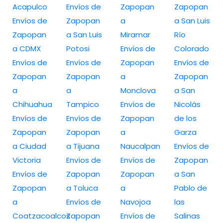
Acapulco
Envíos de
Zapopan
Zapopan
Envíos de
Zapopan
a
a San Luis
Zapopan
a San Luis
Miramar
Río
a CDMX
Potosi
Envíos de
Colorado
Envíos de
Envíos de
Zapopan
Envíos de
Zapopan
Zapopan
a
Zapopan
a
a
Monclova
a San
Chihuahua
Tampico
Envíos de
Nicolás
Envíos de
Envíos de
Zapopan
de los
Zapopan
Zapopan
a
Garza
a Ciudad
a Tijuana
Naucalpan
Envíos de
Victoria
Envíos de
Envíos de
Zapopan
Envíos de
Zapopan
Zapopan
a San
Zapopan
a Toluca
a
Pablo de
a
Envíos de
Navojoa
las
Coatzacoalcos
Zapopan
Envíos de
Salinas