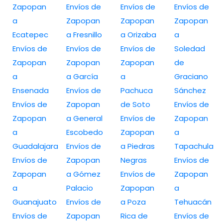
Zapopan
Envíos de
Envíos de
Envíos de
a
Zapopan
Zapopan
Zapopan
Ecatepec
a Fresnillo
a Orizaba
a
Envíos de
Envíos de
Envíos de
Soledad
Zapopan
Zapopan
Zapopan
de
a
a García
a
Graciano
Ensenada
Envíos de
Pachuca
Sánchez
Envíos de
Zapopan
de Soto
Envíos de
Zapopan
a General
Envíos de
Zapopan
a
Escobedo
Zapopan
a
Guadalajara
Envíos de
a Piedras
Tapachula
Envíos de
Zapopan
Negras
Envíos de
Zapopan
a Gómez
Envíos de
Zapopan
a
Palacio
Zapopan
a
Guanajuato
Envíos de
a Poza
Tehuacán
Envíos de
Zapopan
Rica de
Envíos de