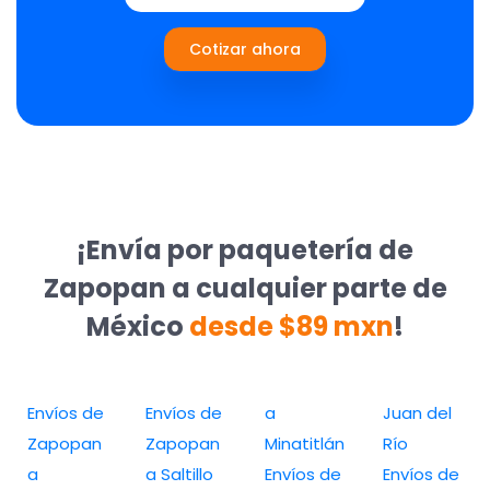
Cotizar ahora
¡Envía por paquetería de
Zapopan a cualquier parte de
México
desde $89 mxn
!
Envíos de
Envíos de
a
Juan del
Zapopan
Zapopan
Minatitlán
Río
a
a Saltillo
Envíos de
Envíos de