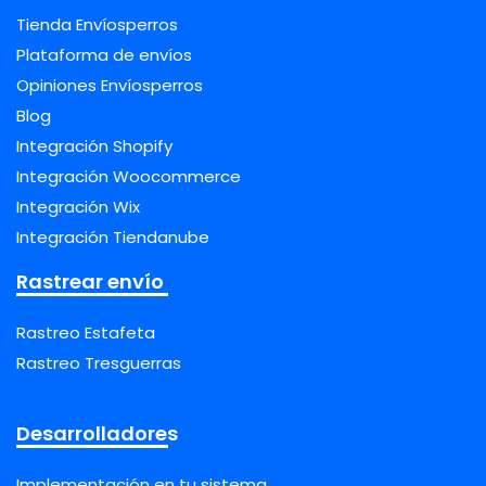
Tienda Envíosperros
Plataforma de envíos
Opiniones Envíosperros
Blog
Integración Shopify
Integración Woocommerce
Integración Wix
Integración Tiendanube
Rastrear envío
Rastreo Estafeta
Rastreo Tresguerras
Desarrolladores
Implementación en tu sistema