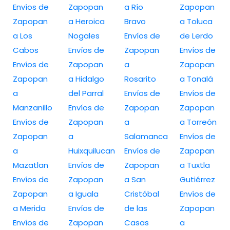
Envíos de
Zapopan
a Río
Zapopan
Zapopan
a Heroica
Bravo
a Toluca
a Los
Nogales
Envíos de
de Lerdo
Cabos
Envíos de
Zapopan
Envíos de
Envíos de
Zapopan
a
Zapopan
Zapopan
a Hidalgo
Rosarito
a Tonalá
a
del Parral
Envíos de
Envíos de
Manzanillo
Envíos de
Zapopan
Zapopan
Envíos de
Zapopan
a
a Torreón
Zapopan
a
Salamanca
Envíos de
a
Huixquilucan
Envíos de
Zapopan
Mazatlan
Envíos de
Zapopan
a Tuxtla
Envíos de
Zapopan
a San
Gutiérrez
Zapopan
a Iguala
Cristóbal
Envíos de
a Merida
Envíos de
de las
Zapopan
Envíos de
Zapopan
Casas
a