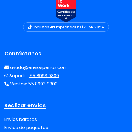
Finalistas
#EmprendeEnTikTok
2024
Contáctanos
ayuda@enviosperros.com
Soporte:
55 8993 9300
Ventas:
55 8993 9300
Realizar envíos
Envíos baratos
Envíos de paquetes