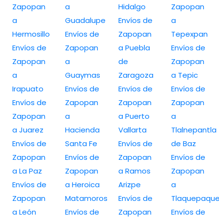
Zapopan
a
Hidalgo
Zapopan
a
Guadalupe
Envíos de
a
Hermosillo
Envíos de
Zapopan
Tepexpan
Envíos de
Zapopan
a Puebla
Envíos de
Zapopan
a
de
Zapopan
a
Guaymas
Zaragoza
a Tepic
Irapuato
Envíos de
Envíos de
Envíos de
Envíos de
Zapopan
Zapopan
Zapopan
Zapopan
a
a Puerto
a
a Juarez
Hacienda
Vallarta
Tlalnepantla
Envíos de
Santa Fe
Envíos de
de Baz
Zapopan
Envíos de
Zapopan
Envíos de
a La Paz
Zapopan
a Ramos
Zapopan
Envíos de
a Heroica
Arizpe
a
Zapopan
Matamoros
Envíos de
Tlaquepaqu
a León
Envíos de
Zapopan
Envíos de