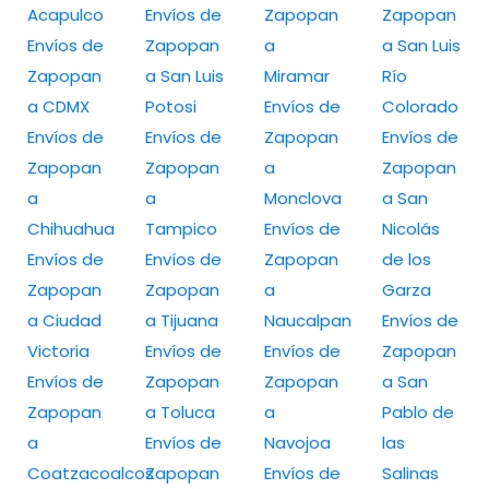
Acapulco
Envíos de
Zapopan
Zapopan
Envíos de
Zapopan
a
a San Luis
Zapopan
a San Luis
Miramar
Río
a CDMX
Potosi
Envíos de
Colorado
Envíos de
Envíos de
Zapopan
Envíos de
Zapopan
Zapopan
a
Zapopan
a
a
Monclova
a San
Chihuahua
Tampico
Envíos de
Nicolás
Envíos de
Envíos de
Zapopan
de los
Zapopan
Zapopan
a
Garza
a Ciudad
a Tijuana
Naucalpan
Envíos de
Victoria
Envíos de
Envíos de
Zapopan
Envíos de
Zapopan
Zapopan
a San
Zapopan
a Toluca
a
Pablo de
a
Envíos de
Navojoa
las
Coatzacoalcos
Zapopan
Envíos de
Salinas