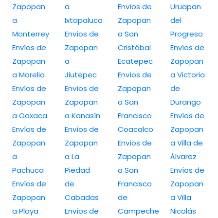
Zapopan
a
Envíos de
Uruapan
a
Ixtapaluca
Zapopan
del
Monterrey
Envíos de
a San
Progreso
Envíos de
Zapopan
Cristóbal
Envíos de
Zapopan
a
Ecatepec
Zapopan
a Morelia
Jiutepec
Envíos de
a Victoria
Envíos de
Envíos de
Zapopan
de
Zapopan
Zapopan
a San
Durango
a Oaxaca
a Kanasín
Francisco
Envíos de
Envíos de
Envíos de
Coacalco
Zapopan
Zapopan
Zapopan
Envíos de
a Villa de
a
a La
Zapopan
Álvarez
Pachuca
Piedad
a San
Envíos de
Envíos de
de
Francisco
Zapopan
Zapopan
Cabadas
de
a Villa
a Playa
Envíos de
Campeche
Nicolás