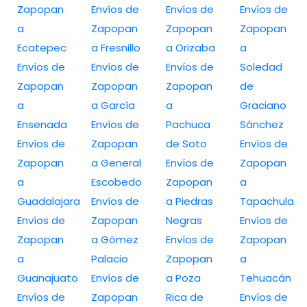
Zapopan
Envíos de
Envíos de
Envíos de
a
Zapopan
Zapopan
Zapopan
Ecatepec
a Fresnillo
a Orizaba
a
Envíos de
Envíos de
Envíos de
Soledad
Zapopan
Zapopan
Zapopan
de
a
a García
a
Graciano
Ensenada
Envíos de
Pachuca
Sánchez
Envíos de
Zapopan
de Soto
Envíos de
Zapopan
a General
Envíos de
Zapopan
a
Escobedo
Zapopan
a
Guadalajara
Envíos de
a Piedras
Tapachula
Envíos de
Zapopan
Negras
Envíos de
Zapopan
a Gómez
Envíos de
Zapopan
a
Palacio
Zapopan
a
Guanajuato
Envíos de
a Poza
Tehuacán
Envíos de
Zapopan
Rica de
Envíos de