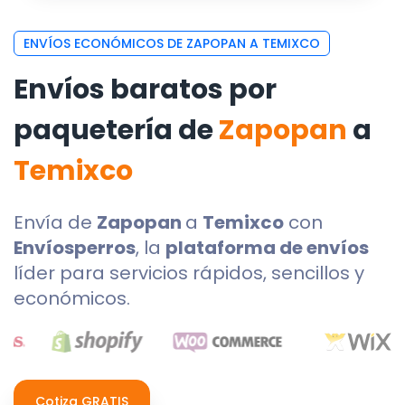
ENVÍOS ECONÓMICOS DE ZAPOPAN A TEMIXCO
Envíos baratos por
paquetería de
Zapopan
a
Temixco
Envía de
Zapopan
a
Temixco
con
Envíosperros
, la
plataforma de envíos
líder para servicios rápidos, sencillos y
económicos.
Cotiza GRATIS