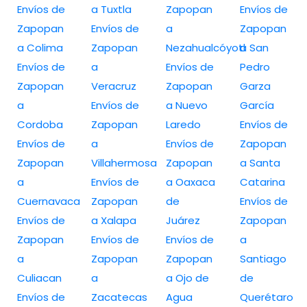
Envíos de
a Tuxtla
Zapopan
Envíos de
Zapopan
Envíos de
a
Zapopan
a Colima
Zapopan
Nezahualcóyotl
a San
Envíos de
a
Envíos de
Pedro
Zapopan
Veracruz
Zapopan
Garza
a
Envíos de
a Nuevo
García
Cordoba
Zapopan
Laredo
Envíos de
Envíos de
a
Envíos de
Zapopan
Zapopan
Villahermosa
Zapopan
a Santa
a
Envíos de
a Oaxaca
Catarina
Cuernavaca
Zapopan
de
Envíos de
Envíos de
a Xalapa
Juárez
Zapopan
Zapopan
Envíos de
Envíos de
a
a
Zapopan
Zapopan
Santiago
Culiacan
a
a Ojo de
de
Envíos de
Zacatecas
Agua
Querétaro