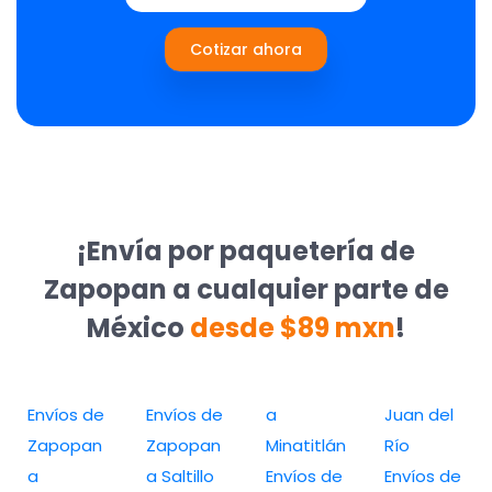
Cotizar ahora
¡Envía por paquetería de
Zapopan a cualquier parte de
México
desde $89 mxn
!
Envíos de
Envíos de
a
Juan del
Zapopan
Zapopan
Minatitlán
Río
a
a Saltillo
Envíos de
Envíos de