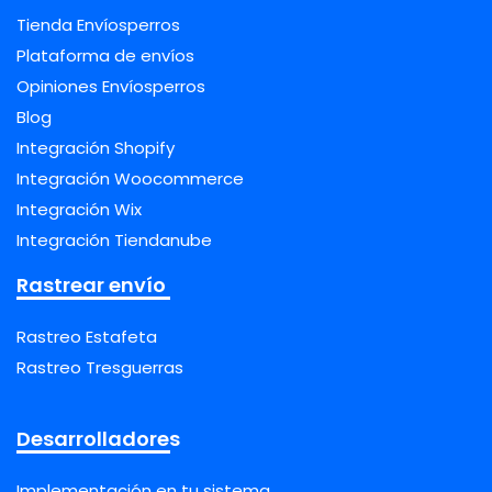
Tienda Envíosperros
Plataforma de envíos
Opiniones Envíosperros
Blog
Integración Shopify
Integración Woocommerce
Integración Wix
Integración Tiendanube
Rastrear envío
Rastreo Estafeta
Rastreo Tresguerras
Desarrolladores
Implementación en tu sistema