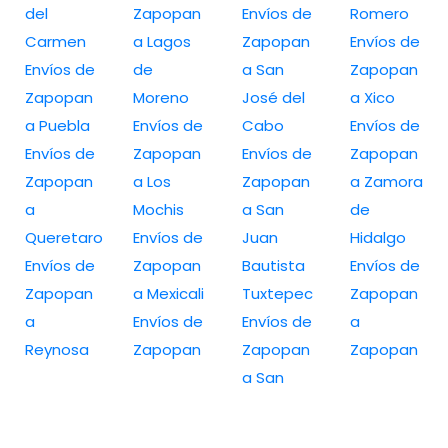
del
Zapopan
Envíos de
Romero
Carmen
a Lagos
Zapopan
Envíos de
Envíos de
de
a San
Zapopan
Zapopan
Moreno
José del
a Xico
a Puebla
Envíos de
Cabo
Envíos de
Envíos de
Zapopan
Envíos de
Zapopan
Zapopan
a Los
Zapopan
a Zamora
a
Mochis
a San
de
Queretaro
Envíos de
Juan
Hidalgo
Envíos de
Zapopan
Bautista
Envíos de
Zapopan
a Mexicali
Tuxtepec
Zapopan
a
Envíos de
Envíos de
a
Reynosa
Zapopan
Zapopan
Zapopan
a San