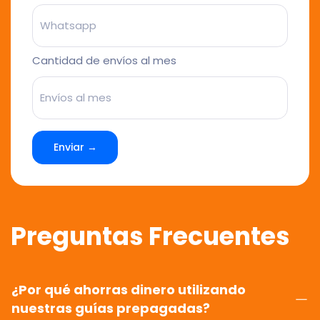
Cantidad de envíos al mes
Enviar →
Preguntas Frecuentes
¿Por qué ahorras dinero utilizando
nuestras guías prepagadas?