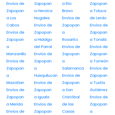
Envíos de
Zapopan
a Río
Zapopan
Zapopan
a Heroica
Bravo
a Toluca
a Los
Nogales
Envíos de
de Lerdo
Cabos
Envíos de
Zapopan
Envíos de
Envíos de
Zapopan
a
Zapopan
Zapopan
a Hidalgo
Rosarito
a Tonalá
a
del Parral
Envíos de
Envíos de
Manzanillo
Envíos de
Zapopan
Zapopan
Envíos de
Zapopan
a
a Torreón
Zapopan
a
Salamanca
Envíos de
a
Huixquilucan
Envíos de
Zapopan
Mazatlan
Envíos de
Zapopan
a Tuxtla
Envíos de
Zapopan
a San
Gutiérrez
Zapopan
a Iguala
Cristóbal
Envíos de
a Merida
Envíos de
de las
Zapopan
Envíos de
Zapopan
Casas
a