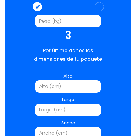
3
Por último danos las
dimensiones de tu paquete
Alto
Largo
Ancho