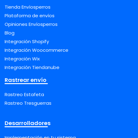
Tienda Envíosperros
Plataforma de envíos
Opiniones Envíosperros
Blog
Integración Shopify
Integración Woocommerce
Integración Wix
Integración Tiendanube
Rastrear envío
Rastreo Estafeta
Rastreo Tresguerras
Desarrolladores
Implementación en tu sistema