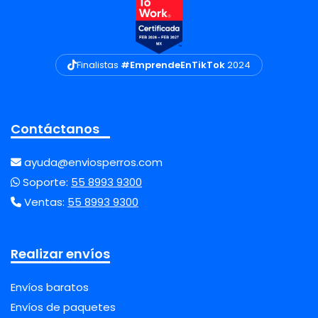
Finalistas
#EmprendeEnTikTok
2024
Contáctanos
ayuda@enviosperros.com
Soporte:
55 8993 9300
Ventas:
55 8993 9300
Realizar envíos
Envíos baratos
Envíos de paquetes