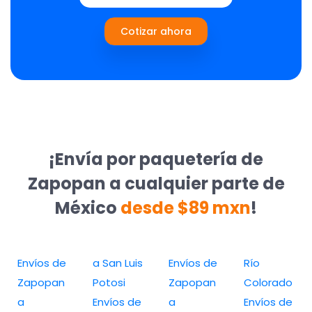
Cotizar ahora
¡Envía por paquetería de
Zapopan a cualquier parte de
México
desde $89 mxn
!
Envíos de
a San Luis
Envíos de
Río
Zapopan
Potosi
Zapopan
Colorado
a
Envíos de
a
Envíos de