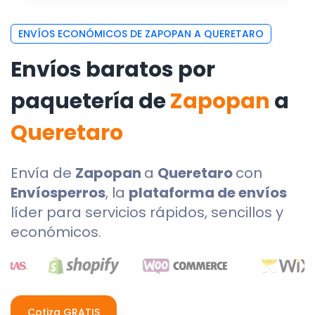
ENVÍOS ECONÓMICOS DE ZAPOPAN A QUERETARO
Envíos baratos por
paquetería de
Zapopan
a
Queretaro
Envía de
Zapopan
a
Queretaro
con
Envíosperros
, la
plataforma de envíos
líder para servicios rápidos, sencillos y
económicos.
Cotiza GRATIS