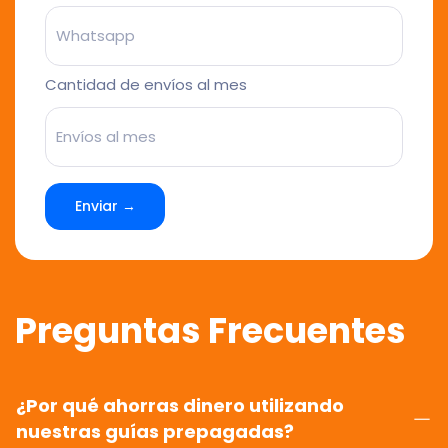
Cantidad de envíos al mes
Enviar →
Preguntas Frecuentes
¿Por qué ahorras dinero utilizando
nuestras guías prepagadas?