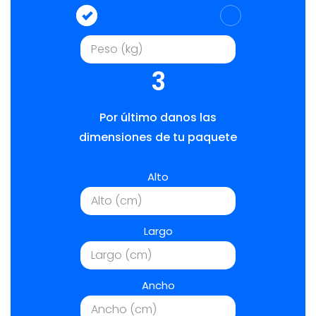
3
Por último danos las
dimensiones de tu paquete
Alto
Largo
Ancho