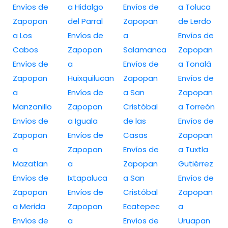
Envíos de
a Hidalgo
Envíos de
a Toluca
Zapopan
del Parral
Zapopan
de Lerdo
a Los
Envíos de
a
Envíos de
Cabos
Zapopan
Salamanca
Zapopan
Envíos de
a
Envíos de
a Tonalá
Zapopan
Huixquilucan
Zapopan
Envíos de
a
Envíos de
a San
Zapopan
Manzanillo
Zapopan
Cristóbal
a Torreón
Envíos de
a Iguala
de las
Envíos de
Zapopan
Envíos de
Casas
Zapopan
a
Zapopan
Envíos de
a Tuxtla
Mazatlan
a
Zapopan
Gutiérrez
Envíos de
Ixtapaluca
a San
Envíos de
Zapopan
Envíos de
Cristóbal
Zapopan
a Merida
Zapopan
Ecatepec
a
Envíos de
a
Envíos de
Uruapan