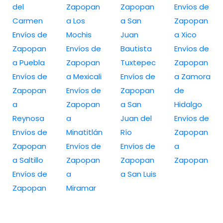
del
Zapopan
Zapopan
Envíos de
Carmen
a Los
a San
Zapopan
Envíos de
Mochis
Juan
a Xico
Zapopan
Envíos de
Bautista
Envíos de
a Puebla
Zapopan
Tuxtepec
Zapopan
Envíos de
a Mexicali
Envíos de
a Zamora
Zapopan
Envíos de
Zapopan
de
a
Zapopan
a San
Hidalgo
Reynosa
a
Juan del
Envíos de
Envíos de
Minatitlán
Río
Zapopan
Zapopan
Envíos de
Envíos de
a
a Saltillo
Zapopan
Zapopan
Zapopan
Envíos de
a
a San Luis
Zapopan
Miramar