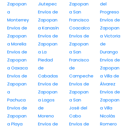
Zapopan
Jiutepec
Zapopan
del
a
Envíos de
a San
Progreso
Monterrey
Zapopan
Francisco
Envíos de
Envíos de
a Kanasín
Coacalco
Zapopan
Zapopan
Envíos de
Envíos de
a Victoria
a Morelia
Zapopan
Zapopan
de
Envíos de
a La
a San
Durango
Zapopan
Piedad
Francisco
Envíos de
a Oaxaca
de
de
Zapopan
Envíos de
Cabadas
Campeche
a Villa de
Zapopan
Envíos de
Envíos de
Álvarez
a
Zapopan
Zapopan
Envíos de
Pachuca
a Lagos
a San
Zapopan
Envíos de
de
José del
a Villa
Zapopan
Moreno
Cabo
Nicolás
a Playa
Envíos de
Envíos de
Romero