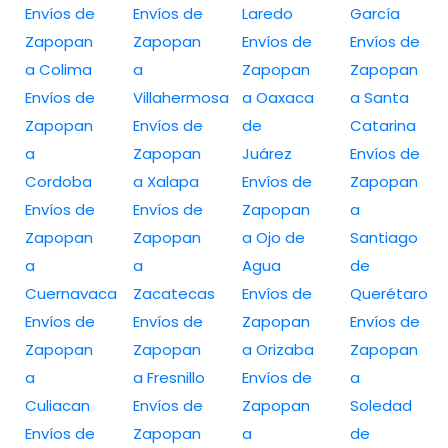
Envíos de
Envíos de
Laredo
García
Zapopan
Zapopan
Envíos de
Envíos de
a Colima
a
Zapopan
Zapopan
Envíos de
Villahermosa
a Oaxaca
a Santa
Zapopan
Envíos de
de
Catarina
a
Zapopan
Juárez
Envíos de
Cordoba
a Xalapa
Envíos de
Zapopan
Envíos de
Envíos de
Zapopan
a
Zapopan
Zapopan
a Ojo de
Santiago
a
a
Agua
de
Cuernavaca
Zacatecas
Envíos de
Querétaro
Envíos de
Envíos de
Zapopan
Envíos de
Zapopan
Zapopan
a Orizaba
Zapopan
a
a Fresnillo
Envíos de
a
Culiacan
Envíos de
Zapopan
Soledad
Envíos de
Zapopan
a
de