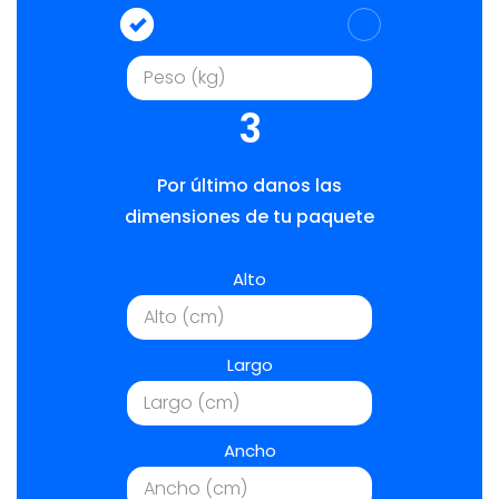
3
Por último danos las
dimensiones de tu paquete
Alto
Largo
Ancho