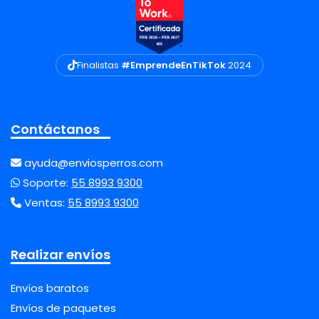
Finalistas
#EmprendeEnTikTok
2024
Contáctanos
ayuda@enviosperros.com
Soporte:
55 8993 9300
Ventas:
55 8993 9300
Realizar envíos
Envíos baratos
Envíos de paquetes