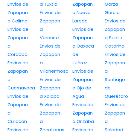
Envíos de
a Tuxtla
Zapopan
Garza
Zapopan
Envíos de
a Nuevo
García
a Colima
Zapopan
Laredo
Envíos de
Envíos de
a
Envíos de
Zapopan
Zapopan
Veracruz
Zapopan
a Santa
a
Envíos de
a Oaxaca
Catarina
Cordoba
Zapopan
de
Envíos de
Envíos de
a
Juárez
Zapopan
Zapopan
Villahermosa
Envíos de
a
a
Envíos de
Zapopan
Santiago
Cuernavaca
Zapopan
a Ojo de
de
Envíos de
a Xalapa
Agua
Querétaro
Zapopan
Envíos de
Envíos de
Envíos de
a
Zapopan
Zapopan
Zapopan
Culiacan
a
a Orizaba
a
Envíos de
Zacatecas
Envíos de
Soledad