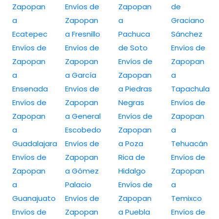
Zapopan
Envíos de
Zapopan
de
a
Zapopan
a
Graciano
Ecatepec
a Fresnillo
Pachuca
Sánchez
Envíos de
Envíos de
de Soto
Envíos de
Zapopan
Zapopan
Envíos de
Zapopan
a
a García
Zapopan
a
Ensenada
Envíos de
a Piedras
Tapachula
Envíos de
Zapopan
Negras
Envíos de
Zapopan
a General
Envíos de
Zapopan
a
Escobedo
Zapopan
a
Guadalajara
Envíos de
a Poza
Tehuacán
Envíos de
Zapopan
Rica de
Envíos de
Zapopan
a Gómez
Hidalgo
Zapopan
a
Palacio
Envíos de
a
Guanajuato
Envíos de
Zapopan
Temixco
Envíos de
Zapopan
a Puebla
Envíos de