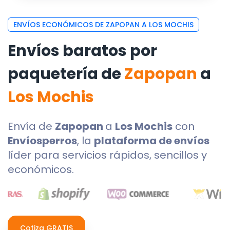
ENVÍOS ECONÓMICOS DE ZAPOPAN A LOS MOCHIS
Envíos baratos por
paquetería de
Zapopan
a
Los Mochis
Envía de
Zapopan
a
Los Mochis
con
Envíosperros
, la
plataforma de envíos
líder para servicios rápidos, sencillos y
económicos.
Cotiza GRATIS