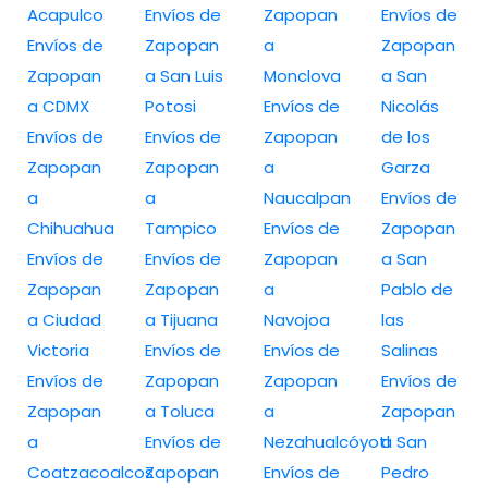
Acapulco
Envíos de
Zapopan
Envíos de
Envíos de
Zapopan
a
Zapopan
Zapopan
a San Luis
Monclova
a San
a CDMX
Potosi
Envíos de
Nicolás
Envíos de
Envíos de
Zapopan
de los
Zapopan
Zapopan
a
Garza
a
a
Naucalpan
Envíos de
Chihuahua
Tampico
Envíos de
Zapopan
Envíos de
Envíos de
Zapopan
a San
Zapopan
Zapopan
a
Pablo de
a Ciudad
a Tijuana
Navojoa
las
Victoria
Envíos de
Envíos de
Salinas
Envíos de
Zapopan
Zapopan
Envíos de
Zapopan
a Toluca
a
Zapopan
a
Envíos de
Nezahualcóyotl
a San
Coatzacoalcos
Zapopan
Envíos de
Pedro