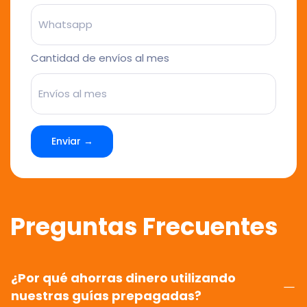
Cantidad de envíos al mes
Enviar →
Preguntas Frecuentes
¿Por qué ahorras dinero utilizando
nuestras guías prepagadas?