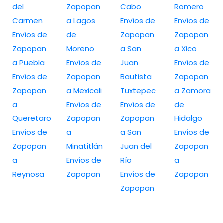
del
Zapopan
Cabo
Romero
Carmen
a Lagos
Envíos de
Envíos de
Envíos de
de
Zapopan
Zapopan
Zapopan
Moreno
a San
a Xico
a Puebla
Envíos de
Juan
Envíos de
Envíos de
Zapopan
Bautista
Zapopan
Zapopan
a Mexicali
Tuxtepec
a Zamora
a
Envíos de
Envíos de
de
Queretaro
Zapopan
Zapopan
Hidalgo
Envíos de
a
a San
Envíos de
Zapopan
Minatitlán
Juan del
Zapopan
a
Envíos de
Río
a
Reynosa
Zapopan
Envíos de
Zapopan
Zapopan