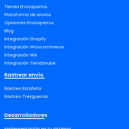
Tienda Envíosperros
Plataforma de envíos
Opiniones Envíosperros
Blog
Integración Shopify
Integración Woocommerce
Integración Wix
Integración Tiendanube
Rastrear envío
Rastreo Estafeta
Rastreo Tresguerras
Desarrolladores
Implementación en tu sistema