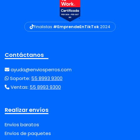
Finalistas
#EmprendeEnTikTok
2024
Contáctanos
ayuda@enviosperros.com
Soporte:
55 8993 9300
Ventas:
55 8993 9300
Realizar envíos
Envíos baratos
Envíos de paquetes