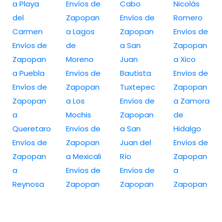
a Playa
Envíos de
Cabo
Nicolás
del
Zapopan
Envíos de
Romero
Carmen
a Lagos
Zapopan
Envíos de
Envíos de
de
a San
Zapopan
Zapopan
Moreno
Juan
a Xico
a Puebla
Envíos de
Bautista
Envíos de
Envíos de
Zapopan
Tuxtepec
Zapopan
Zapopan
a Los
Envíos de
a Zamora
a
Mochis
Zapopan
de
Queretaro
Envíos de
a San
Hidalgo
Envíos de
Zapopan
Juan del
Envíos de
Zapopan
a Mexicali
Río
Zapopan
a
Envíos de
Envíos de
a
Reynosa
Zapopan
Zapopan
Zapopan