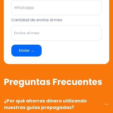
Cantidad de envíos al mes
Enviar →
Preguntas Frecuentes
¿Por qué ahorras dinero utilizando
nuestras guías prepagadas?