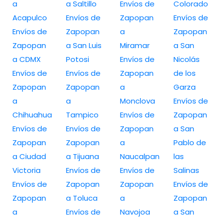
a
a Saltillo
Envíos de
Colorado
Acapulco
Envíos de
Zapopan
Envíos de
Envíos de
Zapopan
a
Zapopan
Zapopan
a San Luis
Miramar
a San
a CDMX
Potosi
Envíos de
Nicolás
Envíos de
Envíos de
Zapopan
de los
Zapopan
Zapopan
a
Garza
a
a
Monclova
Envíos de
Chihuahua
Tampico
Envíos de
Zapopan
Envíos de
Envíos de
Zapopan
a San
Zapopan
Zapopan
a
Pablo de
a Ciudad
a Tijuana
Naucalpan
las
Victoria
Envíos de
Envíos de
Salinas
Envíos de
Zapopan
Zapopan
Envíos de
Zapopan
a Toluca
a
Zapopan
a
Envíos de
Navojoa
a San