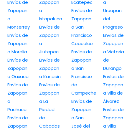
Envíos de
Zapopan
Ecatepec
a
Zapopan
a
Envíos de
Uruapan
a
Ixtapaluca
Zapopan
del
Monterrey
Envíos de
a San
Progreso
Envíos de
Zapopan
Francisco
Envíos de
Zapopan
a
Coacalco
Zapopan
a Morelia
Jiutepec
Envíos de
a Victoria
Envíos de
Envíos de
Zapopan
de
Zapopan
Zapopan
a San
Durango
a Oaxaca
a Kanasín
Francisco
Envíos de
Envíos de
Envíos de
de
Zapopan
Zapopan
Zapopan
Campeche
a Villa de
a
a La
Envíos de
Álvarez
Pachuca
Piedad
Zapopan
Envíos de
Envíos de
de
a San
Zapopan
Zapopan
Cabadas
José del
a Villa