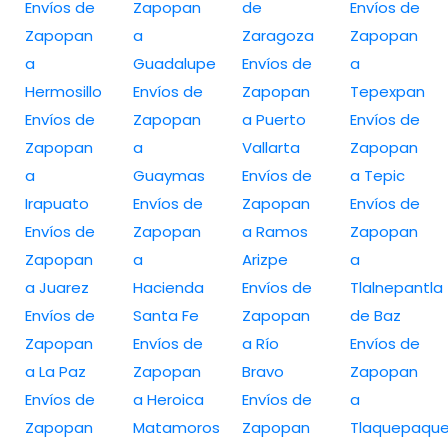
Envíos de
Zapopan
de
Envíos de
Zapopan
a
Zaragoza
Zapopan
a
Guadalupe
Envíos de
a
Hermosillo
Envíos de
Zapopan
Tepexpan
Envíos de
Zapopan
a Puerto
Envíos de
Zapopan
a
Vallarta
Zapopan
a
Guaymas
Envíos de
a Tepic
Irapuato
Envíos de
Zapopan
Envíos de
Envíos de
Zapopan
a Ramos
Zapopan
Zapopan
a
Arizpe
a
a Juarez
Hacienda
Envíos de
Tlalnepantla
Envíos de
Santa Fe
Zapopan
de Baz
Zapopan
Envíos de
a Río
Envíos de
a La Paz
Zapopan
Bravo
Zapopan
Envíos de
a Heroica
Envíos de
a
Zapopan
Matamoros
Zapopan
Tlaquepaqu