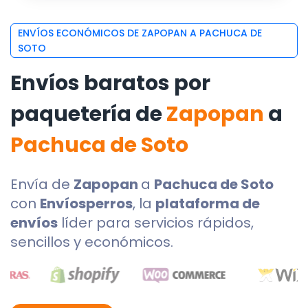
ENVÍOS ECONÓMICOS DE ZAPOPAN A PACHUCA DE
SOTO
Envíos baratos por
paquetería de
Zapopan
a
Pachuca de Soto
Envía de
Zapopan
a
Pachuca de Soto
con
Envíosperros
, la
plataforma de
envíos
líder para servicios rápidos,
sencillos y económicos.