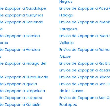
Negras
Envíos de Zapopan a Guadalupe
Envíos de Zapopan a Poza Rica de
Envíos de Zapopan a Guaymas
Hidalgo
Zapopan a Hacienda
Envíos de Zapopan a Puebla de
Fe
Zaragoza
Zapopan a Heroica
Envíos de Zapopan a Puerto
oros
Vallarta
Zapopan a Heroica
Envíos de Zapopan a Ramos
s
Arizpe
apopan a Hidalgo del
Envíos de Zapopan a R
Envíos de Zapopan a Ro
Envíos de Zapopan a Huixquilucan
Envíos de Zapopan
Envíos de Zapopan a Iguala
Envíos de Zapopan a San Cristóbal
Envíos de Zapopan a Ixtapaluca
de las Casas
Envíos de Zapopan a Jiutepec
Envíos de Zapopan a San Cristóbal
Envíos de Zapopan a Kanasín
Ecatepec