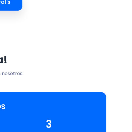
atis
a!
n nosotros.
os
3