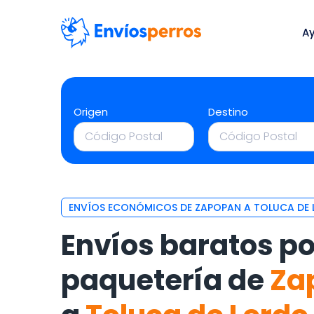
A
Origen
Destino
ENVÍOS ECONÓMICOS DE ZAPOPAN A TOLUCA DE 
Envíos baratos po
paquetería de
Za