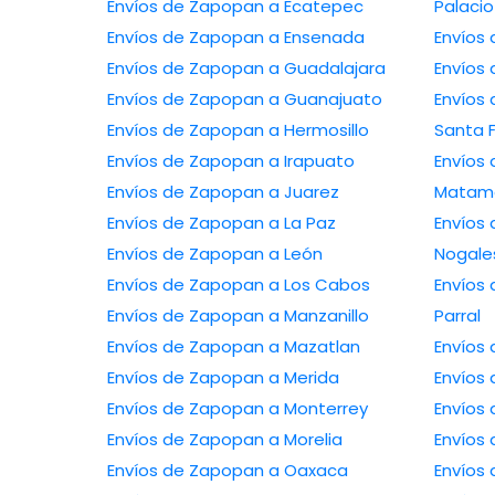
Envíos de Zapopan a Ecatepec
Palacio
Envíos de Zapopan a Ensenada
Envíos de Zapopan a Guadalajara
Envíos de Zapopan a Guanajuato
Envíos de 
Envíos de Zapopan a Hermosillo
Santa 
Envíos de Zapopan a Irapuato
Envíos de 
Envíos de Zapopan a Juarez
Matam
Envíos de Zapopan a La Paz
Envíos de 
Envíos de Zapopan a León
Nogale
Envíos de Zapopan a Los Cabos
Envíos de Z
Envíos de Zapopan a Manzanillo
Parral
Envíos de Zapopan a Mazatlan
Envíos de Zapopan a Merida
Envíos de Zapopan a Monterrey
Envíos de Zapopan a Morelia
Envíos de Zapopan a Oaxaca