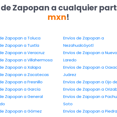
 de Zapopan a cualquier par
mxn
!
Envíos de Zapopan a Toluca
Envíos de Zapopan a
Envíos de Zapopan a Tuxtla
Nezahualcóyotl
Envíos de Zapopan a Veracruz
Envíos de Zapopan a Nuevo
Envíos de Zapopan a Villahermosa
Laredo
Envíos de Zapopan a Xalapa
Envíos de Zapopan a Oaxaca de
Envíos de Zapopan a Zacatecas
Juárez
Envíos de Zapopan a Fresnillo
Envíos de Zapopan
Envíos de Zapopan a García
Envíos de Zapopan a Or
Zapopan a General
Envíos de Zapopan a Pachuca de
edo
Soto
 Zapopan a Gómez
Envíos de Zapopan a Piedras