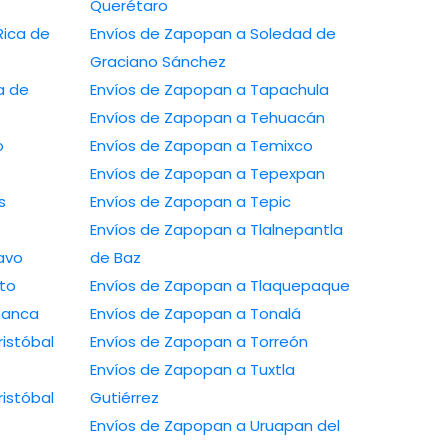
Querétaro
Envíos de Zapopan a Soledad de
Graciano Sánchez
Envíos de Zapopan a Tapachula
Envíos de Zapopan a Tehuacán
Envíos de Zapopan a Temixco
Envíos de Zapopan a Tepexpan
Envíos de Zapopan a Tepic
Envíos de Zapopan a Tlalnepantla
ío Bravo
de Baz
sarito
Envíos de Zapopan a Tlaquepaque
 a Salamanca
Envíos de Zapopan a Tonalá
Envíos de Zapopan a Torreón
Envíos de Zapopan a Tuxtla
Gutiérrez
Envíos de Zapopan a Uruapan del