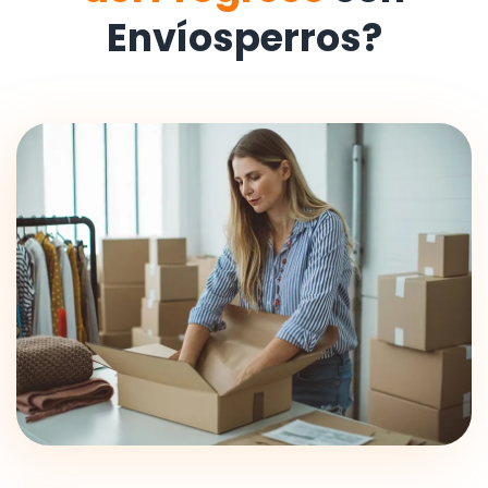
Envíosperros?