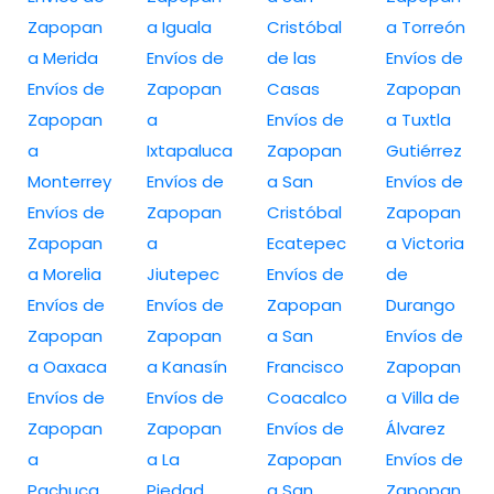
Zapopan
a Iguala
Cristóbal
a Torreón
a Merida
Envíos de
de las
Envíos de
Envíos de
Zapopan
Casas
Zapopan
Zapopan
a
Envíos de
a Tuxtla
a
Ixtapaluca
Zapopan
Gutiérrez
Monterrey
Envíos de
a San
Envíos de
Envíos de
Zapopan
Cristóbal
Zapopan
Zapopan
a
Ecatepec
a Victoria
a Morelia
Jiutepec
Envíos de
de
Envíos de
Envíos de
Zapopan
Durango
Zapopan
Zapopan
a San
Envíos de
a Oaxaca
a Kanasín
Francisco
Zapopan
Envíos de
Envíos de
Coacalco
a Villa de
Zapopan
Zapopan
Envíos de
Álvarez
a
a La
Zapopan
Envíos de
Pachuca
Piedad
a San
Zapopan