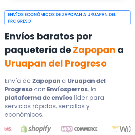
ENVÍOS ECONÓMICOS DE ZAPOPAN A URUAPAN DEL
PROGRESO
Envíos baratos por
paquetería de
Zapopan
a
Uruapan del Progreso
Envía de
Zapopan
a
Uruapan del
Progreso
con
Envíosperros
, la
plataforma de envíos
líder para
servicios rápidos, sencillos y
económicos.