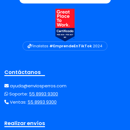
Finalistas
#EmprendeEnTikTok
2024
Contáctanos
ayuda@enviosperros.com
Soporte:
55 8993 9300
Ventas:
55 8993 9300
Realizar envíos