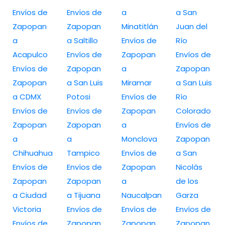
Envíos de
Envíos de
a
a San
Zapopan
Zapopan
Minatitlán
Juan del
a
a Saltillo
Envíos de
Río
Acapulco
Envíos de
Zapopan
Envíos de
Envíos de
Zapopan
a
Zapopan
Zapopan
a San Luis
Miramar
a San Luis
a CDMX
Potosi
Envíos de
Río
Envíos de
Envíos de
Zapopan
Colorado
Zapopan
Zapopan
a
Envíos de
a
a
Monclova
Zapopan
Chihuahua
Tampico
Envíos de
a San
Envíos de
Envíos de
Zapopan
Nicolás
Zapopan
Zapopan
a
de los
a Ciudad
a Tijuana
Naucalpan
Garza
Victoria
Envíos de
Envíos de
Envíos de
Envíos de
Zapopan
Zapopan
Zapopan