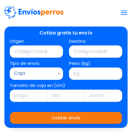
Cotiza gratis tu envío
Origen
Destino
Tipo de envío
Peso (kg)
Caja
Tamaño de caja en (cm)
Cotizar envío