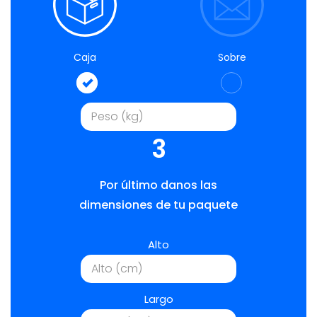
Caja
Sobre
3
Por último danos las
dimensiones de tu paquete
Alto
Largo