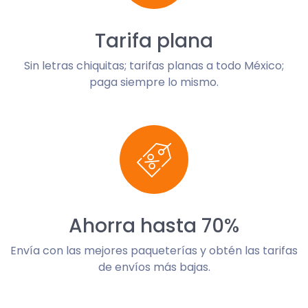
Tarifa plana
Sin letras chiquitas; tarifas planas a todo México;
paga siempre lo mismo.
Ahorra hasta 70%
Envía con las mejores paqueterías y obtén las tarifas
de envíos más bajas.