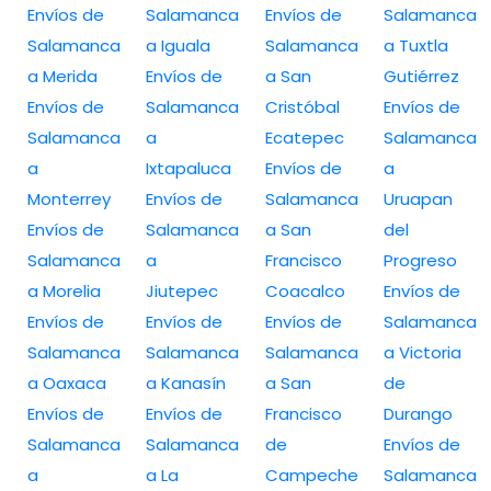
Envíos de
Salamanca
Envíos de
Salamanca
Salamanca
a Iguala
Salamanca
a Tuxtla
a Merida
Envíos de
a San
Gutiérrez
Envíos de
Salamanca
Cristóbal
Envíos de
Salamanca
a
Ecatepec
Salamanca
a
Ixtapaluca
Envíos de
a
Monterrey
Envíos de
Salamanca
Uruapan
Envíos de
Salamanca
a San
del
Salamanca
a
Francisco
Progreso
a Morelia
Jiutepec
Coacalco
Envíos de
Envíos de
Envíos de
Envíos de
Salamanca
Salamanca
Salamanca
Salamanca
a Victoria
a Oaxaca
a Kanasín
a San
de
Envíos de
Envíos de
Francisco
Durango
Salamanca
Salamanca
de
Envíos de
a
a La
Campeche
Salamanca