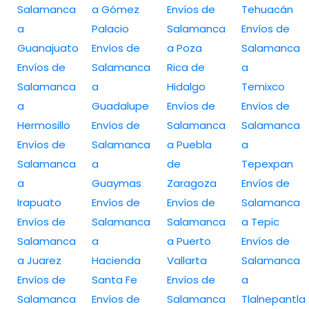
Salamanca
a Gómez
Envíos de
Tehuacán
a
Palacio
Salamanca
Envíos de
Guanajuato
Envíos de
a Poza
Salamanca
Envíos de
Salamanca
Rica de
a
Salamanca
a
Hidalgo
Temixco
a
Guadalupe
Envíos de
Envíos de
Hermosillo
Envíos de
Salamanca
Salamanca
Envíos de
Salamanca
a Puebla
a
Salamanca
a
de
Tepexpan
a
Guaymas
Zaragoza
Envíos de
Irapuato
Envíos de
Envíos de
Salamanca
Envíos de
Salamanca
Salamanca
a Tepic
Salamanca
a
a Puerto
Envíos de
a Juarez
Hacienda
Vallarta
Salamanca
Envíos de
Santa Fe
Envíos de
a
Salamanca
Envíos de
Salamanca
Tlalnepantla