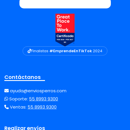
Finalistas
#EmprendeEnTikTok
2024
Contáctanos
ayuda@enviosperros.com
Soporte:
55 8993 9300
Ventas:
55 8993 9300
Realizar envíos