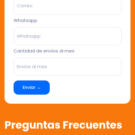
Whatsapp
Cantidad de envíos al mes
Enviar →
Preguntas Frecuentes