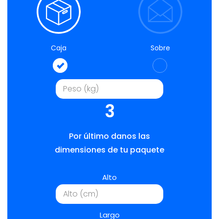
Caja
Sobre
3
Por último danos las
dimensiones de tu paquete
Alto
Largo