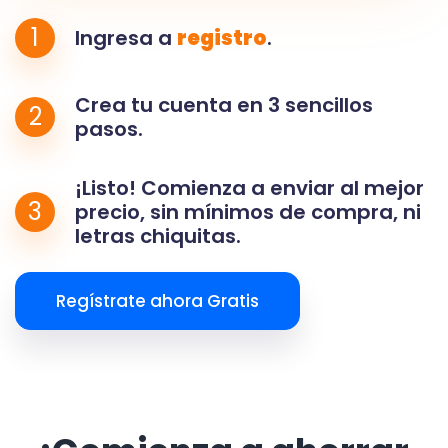
1
Ingresa a
registro
.
Crea tu cuenta en 3 sencillos
2
pasos.
¡Listo! Comienza a enviar al mejor
3
precio, sin mínimos de compra, ni
letras chiquitas.
Regístrate ahora Gratis