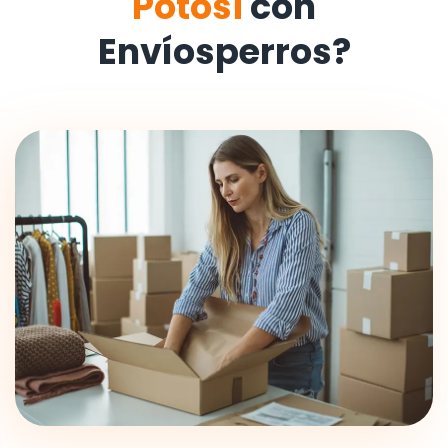
Potosi
con
Envíosperros?