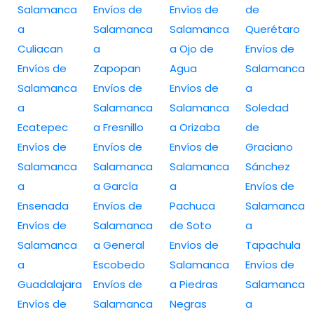
Salamanca
Envíos de
Envíos de
de
a
Salamanca
Salamanca
Querétaro
Culiacan
a
a Ojo de
Envíos de
Envíos de
Zapopan
Agua
Salamanca
Salamanca
Envíos de
Envíos de
a
a
Salamanca
Salamanca
Soledad
Ecatepec
a Fresnillo
a Orizaba
de
Envíos de
Envíos de
Envíos de
Graciano
Salamanca
Salamanca
Salamanca
Sánchez
a
a García
a
Envíos de
Ensenada
Envíos de
Pachuca
Salamanca
Envíos de
Salamanca
de Soto
a
Salamanca
a General
Envíos de
Tapachula
a
Escobedo
Salamanca
Envíos de
Guadalajara
Envíos de
a Piedras
Salamanca
Envíos de
Salamanca
Negras
a