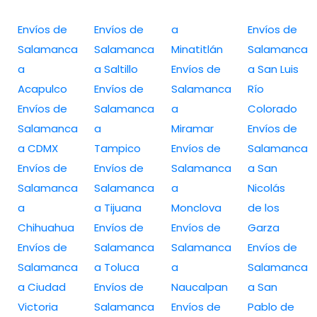
Envíos de
Envíos de
a
Envíos de
Salamanca
Salamanca
Minatitlán
Salamanca
a
a Saltillo
Envíos de
a San Luis
Acapulco
Envíos de
Salamanca
Río
Envíos de
Salamanca
a
Colorado
Salamanca
a
Miramar
Envíos de
a CDMX
Tampico
Envíos de
Salamanca
Envíos de
Envíos de
Salamanca
a San
Salamanca
Salamanca
a
Nicolás
a
a Tijuana
Monclova
de los
Chihuahua
Envíos de
Envíos de
Garza
Envíos de
Salamanca
Salamanca
Envíos de
Salamanca
a Toluca
a
Salamanca
a Ciudad
Envíos de
Naucalpan
a San
Victoria
Salamanca
Envíos de
Pablo de