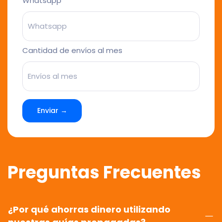
Whatsapp
Cantidad de envíos al mes
Enviar →
Preguntas Frecuentes
¿Por qué ahorras dinero utilizando