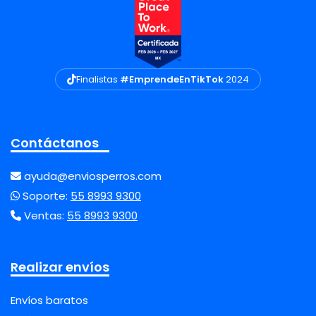
Finalistas
#EmprendeEnTikTok
2024
Contáctanos
ayuda@enviosperros.com
Soporte:
55 8993 9300
Ventas:
55 8993 9300
Realizar envíos
Envíos baratos