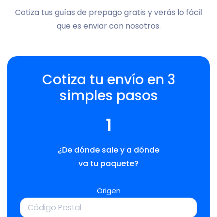
Cotiza tus guías de prepago gratis y verás lo fácil
que es enviar con nosotros.
Cotiza tu envío en 3
simples pasos
1
¿De dónde sale y a dónde
va tu paquete?
Origen