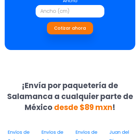
Ancho
Cotizar ahora
¡Envía por paquetería de
Salamanca a cualquier parte de
México
desde $89 mxn
!
Envíos de
Envíos de
Envíos de
Juan del