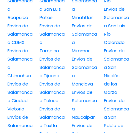
Salamanca
Salamanca
Salamanca
Río
a
a San Luis
a
Envíos de
Acapulco
Potosi
Minatitlán
Salamanca
Envíos de
Envíos de
Envíos de
a San Luis
Salamanca
Salamanca
Salamanca
Río
a CDMX
a
a
Colorado
Envíos de
Tampico
Miramar
Envíos de
Salamanca
Envíos de
Envíos de
Salamanca
a
Salamanca
Salamanca
a San
Chihuahua
a Tijuana
a
Nicolás
Envíos de
Envíos de
Monclova
de los
Salamanca
Salamanca
Envíos de
Garza
a Ciudad
a Toluca
Salamanca
Envíos de
Victoria
Envíos de
a
Salamanca
Envíos de
Salamanca
Naucalpan
a San
Salamanca
a Tuxtla
Envíos de
Pablo de