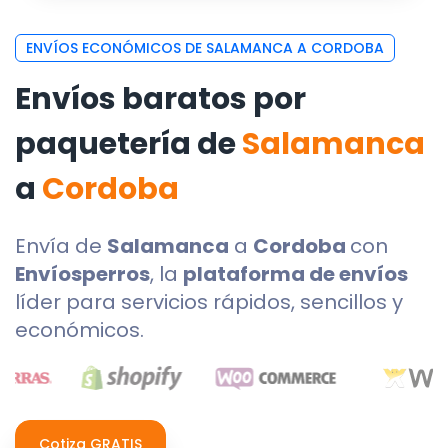
ENVÍOS ECONÓMICOS DE SALAMANCA A CORDOBA
Envíos baratos por
paquetería de
Salamanca
a
Cordoba
Envía de
Salamanca
a
Cordoba
con
Envíosperros
, la
plataforma de envíos
líder para servicios rápidos, sencillos y
económicos.
Cotiza GRATIS