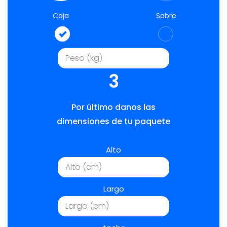
Caja
Sobre
3
Por último danos las
dimensiones de tu paquete
Alto
Largo