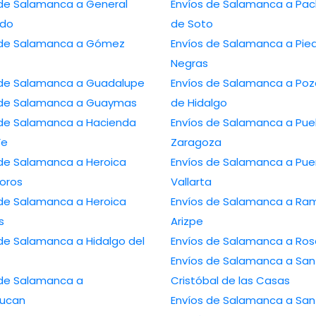
 de Salamanca a General
Envíos de Salamanca a Pa
edo
de Soto
 de Salamanca a Gómez
Envíos de Salamanca a Pie
Negras
 de Salamanca a Guadalupe
Envíos de Salamanca a Poz
 de Salamanca a Guaymas
de Hidalgo
 de Salamanca a Hacienda
Envíos de Salamanca a Pue
Fe
Zaragoza
 de Salamanca a Heroica
Envíos de Salamanca a Pue
oros
Vallarta
 de Salamanca a Heroica
Envíos de Salamanca a Ra
s
Arizpe
 de Salamanca a Hidalgo del
Envíos de Salamanca a Ros
Envíos de Salamanca a San
 de Salamanca a
Cristóbal de las Casas
lucan
Envíos de Salamanca a San