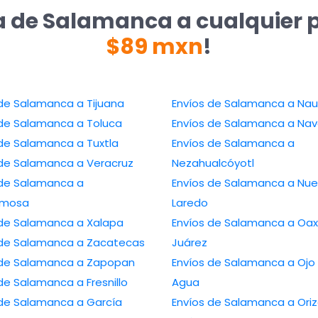
a de Salamanca a cualquier 
$89 mxn
!
 de Salamanca a Tijuana
Envíos de Salamanca a Na
 de Salamanca a Toluca
Envíos de Salamanca a Nav
 de Salamanca a Tuxtla
Envíos de Salamanca a
 de Salamanca a Veracruz
Nezahualcóyotl
 de Salamanca a
Envíos de Salamanca a Nu
ermosa
Laredo
 de Salamanca a Xalapa
Envíos de Salamanca a Oa
 de Salamanca a Zacatecas
Juárez
 de Salamanca a Zapopan
Envíos de Salamanca a Ojo
de Salamanca a Fresnillo
Agua
 de Salamanca a García
Envíos de Salamanca a Ori