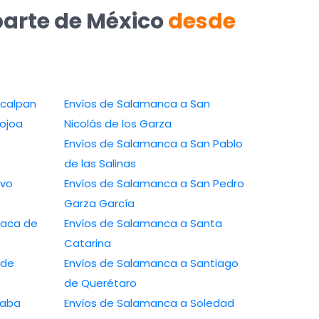
parte de México
desde
ucalpan
Envíos de Salamanca a San
ojoa
Nicolás de los Garza
Envíos de Salamanca a San Pablo
de las Salinas
evo
Envíos de Salamanca a San Pedro
Garza García
xaca de
Envíos de Salamanca a Santa
Catarina
 de
Envíos de Salamanca a Santiago
de Querétaro
zaba
Envíos de Salamanca a Soledad