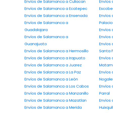
Envíos de Salamanca a Culiacan
Envíos
Envíos de Salamanca a Ecatepec
Escob
Envíos de Salamanca a Ensenada
Envíos
Envíos de Salamanca a
Palacio
Guadalajara
Envíos
Envíos de Salamanca a
Envíos
Guanajuato
Envíos
Envíos de Salamanca a Hermosillo
Santa 
Envíos de Salamanca a Irapuato
Envíos
Envíos de Salamanca a Juarez
Matam
Envíos de Salamanca a La Paz
Envíos
Envíos de Salamanca a León
Nogale
Envíos de Salamanca a Los Cabos
Envíos
Envíos de Salamanca a Manzanillo
Parral
Envíos de Salamanca a Mazatlan
Envíos
Envíos de Salamanca a Merida
Huixqui