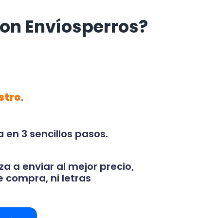
on Envíosperros?
stro
.
 en 3 sencillos pasos.
za a enviar al mejor precio,
 compra, ni letras