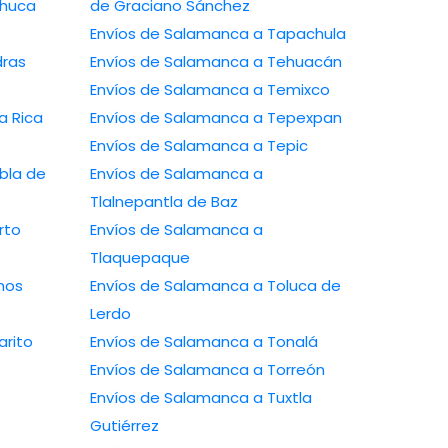
chuca
de Graciano Sánchez
Envíos de Salamanca a Tapachula
dras
Envíos de Salamanca a Tehuacán
Envíos de Salamanca a Temixco
a Rica
Envíos de Salamanca a Tepexpan
Envíos de Salamanca a Tepic
bla de
Envíos de Salamanca a
Tlalnepantla de Baz
rto
Envíos de Salamanca a
Tlaquepaque
mos
Envíos de Salamanca a Toluca de
Lerdo
arito
Envíos de Salamanca a Tonalá
Envíos de Salamanca a Torreón
Envíos de Salamanca a Tuxtla
Gutiérrez