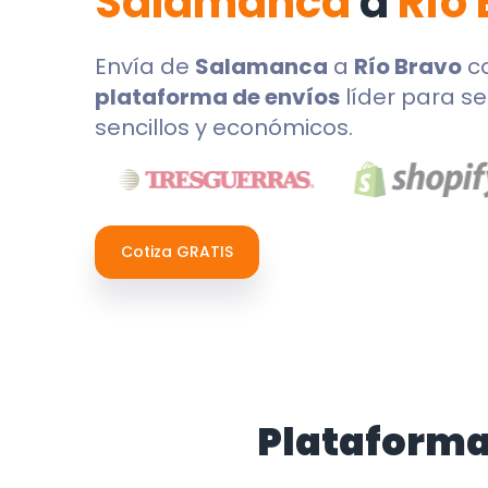
Salamanca
a
Río
Envía de
Salamanca
a
Río Bravo
c
plataforma de envíos
líder para se
sencillos y económicos.
Cotiza GRATIS
Plataforma