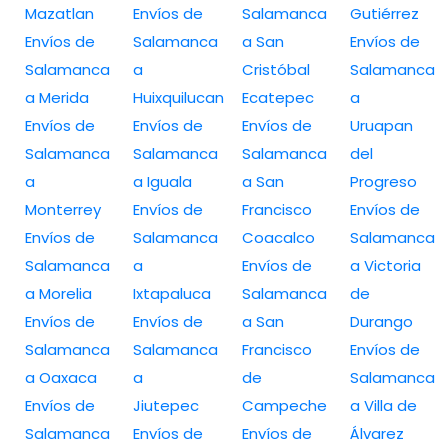
Mazatlan
Envíos de
Salamanca
Gutiérrez
Envíos de
Salamanca
a San
Envíos de
Salamanca
a
Cristóbal
Salamanca
a Merida
Huixquilucan
Ecatepec
a
Envíos de
Envíos de
Envíos de
Uruapan
Salamanca
Salamanca
Salamanca
del
a
a Iguala
a San
Progreso
Monterrey
Envíos de
Francisco
Envíos de
Envíos de
Salamanca
Coacalco
Salamanca
Salamanca
a
Envíos de
a Victoria
a Morelia
Ixtapaluca
Salamanca
de
Envíos de
Envíos de
a San
Durango
Salamanca
Salamanca
Francisco
Envíos de
a Oaxaca
a
de
Salamanca
Envíos de
Jiutepec
Campeche
a Villa de
Salamanca
Envíos de
Envíos de
Álvarez