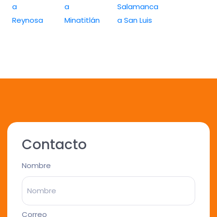
a
a
Salamanca
Reynosa
Minatitlán
a San Luis
Contacto
Nombre
Correo