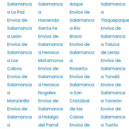
Salamanca
Salamanca
Arizpe
Salamanca
a La Paz
a
Envíos de
a
Envíos de
Hacienda
Salamanca
Tlaquepaqu
Salamanca
Santa Fe
a Río
Envíos de
a León
Envíos de
Bravo
Salamanca
Envíos de
Salamanca
Envíos de
a Toluca
Salamanca
a Heroica
Salamanca
de Lerdo
a Los
Matamoros
a
Envíos de
Cabos
Envíos de
Rosarito
Salamanca
Envíos de
Salamanca
Envíos de
a Tonalá
Salamanca
a Heroica
Salamanca
Envíos de
a
Nogales
a San
Salamanca
Manzanillo
Envíos de
Cristóbal
a Torreón
Envíos de
Salamanca
de las
Envíos de
Salamanca
a Hidalgo
Casas
Salamanca
a
del Parral
Envíos de
a Tuxtla