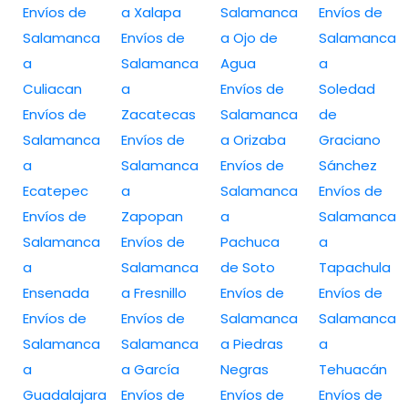
Envíos de
a Xalapa
Salamanca
Envíos de
Salamanca
Envíos de
a Ojo de
Salamanca
a
Salamanca
Agua
a
Culiacan
a
Envíos de
Soledad
Envíos de
Zacatecas
Salamanca
de
Salamanca
Envíos de
a Orizaba
Graciano
a
Salamanca
Envíos de
Sánchez
Ecatepec
a
Salamanca
Envíos de
Envíos de
Zapopan
a
Salamanca
Salamanca
Envíos de
Pachuca
a
a
Salamanca
de Soto
Tapachula
Ensenada
a Fresnillo
Envíos de
Envíos de
Envíos de
Envíos de
Salamanca
Salamanca
Salamanca
Salamanca
a Piedras
a
a
a García
Negras
Tehuacán
Guadalajara
Envíos de
Envíos de
Envíos de