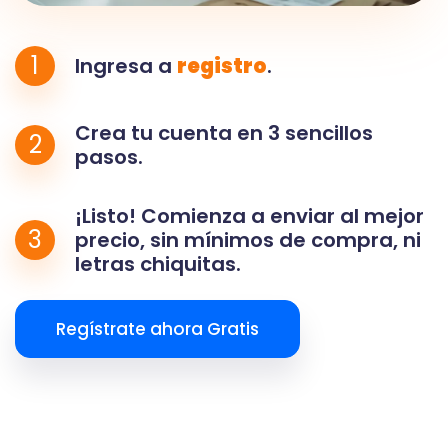
1
Ingresa a
registro
.
Crea tu cuenta en 3 sencillos
2
pasos.
¡Listo! Comienza a enviar al mejor
3
precio, sin mínimos de compra, ni
letras chiquitas.
Regístrate ahora Gratis