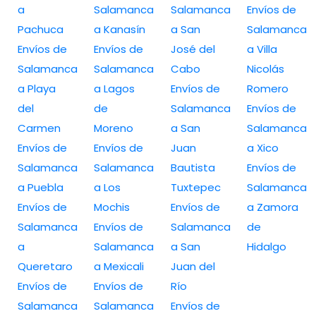
a
Salamanca
Salamanca
Envíos de
Pachuca
a Kanasín
a San
Salamanca
Envíos de
Envíos de
José del
a Villa
Salamanca
Salamanca
Cabo
Nicolás
a Playa
a Lagos
Envíos de
Romero
del
de
Salamanca
Envíos de
Carmen
Moreno
a San
Salamanca
Envíos de
Envíos de
Juan
a Xico
Salamanca
Salamanca
Bautista
Envíos de
a Puebla
a Los
Tuxtepec
Salamanca
Envíos de
Mochis
Envíos de
a Zamora
Salamanca
Envíos de
Salamanca
de
a
Salamanca
a San
Hidalgo
Queretaro
a Mexicali
Juan del
Envíos de
Envíos de
Río
Salamanca
Salamanca
Envíos de