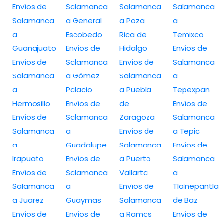
Envíos de
Salamanca
Salamanca
Salamanca
Salamanca
a General
a Poza
a
a
Escobedo
Rica de
Temixco
Guanajuato
Envíos de
Hidalgo
Envíos de
Envíos de
Salamanca
Envíos de
Salamanca
Salamanca
a Gómez
Salamanca
a
a
Palacio
a Puebla
Tepexpan
Hermosillo
Envíos de
de
Envíos de
Envíos de
Salamanca
Zaragoza
Salamanca
Salamanca
a
Envíos de
a Tepic
a
Guadalupe
Salamanca
Envíos de
Irapuato
Envíos de
a Puerto
Salamanca
Envíos de
Salamanca
Vallarta
a
Salamanca
a
Envíos de
Tlalnepantla
a Juarez
Guaymas
Salamanca
de Baz
Envíos de
Envíos de
a Ramos
Envíos de