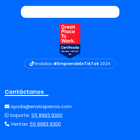
Finalistas
#EmprendeEnTikTok
2024
Contáctanos
ayuda@enviosperros.com
Soporte:
55 8993 9300
Ventas:
55 8993 9300