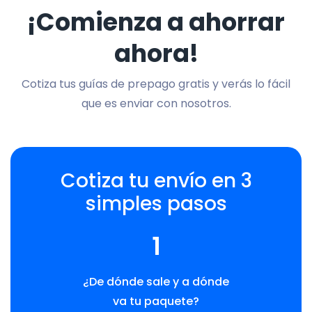
¡Comienza a ahorrar
ahora!
Cotiza tus guías de prepago gratis y verás lo fácil
que es enviar con nosotros.
Cotiza tu envío en 3
simples pasos
1
¿De dónde sale y a dónde
va tu paquete?