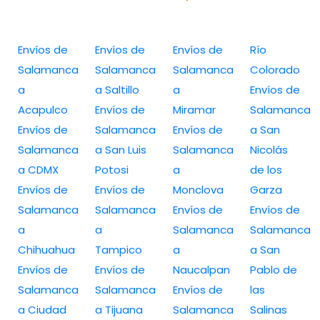
Envíos de
Envíos de
Envíos de
Río
Salamanca
Salamanca
Salamanca
Colorado
a
a Saltillo
a
Envíos de
Acapulco
Envíos de
Miramar
Salamanca
Envíos de
Salamanca
Envíos de
a San
Salamanca
a San Luis
Salamanca
Nicolás
a CDMX
Potosi
a
de los
Envíos de
Envíos de
Monclova
Garza
Salamanca
Salamanca
Envíos de
Envíos de
a
a
Salamanca
Salamanca
Chihuahua
Tampico
a
a San
Envíos de
Envíos de
Naucalpan
Pablo de
Salamanca
Salamanca
Envíos de
las
a Ciudad
a Tijuana
Salamanca
Salinas