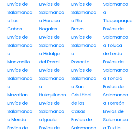
Envíos de
Envíos de
Envíos de
Salamanca
Salamanca
Salamanca
Salamanca
a
a Los
a Heroica
a Río
Tlaquepaqu
Cabos
Nogales
Bravo
Envíos de
Envíos de
Envíos de
Envíos de
Salamanca
Salamanca
Salamanca
Salamanca
a Toluca
a
a Hidalgo
a
de Lerdo
Manzanillo
del Parral
Rosarito
Envíos de
Envíos de
Envíos de
Envíos de
Salamanca
Salamanca
Salamanca
Salamanca
a Tonalá
a
a
a San
Envíos de
Mazatlan
Huixquilucan
Cristóbal
Salamanca
Envíos de
Envíos de
de las
a Torreón
Salamanca
Salamanca
Casas
Envíos de
a Merida
a Iguala
Envíos de
Salamanca
Envíos de
Envíos de
Salamanca
a Tuxtla