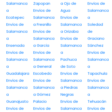
Salamanca
Zapopan
a Ojo de
Envíos de
a
Envíos de
Agua
Salamanca
Ecatepec
Salamanca
Envíos de
a
Envíos de
a Fresnillo
Salamanca
Soledad
Salamanca
Envíos de
a Orizaba
de
a
Salamanca
Envíos de
Graciano
Ensenada
a García
Salamanca
Sánchez
Envíos de
Envíos de
a
Envíos de
Salamanca
Salamanca
Pachuca
Salamanca
a
a General
de Soto
a
Guadalajara
Escobedo
Envíos de
Tapachula
Envíos de
Envíos de
Salamanca
Envíos de
Salamanca
Salamanca
a Piedras
Salamanca
a
a Gómez
Negras
a
Guanajuato
Palacio
Envíos de
Tehuacán
Envíos de
Envíos de
Salamanca
Envíos de