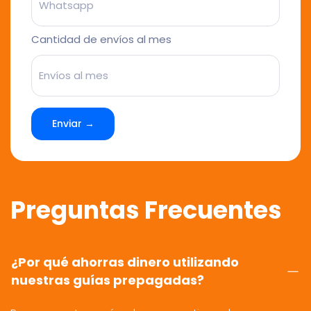
Cantidad de envíos al mes
Enviar →
Preguntas Frecuentes
¿Por qué ahorras dinero utilizando
nuestras guías prepagadas?