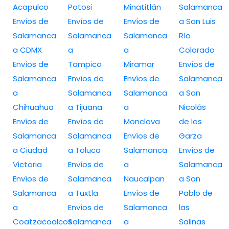
Acapulco
Potosi
Minatitlán
Salamanca
Envíos de
Envíos de
Envíos de
a San Luis
Salamanca
Salamanca
Salamanca
Río
a CDMX
a
a
Colorado
Envíos de
Tampico
Miramar
Envíos de
Salamanca
Envíos de
Envíos de
Salamanca
a
Salamanca
Salamanca
a San
Chihuahua
a Tijuana
a
Nicolás
Envíos de
Envíos de
Monclova
de los
Salamanca
Salamanca
Envíos de
Garza
a Ciudad
a Toluca
Salamanca
Envíos de
Victoria
Envíos de
a
Salamanca
Envíos de
Salamanca
Naucalpan
a San
Salamanca
a Tuxtla
Envíos de
Pablo de
a
Envíos de
Salamanca
las
Coatzacoalcos
Salamanca
a
Salinas