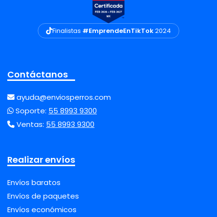
Finalistas
#EmprendeEnTikTok
2024
Contáctanos
ayuda@enviosperros.com
Soporte:
55 8993 9300
Ventas:
55 8993 9300
Realizar envíos
Envíos baratos
Envíos de paquetes
Envíos económicos