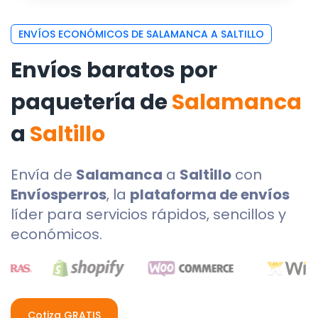
ENVÍOS ECONÓMICOS DE SALAMANCA A SALTILLO
Envíos baratos por
paquetería de
Salamanca
a
Saltillo
Envía de
Salamanca
a
Saltillo
con
Envíosperros
, la
plataforma de envíos
líder para servicios rápidos, sencillos y
económicos.
Cotiza GRATIS