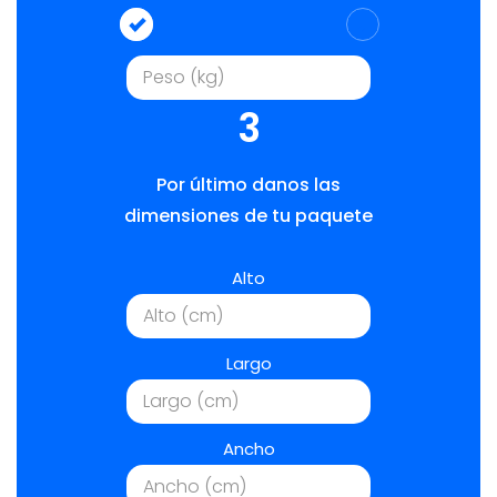
3
Por último danos las
dimensiones de tu paquete
Alto
Largo
Ancho