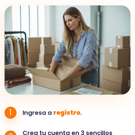
1
Ingresa a
registro
.
Crea tu cuenta en 3 sencillos