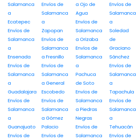
Salamanca
Envíos de
a Ojo de
Envíos de
a
Salamanca
Agua
Salamanca
Ecatepec
a
Envíos de
a
Envíos de
Zapopan
Salamanca
Soledad
Salamanca
Envíos de
a Orizaba
de
a
Salamanca
Envíos de
Graciano
Ensenada
a Fresnillo
Salamanca
Sánchez
Envíos de
Envíos de
a
Envíos de
Salamanca
Salamanca
Pachuca
Salamanca
a
a General
de Soto
a
Guadalajara
Escobedo
Envíos de
Tapachula
Envíos de
Envíos de
Salamanca
Envíos de
Salamanca
Salamanca
a Piedras
Salamanca
a
a Gómez
Negras
a
Guanajuato
Palacio
Envíos de
Tehuacán
Envíos de
Envíos de
Salamanca
Envíos de