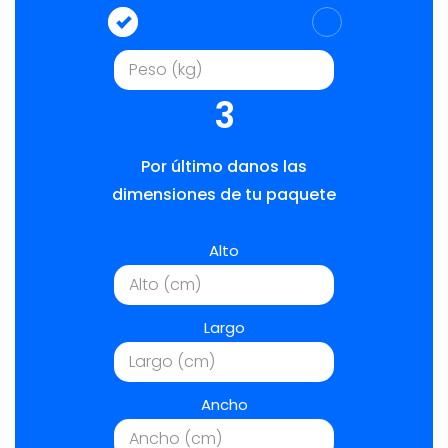
3
Por último danos las
dimensiones de tu paquete
Alto
Largo
Ancho