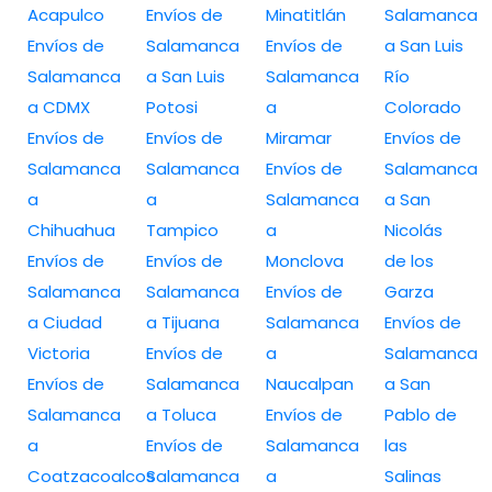
Acapulco
Envíos de
Minatitlán
Salamanca
Envíos de
Salamanca
Envíos de
a San Luis
Salamanca
a San Luis
Salamanca
Río
a CDMX
Potosi
a
Colorado
Envíos de
Envíos de
Miramar
Envíos de
Salamanca
Salamanca
Envíos de
Salamanca
a
a
Salamanca
a San
Chihuahua
Tampico
a
Nicolás
Envíos de
Envíos de
Monclova
de los
Salamanca
Salamanca
Envíos de
Garza
a Ciudad
a Tijuana
Salamanca
Envíos de
Victoria
Envíos de
a
Salamanca
Envíos de
Salamanca
Naucalpan
a San
Salamanca
a Toluca
Envíos de
Pablo de
a
Envíos de
Salamanca
las
Coatzacoalcos
Salamanca
a
Salinas