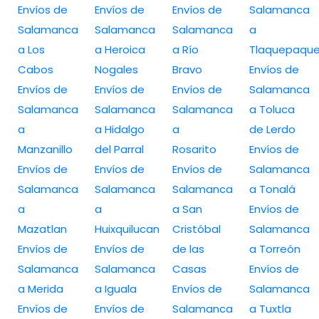
Envíos de
Envíos de
Envíos de
Salamanca
Salamanca
Salamanca
Salamanca
a
a Los
a Heroica
a Río
Tlaquepaqu
Cabos
Nogales
Bravo
Envíos de
Envíos de
Envíos de
Envíos de
Salamanca
Salamanca
Salamanca
Salamanca
a Toluca
a
a Hidalgo
a
de Lerdo
Manzanillo
del Parral
Rosarito
Envíos de
Envíos de
Envíos de
Envíos de
Salamanca
Salamanca
Salamanca
Salamanca
a Tonalá
a
a
a San
Envíos de
Mazatlan
Huixquilucan
Cristóbal
Salamanca
Envíos de
Envíos de
de las
a Torreón
Salamanca
Salamanca
Casas
Envíos de
a Merida
a Iguala
Envíos de
Salamanca
Envíos de
Envíos de
Salamanca
a Tuxtla