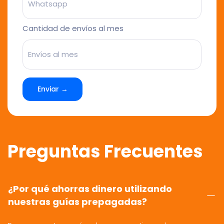
Cantidad de envíos al mes
Enviar →
Preguntas Frecuentes
¿Por qué ahorras dinero utilizando
nuestras guías prepagadas?