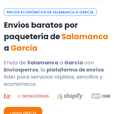
ENVÍOS ECONÓMICOS DE SALAMANCA A GARCÍA
Envíos baratos por
paquetería de
Salamanca
a
García
Envía de
Salamanca
a
García
con
Envíosperros
, la
plataforma de envíos
líder para servicios rápidos, sencillos y
económicos.
Cotiza GRATIS