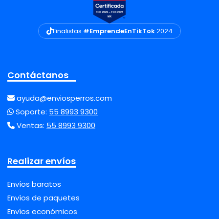
Finalistas
#EmprendeEnTikTok
2024
Contáctanos
ayuda@enviosperros.com
Soporte:
55 8993 9300
Ventas:
55 8993 9300
Realizar envíos
Envíos baratos
Envíos de paquetes
Envíos económicos