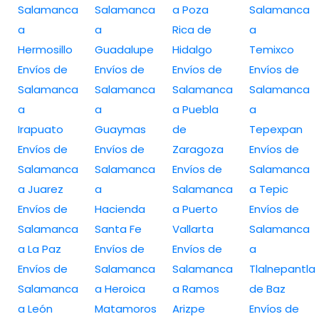
Salamanca
Salamanca
a Poza
Salamanca
a
a
Rica de
a
Hermosillo
Guadalupe
Hidalgo
Temixco
Envíos de
Envíos de
Envíos de
Envíos de
Salamanca
Salamanca
Salamanca
Salamanca
a
a
a Puebla
a
Irapuato
Guaymas
de
Tepexpan
Envíos de
Envíos de
Zaragoza
Envíos de
Salamanca
Salamanca
Envíos de
Salamanca
a Juarez
a
Salamanca
a Tepic
Envíos de
Hacienda
a Puerto
Envíos de
Salamanca
Santa Fe
Vallarta
Salamanca
a La Paz
Envíos de
Envíos de
a
Envíos de
Salamanca
Salamanca
Tlalnepantla
Salamanca
a Heroica
a Ramos
de Baz
a León
Matamoros
Arizpe
Envíos de