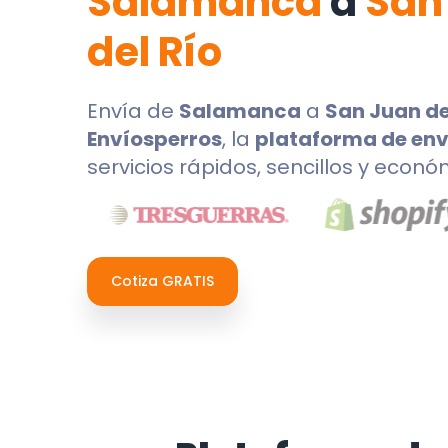
Salamanca
a
San
del Río
Envía de
Salamanca
a
San Juan de
Envíosperros
, la
plataforma de env
servicios rápidos, sencillos y econó
Cotiza GRATIS