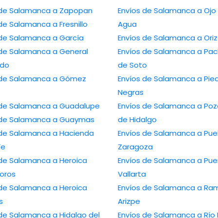
 de Salamanca a Zapopan
Envíos de Salamanca a Ojo
de Salamanca a Fresnillo
Agua
 de Salamanca a García
Envíos de Salamanca a Ori
 de Salamanca a General
Envíos de Salamanca a Pa
edo
de Soto
 de Salamanca a Gómez
Envíos de Salamanca a Pie
Negras
 de Salamanca a Guadalupe
Envíos de Salamanca a Poz
 de Salamanca a Guaymas
de Hidalgo
 de Salamanca a Hacienda
Envíos de Salamanca a Pue
Fe
Zaragoza
 de Salamanca a Heroica
Envíos de Salamanca a Pue
oros
Vallarta
 de Salamanca a Heroica
Envíos de Salamanca a Ra
s
Arizpe
 de Salamanca a Hidalgo del
Envíos de Salamanca a Río 