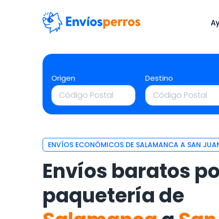
A
Origen
Destino
ENVÍOS ECONÓMICOS DE SALAMANCA A SAN JUAN
Envíos baratos po
paquetería de