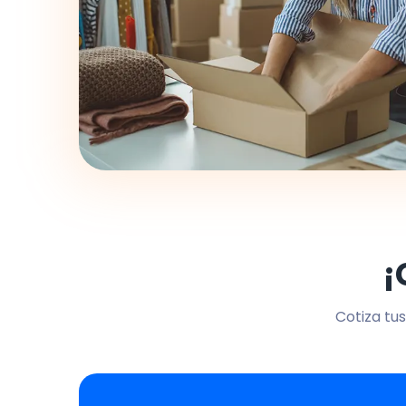
¡
Cotiza tus