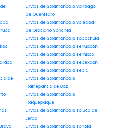
 de
Envíos de Salamanca a Santiago
de Querétaro
zaba
Envíos de Salamanca a Soledad
chuca
de Graciano Sánchez
Envíos de Salamanca a Tapachula
dras
Envíos de Salamanca a Tehuacán
Envíos de Salamanca a Temixco
a Rica
Envíos de Salamanca a Tepexpan
Envíos de Salamanca a Tepic
bla de
Envíos de Salamanca a
Tlalnepantla de Baz
rto
Envíos de Salamanca a
Tlaquepaque
mos
Envíos de Salamanca a Toluca de
Lerdo
Bravo
Envíos de Salamanca a Tonalá