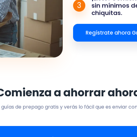
3
sin mínimos de
chiquitas.
Regístrate ahora Gr
Comienza a ahorrar ahor
 guías de prepago gratis y verás lo fácil que es enviar co