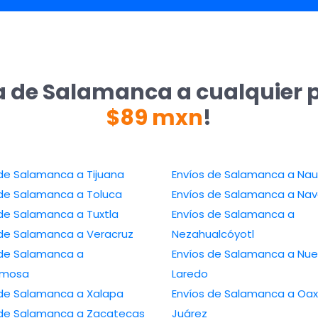
a de Salamanca a cualquier 
$89 mxn
!
 de Salamanca a Tijuana
Envíos de Salamanca a Na
 de Salamanca a Toluca
Envíos de Salamanca a Nav
 de Salamanca a Tuxtla
Envíos de Salamanca a
 de Salamanca a Veracruz
Nezahualcóyotl
 de Salamanca a
Envíos de Salamanca a Nu
ermosa
Laredo
 de Salamanca a Xalapa
Envíos de Salamanca a Oa
 de Salamanca a Zacatecas
Juárez