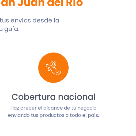
San Juan del Río
 tus envíos desde la
u guía.
Cobertura nacional
Haz crecer el alcance de tu negocio
enviando tus productos a todo el país.