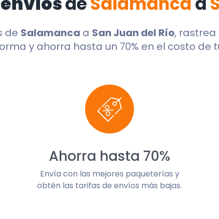
 envíos
de
Salamanca
a
s de
Salamanca
a
San Juan del Río
, rastrea
orma y ahorra hasta un 70% en el costo de t
Ahorra hasta 70%
Envía con las mejores paqueterías y
obtén las tarifas de envíos más bajas.