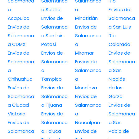
Salamanca
Salamanca
Salamanca
Río
a
a Saltillo
a
Envíos de
Acapulco
Envíos de
Minatitlán
Salamanca
Envíos de
Salamanca
Envíos de
a San Luis
Salamanca
a San Luis
Salamanca
Río
a CDMX
Potosi
a
Colorado
Envíos de
Envíos de
Miramar
Envíos de
Salamanca
Salamanca
Envíos de
Salamanca
a
a
Salamanca
a San
Chihuahua
Tampico
a
Nicolás
Envíos de
Envíos de
Monclova
de los
Salamanca
Salamanca
Envíos de
Garza
a Ciudad
a Tijuana
Salamanca
Envíos de
Victoria
Envíos de
a
Salamanca
Envíos de
Salamanca
Naucalpan
a San
Salamanca
a Toluca
Envíos de
Pablo de