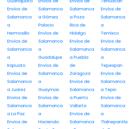
Guanajuato
Envíos de
Envíos de
Tehuacán
Envíos de
Salamanca
Salamanca
Envíos de
Salamanca
a Gómez
a Poza
Salamanca
a
Palacio
Rica de
a
Hermosillo
Envíos de
Hidalgo
Temixco
Envíos de
Salamanca
Envíos de
Envíos de
Salamanca
a
Salamanca
Salamanca
a
Guadalupe
a Puebla
a
Irapuato
Envíos de
de
Tepexpan
Envíos de
Salamanca
Zaragoza
Envíos de
Salamanca
a
Envíos de
Salamanca
a Juarez
Guaymas
Salamanca
a Tepic
Envíos de
Envíos de
a Puerto
Envíos de
Salamanca
Salamanca
Vallarta
Salamanca
a La Paz
a
Envíos de
a
Envíos de
Hacienda
Salamanca
Tlalnepantla