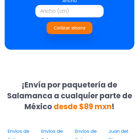
Ancho
Cotizar ahora
¡Envía por paquetería de
Salamanca a cualquier parte de
México
desde $89 mxn
!
Envíos de
Envíos de
Envíos de
Juan del