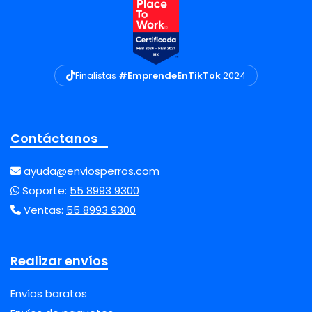
Finalistas
#EmprendeEnTikTok
2024
Contáctanos
ayuda@enviosperros.com
Soporte:
55 8993 9300
Ventas:
55 8993 9300
Realizar envíos
Envíos baratos