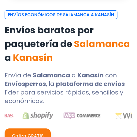
ENVÍOS ECONÓMICOS DE SALAMANCA A KANASÍN
Envíos baratos por
paquetería de
Salamanca
a
Kanasín
Envía de
Salamanca
a
Kanasín
con
Envíosperros
, la
plataforma de envíos
líder para servicios rápidos, sencillos y
económicos.
Cotiza GRATIS