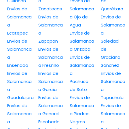
Culiacan
a
Envíos de
de
Envíos de
Zacatecas
Salamanca
Querétaro
Salamanca
Envíos de
a Ojo de
Envíos de
a
Salamanca
Agua
Salamanca
Ecatepec
a
Envíos de
a
Envíos de
Zapopan
Salamanca
Soledad
Salamanca
Envíos de
a Orizaba
de
a
Salamanca
Envíos de
Graciano
Ensenada
a Fresnillo
Salamanca
Sánchez
Envíos de
Envíos de
a
Envíos de
Salamanca
Salamanca
Pachuca
Salamanca
a
a García
de Soto
a
Guadalajara
Envíos de
Envíos de
Tapachula
Envíos de
Salamanca
Salamanca
Envíos de
Salamanca
a General
a Piedras
Salamanca
a
Escobedo
Negras
a