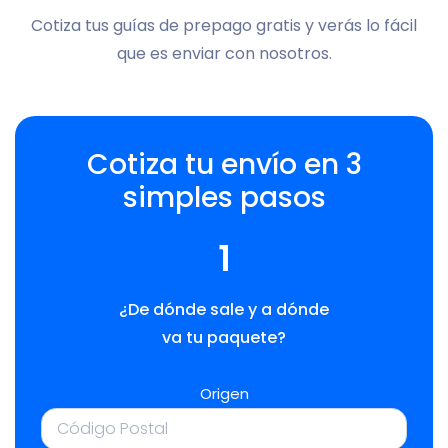
Cotiza tus guías de prepago gratis y verás lo fácil
que es enviar con nosotros.
Cotiza tu envío en 3
simples pasos
1
¿De dónde sale y a dónde
va tu paquete?
Origen