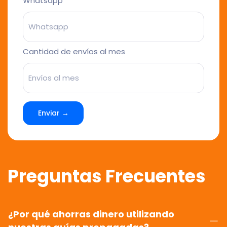
Whatsapp
Cantidad de envíos al mes
Enviar →
Preguntas Frecuentes
¿Por qué ahorras dinero utilizando