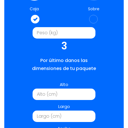
Caja
Sobre
3
Por último danos las
dimensiones de tu paquete
Alto
Largo