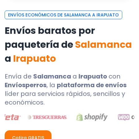
ENVÍOS ECONÓMICOS DE SALAMANCA A IRAPUATO
Envíos baratos por
paquetería de
Salamanca
a
Irapuato
Envía de
Salamanca
a
Irapuato
con
Envíosperros
, la
plataforma de envíos
líder para servicios rápidos, sencillos y
económicos.
Cotiza GRATIS