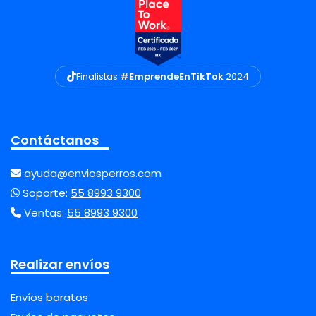
Finalistas
#EmprendeEnTikTok
2024
Contáctanos
ayuda@enviosperros.com
Soporte:
55 8993 9300
Ventas:
55 8993 9300
Realizar envíos
Envíos baratos