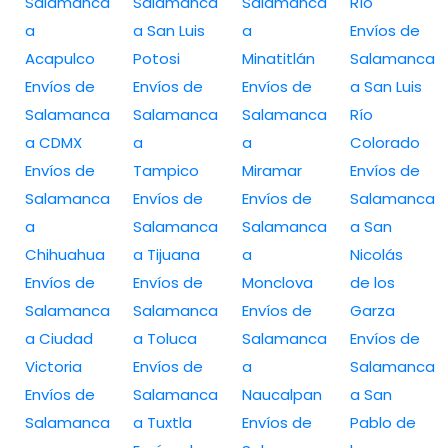
Salamanca
Salamanca
Salamanca
Río
a
a San Luis
a
Envíos de
Acapulco
Potosi
Minatitlán
Salamanca
Envíos de
Envíos de
Envíos de
a San Luis
Salamanca
Salamanca
Salamanca
Río
a CDMX
a
a
Colorado
Envíos de
Tampico
Miramar
Envíos de
Salamanca
Envíos de
Envíos de
Salamanca
a
Salamanca
Salamanca
a San
Chihuahua
a Tijuana
a
Nicolás
Envíos de
Envíos de
Monclova
de los
Salamanca
Salamanca
Envíos de
Garza
a Ciudad
a Toluca
Salamanca
Envíos de
Victoria
Envíos de
a
Salamanca
Envíos de
Salamanca
Naucalpan
a San
Salamanca
a Tuxtla
Envíos de
Pablo de