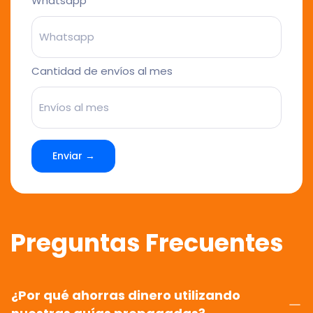
Whatsapp
Cantidad de envíos al mes
Enviar →
Preguntas Frecuentes
¿Por qué ahorras dinero utilizando