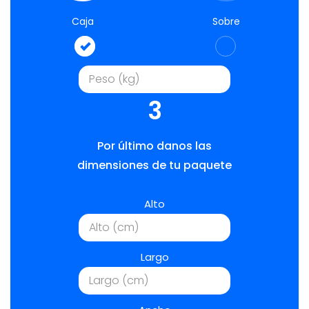
Caja
Sobre
3
Por último danos las
dimensiones de tu paquete
Alto
Largo