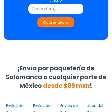
Ancho
Cotizar ahora
¡Envía por paquetería de
Salamanca a cualquier parte de
México
desde $89 mxn
!
Envíos de
Envíos de
Envíos de
Juan del