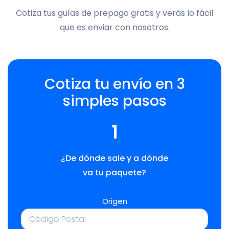
Cotiza tus guías de prepago gratis y verás lo fácil
que es enviar con nosotros.
Cotiza tu envío en 3
simples pasos
1
¿De dónde sale y a dónde
va tu paquete?
Origen