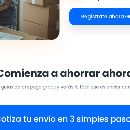
Regístrate ahora Gr
Comienza a ahorrar ahor
 guías de prepago gratis y verás lo fácil que es enviar co
otiza tu envío en 3 simples pas