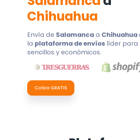
Salamanca
a
Chihuahua
Envía de
Salamanca
a
Chihuahua
la
plataforma de envíos
líder para 
sencillos y económicos.
Cotiza GRATIS