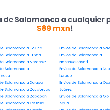
a de Salamanca a cualquier 
$89 mxn
!
 de Salamanca a Toluca
Envíos de Salamanca a Nav
 de Salamanca a Tuxtla
Envíos de Salamanca a
 de Salamanca a Veracruz
Nezahualcóyotl
 de Salamanca a
Envíos de Salamanca a Nu
ermosa
Laredo
 de Salamanca a Xalapa
Envíos de Salamanca a Oa
 de Salamanca a Zacatecas
Juárez
 de Salamanca a Zapopan
Envíos de Salamanca a Ojo
de Salamanca a Fresnillo
Agua
 de Salamanca a García
Envíos de Salamanca a Ori