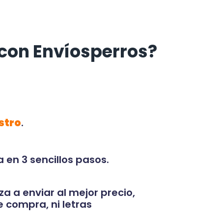
con Envíosperros?
stro
.
 en 3 sencillos pasos.
za a enviar al mejor precio,
 compra, ni letras