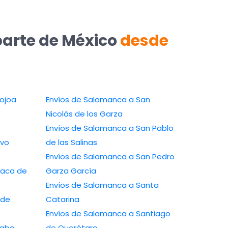
parte de México
desde
ojoa
Envíos de Salamanca a San
Nicolás de los Garza
Envíos de Salamanca a San Pablo
evo
de las Salinas
Envíos de Salamanca a San Pedro
xaca de
Garza García
Envíos de Salamanca a Santa
 de
Catarina
Envíos de Salamanca a Santiago
zaba
de Querétaro