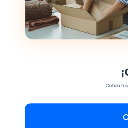
¡
Cotiza tus
C