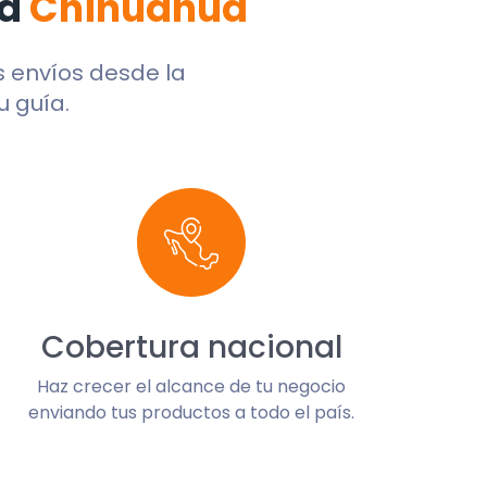
a
Chihuahua
us envíos desde la
u guía.
Cobertura nacional
Haz crecer el alcance de tu negocio
enviando tus productos a todo el país.