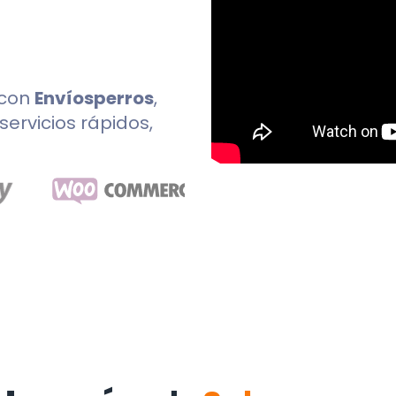
con
Envíosperros
,
servicios rápidos,