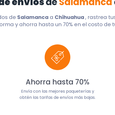
de envíos
de
Salamanca
dos de
Salamanca
a
Chihuahua
, rastrea t
orma y ahorra hasta un 70% en el costo de t
Ahorra hasta 70%
Envía con las mejores paqueterías y
obtén las tarifas de envíos más bajas.