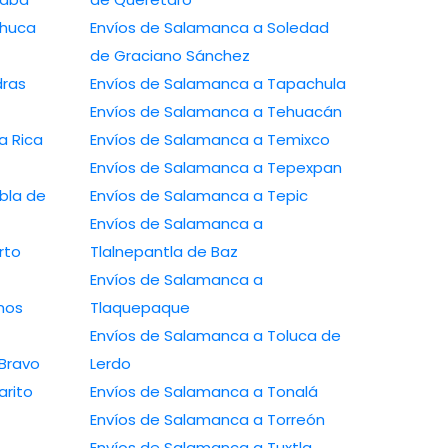
chuca
Envíos de Salamanca a Soledad
de Graciano Sánchez
dras
Envíos de Salamanca a Tapachula
Envíos de Salamanca a Tehuacán
a Rica
Envíos de Salamanca a Temixco
Envíos de Salamanca a Tepexpan
bla de
Envíos de Salamanca a Tepic
Envíos de Salamanca a
rto
Tlalnepantla de Baz
Envíos de Salamanca a
mos
Tlaquepaque
Envíos de Salamanca a Toluca de
Bravo
Lerdo
arito
Envíos de Salamanca a Tonalá
Envíos de Salamanca a Torreón
Envíos de Salamanca a Tuxtla