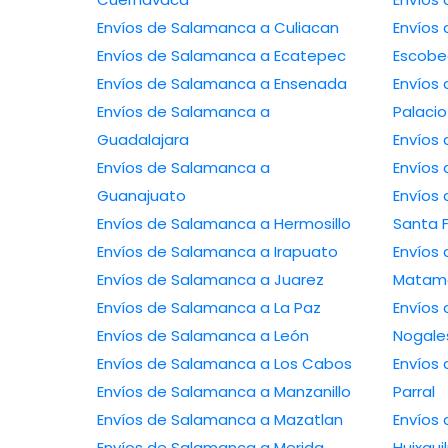
Envíos de Salamanca a Culiacan
Envíos
Envíos de Salamanca a Ecatepec
Escob
Envíos de Salamanca a Ensenada
Envíos
Envíos de Salamanca a
Palacio
Guadalajara
Envíos
Envíos de Salamanca a
Envíos
Guanajuato
Envíos
Envíos de Salamanca a Hermosillo
Santa 
Envíos de Salamanca a Irapuato
Envíos
Envíos de Salamanca a Juarez
Matam
Envíos de Salamanca a La Paz
Envíos
Envíos de Salamanca a León
Nogale
Envíos de Salamanca a Los Cabos
Envíos
Envíos de Salamanca a Manzanillo
Parral
Envíos de Salamanca a Mazatlan
Envíos
Envíos de Salamanca a Merida
Huixqui