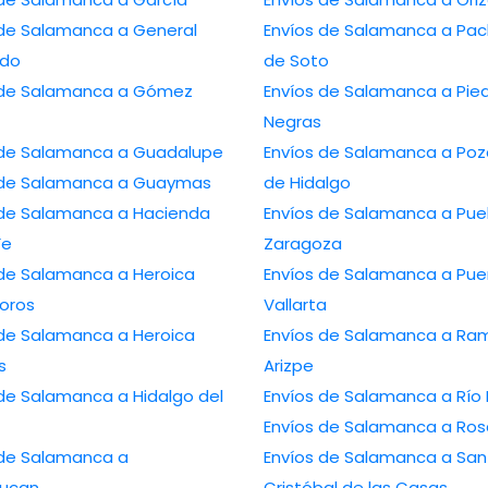
 de Salamanca a General
Envíos de Salamanca a Pa
edo
de Soto
 de Salamanca a Gómez
Envíos de Salamanca a Pie
Negras
 de Salamanca a Guadalupe
Envíos de Salamanca a Poz
 de Salamanca a Guaymas
de Hidalgo
 de Salamanca a Hacienda
Envíos de Salamanca a Pue
Fe
Zaragoza
 de Salamanca a Heroica
Envíos de Salamanca a Pue
oros
Vallarta
 de Salamanca a Heroica
Envíos de Salamanca a Ra
s
Arizpe
 de Salamanca a Hidalgo del
Envíos de Salamanca a Río 
Envíos de Salamanca a Ros
 de Salamanca a
Envíos de Salamanca a San
lucan
Cristóbal de las Casas