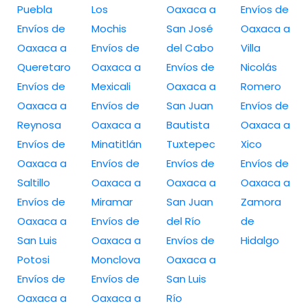
Puebla
Los
Oaxaca a
Envíos de
Envíos de
Mochis
San José
Oaxaca a
Oaxaca a
Envíos de
del Cabo
Villa
Queretaro
Oaxaca a
Envíos de
Nicolás
Envíos de
Mexicali
Oaxaca a
Romero
Oaxaca a
Envíos de
San Juan
Envíos de
Reynosa
Oaxaca a
Bautista
Oaxaca a
Envíos de
Minatitlán
Tuxtepec
Xico
Oaxaca a
Envíos de
Envíos de
Envíos de
Saltillo
Oaxaca a
Oaxaca a
Oaxaca a
Envíos de
Miramar
San Juan
Zamora
Oaxaca a
Envíos de
del Río
de
San Luis
Oaxaca a
Envíos de
Hidalgo
Potosi
Monclova
Oaxaca a
Envíos de
Envíos de
San Luis
Oaxaca a
Oaxaca a
Río