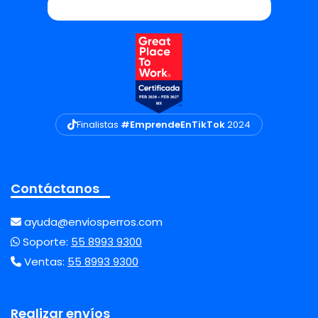
Finalistas
#EmprendeEnTikTok
2024
Contáctanos
ayuda@enviosperros.com
Soporte:
55 8993 9300
Ventas:
55 8993 9300
Realizar envíos