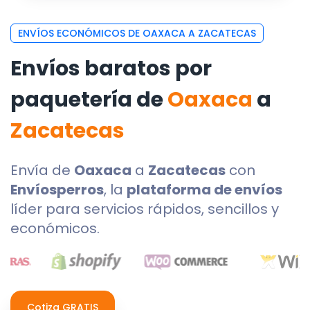
ENVÍOS ECONÓMICOS DE OAXACA A ZACATECAS
Envíos baratos por
paquetería de
Oaxaca
a
Zacatecas
Envía de
Oaxaca
a
Zacatecas
con
Envíosperros
, la
plataforma de envíos
líder para servicios rápidos, sencillos y
económicos.
Cotiza GRATIS