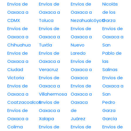
Envíos de
Envíos de
Envíos de
Nicolás
Oaxaca a
Oaxaca a
Oaxaca a
de los
CDMX
Toluca
Nezahualcóyotl
Garza
Envíos de
Envíos de
Envíos de
Envíos de
Oaxaca a
Oaxaca a
Oaxaca a
Oaxaca a
Chihuahua
Tuxtla
Nuevo
San
Envíos de
Envíos de
Laredo
Pablo de
Oaxaca a
Oaxaca a
Envíos de
las
Ciudad
Veracruz
Oaxaca a
Salinas
Victoria
Envíos de
Oaxaca
Envíos de
Envíos de
Oaxaca a
Envíos de
Oaxaca a
Oaxaca a
Villahermosa
Oaxaca a
San
Coatzacoalcos
Envíos de
Oaxaca
Pedro
Envíos de
Oaxaca a
de
Garza
Oaxaca a
Xalapa
Juárez
García
Colima
Envíos de
Envíos de
Envíos de