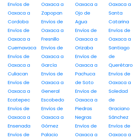
Envíos de
Oaxaca a
Oaxaca a
Oaxaca a
Oaxaca a
Zapopan
Ojo de
Santa
Cordoba
Envíos de
Agua
Catarina
Envíos de
Oaxaca a
Envíos de
Envíos de
Oaxaca a
Fresnillo
Oaxaca a
Oaxaca a
Cuernavaca
Envíos de
Orizaba
Santiago
Envíos de
Oaxaca a
Envíos de
de
Oaxaca a
García
Oaxaca a
Querétaro
Culiacan
Envíos de
Pachuca
Envíos de
Envíos de
Oaxaca a
de Soto
Oaxaca a
Oaxaca a
General
Envíos de
Soledad
Ecatepec
Escobedo
Oaxaca a
de
Envíos de
Envíos de
Piedras
Graciano
Oaxaca a
Oaxaca a
Negras
Sánchez
Ensenada
Gómez
Envíos de
Envíos de
Envíos de
Palacio
Oaxaca a
Oaxaca a