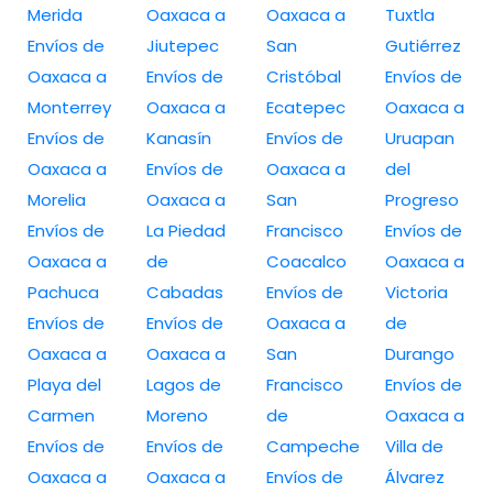
Merida
Oaxaca a
Oaxaca a
Tuxtla
Envíos de
Jiutepec
San
Gutiérrez
Oaxaca a
Envíos de
Cristóbal
Envíos de
Monterrey
Oaxaca a
Ecatepec
Oaxaca a
Envíos de
Kanasín
Envíos de
Uruapan
Oaxaca a
Envíos de
Oaxaca a
del
Morelia
Oaxaca a
San
Progreso
Envíos de
La Piedad
Francisco
Envíos de
Oaxaca a
de
Coacalco
Oaxaca a
Pachuca
Cabadas
Envíos de
Victoria
Envíos de
Envíos de
Oaxaca a
de
Oaxaca a
Oaxaca a
San
Durango
Playa del
Lagos de
Francisco
Envíos de
Carmen
Moreno
de
Oaxaca a
Envíos de
Envíos de
Campeche
Villa de
Oaxaca a
Oaxaca a
Envíos de
Álvarez