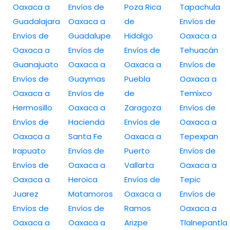
Oaxaca a
Envíos de
Poza Rica
Tapachula
Guadalajara
Oaxaca a
de
Envíos de
Envíos de
Guadalupe
Hidalgo
Oaxaca a
Oaxaca a
Envíos de
Envíos de
Tehuacán
Guanajuato
Oaxaca a
Oaxaca a
Envíos de
Envíos de
Guaymas
Puebla
Oaxaca a
Oaxaca a
Envíos de
de
Temixco
Hermosillo
Oaxaca a
Zaragoza
Envíos de
Envíos de
Hacienda
Envíos de
Oaxaca a
Oaxaca a
Santa Fe
Oaxaca a
Tepexpan
Irapuato
Envíos de
Puerto
Envíos de
Envíos de
Oaxaca a
Vallarta
Oaxaca a
Oaxaca a
Heroica
Envíos de
Tepic
Juarez
Matamoros
Oaxaca a
Envíos de
Envíos de
Envíos de
Ramos
Oaxaca a
Oaxaca a
Oaxaca a
Arizpe
Tlalnepantla