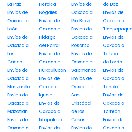
La Paz
Heroica
Envíos de
de Baz
Envíos de
Nogales
Oaxaca a
Envíos de
Oaxaca a
Envíos de
Río Bravo
Oaxaca a
León
Oaxaca a
Envíos de
Tlaquepaqu
Envíos de
Hidalgo
Oaxaca a
Envíos de
Oaxaca a
del Parral
Rosarito
Oaxaca a
Los
Envíos de
Envíos de
Toluca
Cabos
Oaxaca a
Oaxaca a
de Lerdo
Envíos de
Huixquilucan
Salamanca
Envíos de
Oaxaca a
Envíos de
Envíos de
Oaxaca a
Manzanillo
Oaxaca a
Oaxaca a
Tonalá
Envíos de
Iguala
San
Envíos de
Oaxaca a
Envíos de
Cristóbal
Oaxaca a
Mazatlan
Oaxaca a
de las
Torreón
Envíos de
Ixtapaluca
Casas
Envíos de
Oaxaca a
Envíos de
Envíos de
Oaxaca a