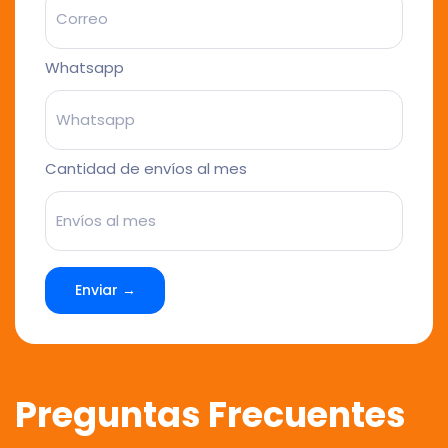
Whatsapp
Cantidad de envíos al mes
Enviar →
Preguntas Frecuentes