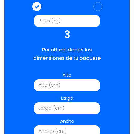
3
Por último danos las
dimensiones de tu paquete
Alto
Largo
Ancho